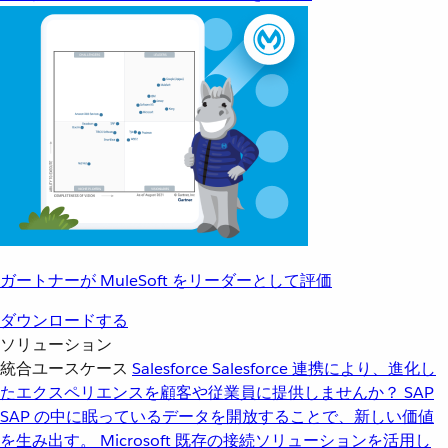
ガートナーが MuleSoft をリーダーとして評価
ダウンロードする
ソリューション
統合ユースケース
Salesforce
Salesforce 連携により、進化し
たエクスペリエンスを顧客や従業員に提供しませんか？
SAP
SAP の中に眠っているデータを開放することで、新しい価値
を生み出す。
Microsoft
既存の接続ソリューションを活用し