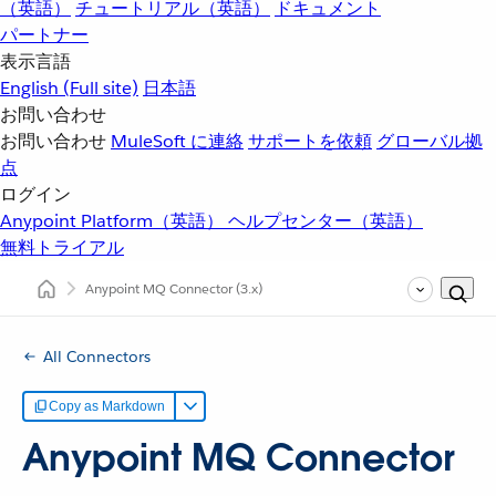
（英語）
チュートリアル（英語）
ドキュメント
パートナー
表示言語
English
(Full site)
日本語
お問い合わせ
お問い合わせ
MuleSoft に連絡
サポートを依頼
グローバル拠
点
ログイン
Anypoint Platform（英語）
ヘルプセンター（英語）
無料トライアル
Anypoint MQ Connector
(3.x)
All Connectors
Copy as Markdown
Anypoint MQ Connector