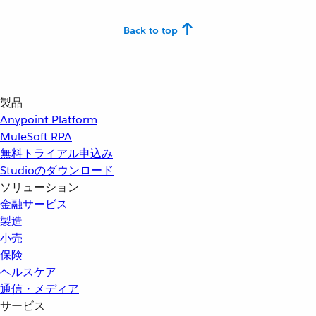
Back to top
製品
Anypoint Platform
MuleSoft RPA
無料トライアル申込み
Studioのダウンロード
ソリューション
金融サービス
製造
小売
保険
ヘルスケア
通信・メディア
サービス