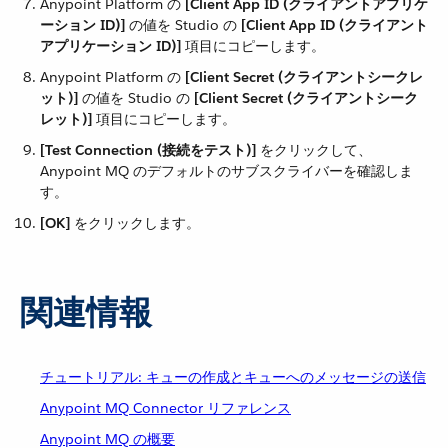
Anypoint Platform の ​
[Client App ID (クライアントアプリケ
ーション ID)]
​ の値を Studio の ​
[Client App ID (クライアント
アプリケーション ID)]
​ 項目にコピーします。
Anypoint Platform の ​
[Client Secret (クライアントシークレ
ット)]
​ の値を Studio の ​
[Client Secret (クライアントシーク
レット)]
​ 項目にコピーします。
[Test Connection (接続をテスト)]
​ をクリックして、
Anypoint MQ のデフォルトのサブスクライバーを確認しま
す。
[OK]
​ をクリックします。
関連情報
チュートリアル: キューの作成とキューへのメッセージの送信
Anypoint MQ Connector リファレンス
Anypoint MQ の概要