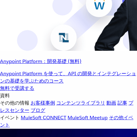
Anypoint Platform：開発基礎 (無料)
Anypoint Platform を使って、API の開発とインテグレーショ
ンの基礎を学ぶためのコース
無料で受講する
資料
その他の情報
お客様事例
コンテンツライブラリ
動画
記事
プ
レスセンター
ブログ
イベント
MuleSoft CONNECT
MuleSoft Meetup
その他イベ
ント