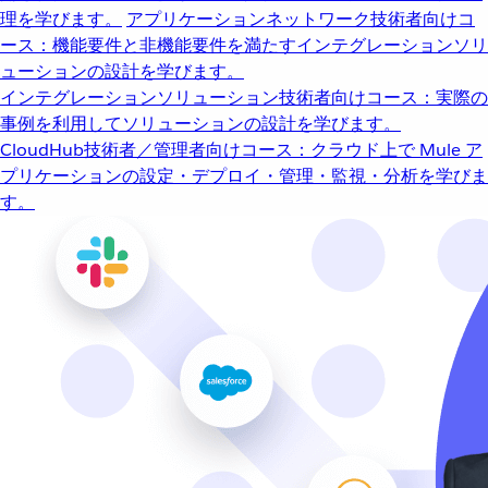
理を学びます。
アプリケーションネットワーク
技術者向けコ
ース：機能要件と非機能要件を満たすインテグレーションソリ
ューションの設計を学びます。
インテグレーションソリューション
技術者向けコース：実際の
事例を利用してソリューションの設計を学びます。
CloudHub
技術者／管理者向けコース：クラウド上で Mule ア
プリケーションの設定・デプロイ・管理・監視・分析を学びま
す。