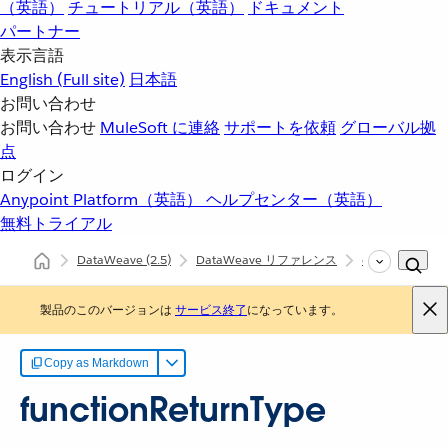
（英語）
チュートリアル（英語）
ドキュメント
パートナー
表示言語
English
(Full site)
日本語
お問い合わせ
お問い合わせ
MuleSoft に連絡
サポートを依頼
グローバル拠
点
ログイン
Anypoint Platform（英語）
ヘルプセンター（英語）
無料トライアル
DataWeave
(2.5)
DataWeave リファレンス
dw::core::Types
製品のこのバージョンは
サービス終了
になっています。
Copy as Markdown
functionReturnType