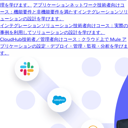
理を学びます。
アプリケーションネットワーク
技術者向けコ
ース：機能要件と非機能要件を満たすインテグレーションソリ
ューションの設計を学びます。
インテグレーションソリューション
技術者向けコース：実際の
事例を利用してソリューションの設計を学びます。
CloudHub
技術者／管理者向けコース：クラウド上で Mule ア
プリケーションの設定・デプロイ・管理・監視・分析を学びま
す。