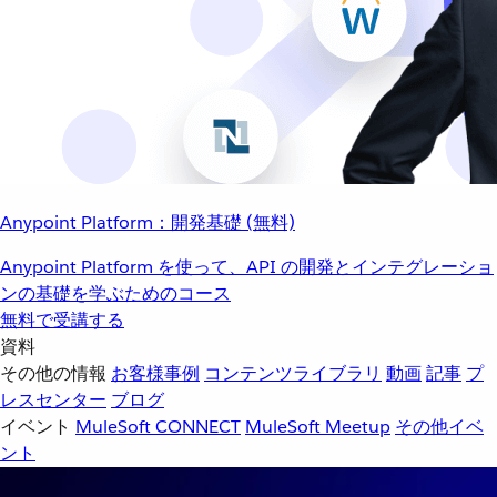
Anypoint Platform：開発基礎 (無料)
Anypoint Platform を使って、API の開発とインテグレーショ
ンの基礎を学ぶためのコース
無料で受講する
資料
その他の情報
お客様事例
コンテンツライブラリ
動画
記事
プ
レスセンター
ブログ
イベント
MuleSoft CONNECT
MuleSoft Meetup
その他イベ
ント