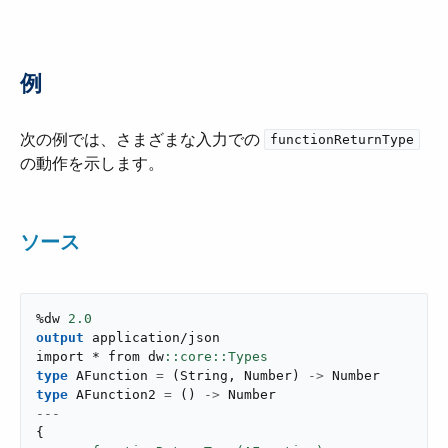
例
次の例では、さまざまな入力での ​
functionReturnType
の動作を示します。
ソース
%dw 
2.0
output
application/json
import * from dw
type
 AFunction 
=
(
String
,
 Number
)
->
type
 AFunction2 
=
(
)
->
---
{