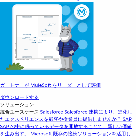
ガートナーが MuleSoft をリーダーとして評価
ダウンロードする
ソリューション
統合ユースケース
Salesforce
Salesforce 連携により、進化し
たエクスペリエンスを顧客や従業員に提供しませんか？
SAP
SAP の中に眠っているデータを開放することで、新しい価値
を生み出す。
Microsoft
既存の接続ソリューションを活用し