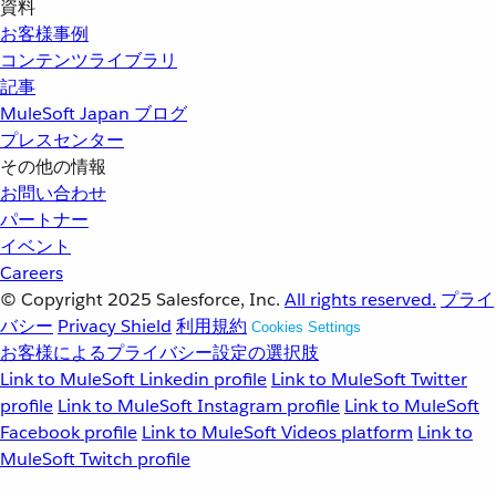
資料
お客様事例
コンテンツライブラリ
記事
MuleSoft Japan ブログ
プレスセンター
その他の情報
お問い合わせ
パートナー
イベント
Careers
© Copyright 2025
Salesforce, Inc.
All rights reserved.
プライ
バシー
Privacy Shield
利用規約
Cookies Settings
お客様によるプライバシー設定の選択肢
Link to MuleSoft Linkedin profile
Link to MuleSoft Twitter
profile
Link to MuleSoft Instagram profile
Link to MuleSoft
Facebook profile
Link to MuleSoft Videos platform
Link to
MuleSoft Twitch profile