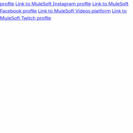
profile
Link to MuleSoft Instagram profile
Link to MuleSoft
Facebook profile
Link to MuleSoft Videos platform
Link to
MuleSoft Twitch profile