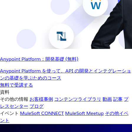
Anypoint Platform：開発基礎 (無料)
Anypoint Platform を使って、API の開発とインテグレーショ
ンの基礎を学ぶためのコース
無料で受講する
資料
その他の情報
お客様事例
コンテンツライブラリ
動画
記事
プ
レスセンター
ブログ
イベント
MuleSoft CONNECT
MuleSoft Meetup
その他イベ
ント