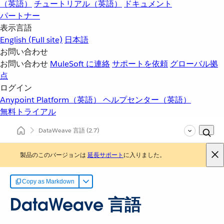
（英語）
チュートリアル（英語）
ドキュメント
パートナー
表示言語
English
(Full site)
日本語
お問い合わせ
お問い合わせ
MuleSoft に連絡
サポートを依頼
グローバル拠
点
ログイン
Anypoint Platform（英語）
ヘルプセンター（英語）
無料トライアル
DataWeave 言語
(2.7)
製品のこのバージョンは
延長サポート
に入りました。
Copy as Markdown
DataWeave 言語