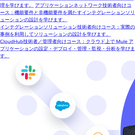
理を学びます。
アプリケーションネットワーク
技術者向けコ
ース：機能要件と非機能要件を満たすインテグレーションソリ
ューションの設計を学びます。
インテグレーションソリューション
技術者向けコース：実際の
事例を利用してソリューションの設計を学びます。
CloudHub
技術者／管理者向けコース：クラウド上で Mule ア
プリケーションの設定・デプロイ・管理・監視・分析を学びま
す。