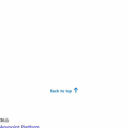
Back to top
製品
Anypoint Platform