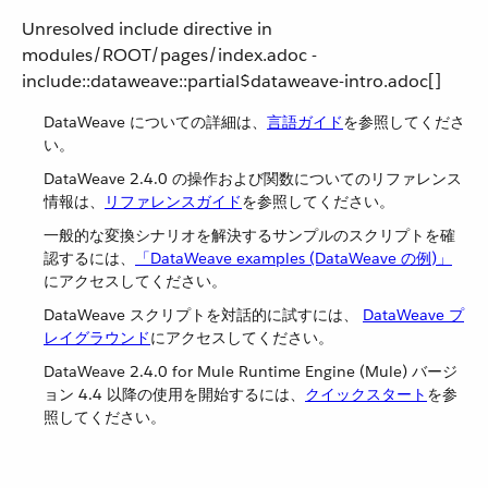
Unresolved include directive in
modules/ROOT/pages/index.adoc -
include::dataweave::partial$dataweave-intro.adoc[]
DataWeave についての詳細は、​
言語ガイド
​を参照してくださ
い。
DataWeave 2.4.0 の操作および関数についてのリファレンス
情報は、​
リファレンスガイド
​を参照してください。
一般的な変換シナリオを解決するサンプルのスクリプトを確
認するには、​
「DataWeave examples (DataWeave の例)」
にアクセスしてください。
DataWeave スクリプトを対話的に試すには、
DataWeave プ
レイグラウンド
​にアクセスしてください。
DataWeave 2.4.0 for Mule Runtime Engine (Mule) バージ
ョン 4.4 以降の使用を開始するには、​
クイックスタート
​を参
照してください。