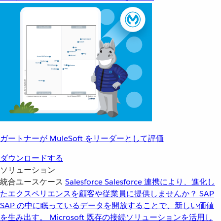
ガートナーが MuleSoft をリーダーとして評価
ダウンロードする
ソリューション
統合ユースケース
Salesforce
Salesforce 連携により、進化し
たエクスペリエンスを顧客や従業員に提供しませんか？
SAP
SAP の中に眠っているデータを開放することで、新しい価値
を生み出す。
Microsoft
既存の接続ソリューションを活用し