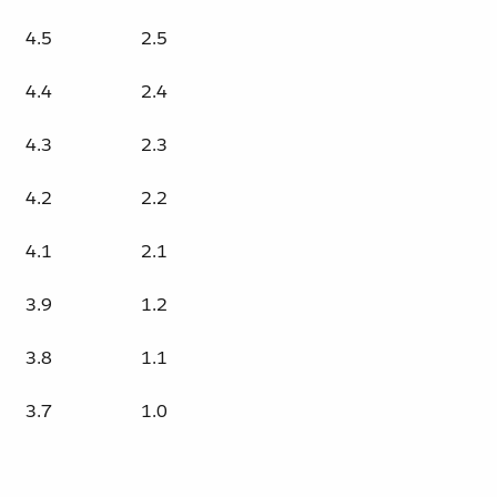
4.5
2.5
4.4
2.4
4.3
2.3
4.2
2.2
4.1
2.1
3.9
1.2
3.8
1.1
3.7
1.0