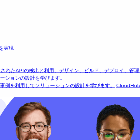
革を実現
されたAPIの検出と利用、デザイン、ビルド、デプロイ、管理
ーションの設計を学びます。
事例を利用してソリューションの設計を学びます。
CloudHu