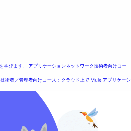
を学びます。
アプリケーションネットワーク
技術者向けコー
b
技術者／管理者向けコース：クラウド上で Mule アプリケーシ