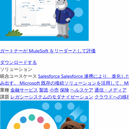
ガートナーが MuleSoft をリーダーとして評価
ダウンロードする
ソリューション
統合ユースケース
Salesforce
Salesforce 連携により、
み出す。
Microsoft
既存の接続ソリューションを活用して、Mic
業種
金融サービス
製造
小売
保険
ヘルスケア
通信・メディア
課題
レガシーシステムのモダナイゼーション
クラウドへの移