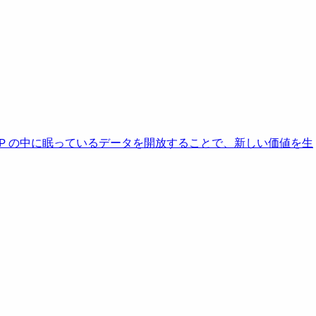
AP の中に眠っているデータを開放することで、新しい価値を生