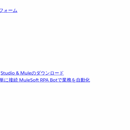
トフォーム
Studio & Muleのダウンロード
単に接続
MuleSoft RPA
Botで業務を自動化