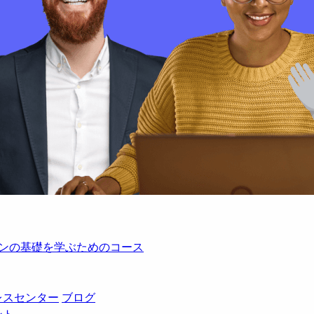
レーションの基礎を学ぶためのコース
レスセンター
ブログ