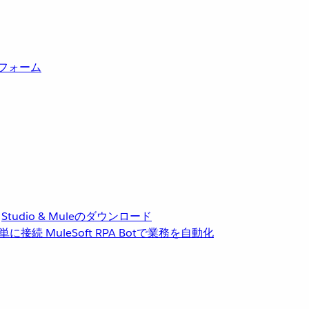
トフォーム
Studio & Muleのダウンロード
単に接続
MuleSoft RPA
Botで業務を自動化