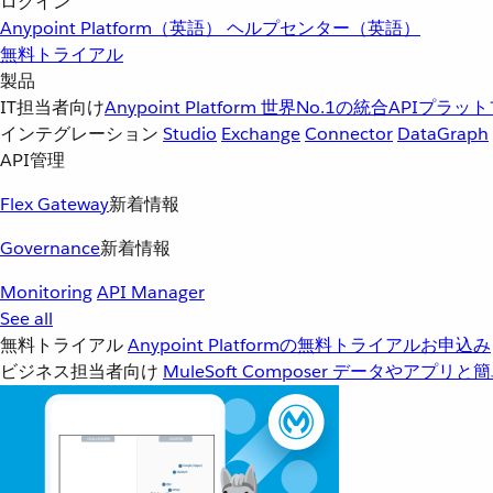
ログイン
Anypoint Platform（英語）
ヘルプセンター（英語）
無料トライアル
製品
IT担当者向け
Anypoint Platform
世界No.1の統合APIプラッ
インテグレーション
Studio
Exchange
Connector
DataGraph
API管理
Flex Gateway
新着情報
Governance
新着情報
Monitoring
API Manager
See all
無料トライアル
Anypoint Platformの無料トライアルお申込み
ビジネス担当者向け
MuleSoft Composer
データやアプリと簡