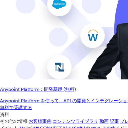
Anypoint Platform：開発基礎 (無料)
Anypoint Platform を使って、API の開発とインテグ
無料で受講する
資料
その他の情報
お客様事例
コンテンツライブラリ
動画
記事
プ