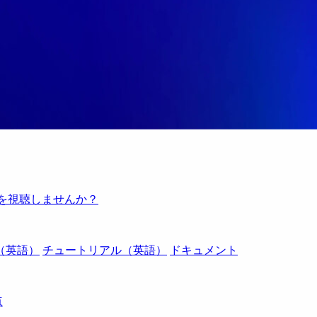
例を視聴しませんか？
（英語）
チュートリアル（英語）
ドキュメント
点