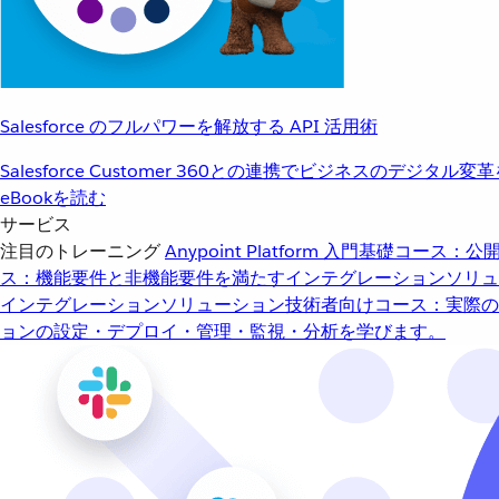
Salesforce のフルパワーを解放する API 活用術
Salesforce Customer 360との連携でビジネスのデジタル変
eBookを読む
サービス
注目のトレーニング
Anypoint Platform 入門
基礎コース：公開
ス：機能要件と非機能要件を満たすインテグレーションソリュ
インテグレーションソリューション
技術者向けコース：実際の
ョンの設定・デプロイ・管理・監視・分析を学びます。