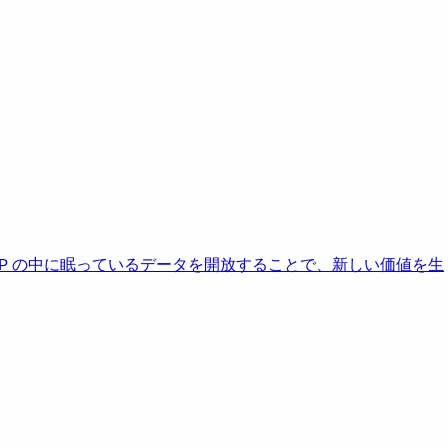
AP の中に眠っているデータを開放することで、新しい価値を生