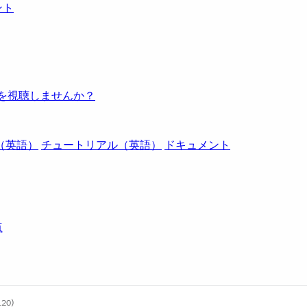
ント
例を視聴しませんか？
（英語）
チュートリアル（英語）
ドキュメント
点
.20)