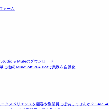
トフォーム
Studio & Muleのダウンロード
単に接続
MuleSoft RPA
Botで業務を自動化
進化したエクスペリエンスを顧客や従業員に提供しませんか？
SAP
S