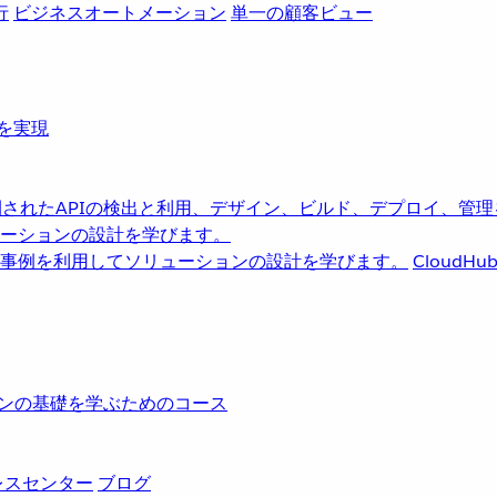
行
ビジネスオートメーション
単一の顧客ビュー
革を実現
されたAPIの検出と利用、デザイン、ビルド、デプロイ、管理
ーションの設計を学びます。
事例を利用してソリューションの設計を学びます。
CloudHu
レーションの基礎を学ぶためのコース
レスセンター
ブログ