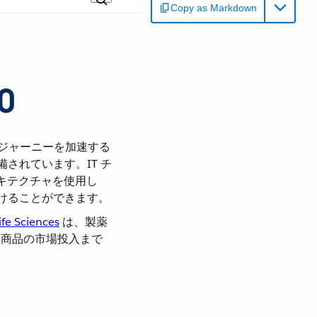
Copy as Markdown
0
ーションジャーニーを加速する
されています。IT チ
ーキテクチャを使用し
けることができます。
ife Sciences
​ は、製薬
、商品の市場投入まで