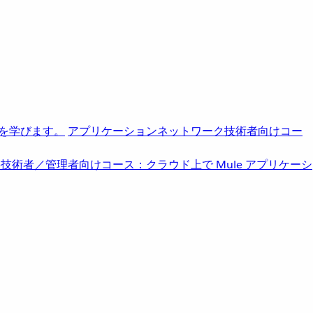
を学びます。
アプリケーションネットワーク
技術者向けコー
b
技術者／管理者向けコース：クラウド上で Mule アプリケーシ