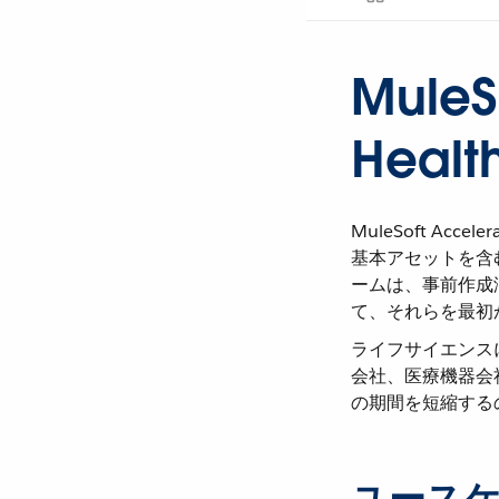
MuleSo
Health
MuleSoft Ac
基本アセットを含
ームは、事前作成
て、それらを最初
ライフサイエンス
会社、医療機器会
の期間を短縮する
ユース