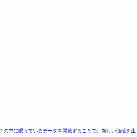
AP の中に眠っているデータを開放することで、新しい価値を生