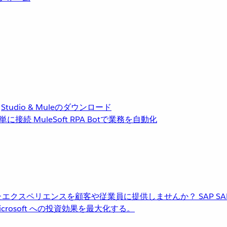
Studio & Muleのダウンロード
単に接続
MuleSoft RPA
Botで業務を自動化
進化したエクスペリエンスを顧客や従業員に提供しませんか？
SAP
S
rosoft への投資効果を最大化する。