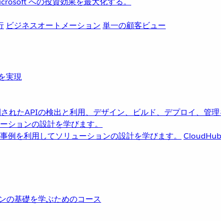
rosoft への投資効果を最大化する。
行
ビジネスオートメーション
単一の顧客ビュー
革を実現
されたAPIの検出と利用、デザイン、ビルド、デプロイ、管理
ーションの設計を学びます。
事例を利用してソリューションの設計を学びます。
CloudHu
レーションの基礎を学ぶためのコース