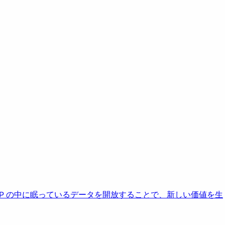
AP の中に眠っているデータを開放することで、新しい価値を生