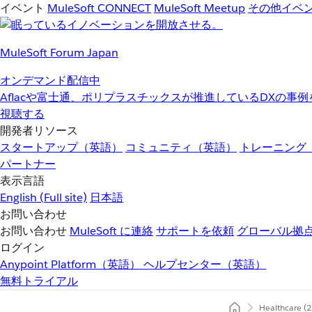
イベント
MuleSoft CONNECT
MuleSoft Meetup
その他イベ
MuleSoft Forum Japan
オンデマンド配信中
Aflacや富士通、ポリプラスチックスが推進しているDXの事
視聴する
開発者リソース
スタートアップ（英語）
コミュニティ（英語）
トレーニング
パートナー
表示言語
English
(Full site)
日本語
お問い合わせ
お問い合わせ
MuleSoft に連絡
サポートを依頼
グローバル拠
ログイン
Anypoint Platform（英語）
ヘルプセンター（英語）
無料トライアル
Healthcare
(2