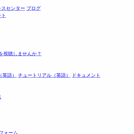
レスセンター
ブログ
ント
例を視聴しませんか？
（英語）
チュートリアル（英語）
ドキュメント
点
トフォーム