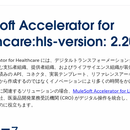
ft Accelerator for
care:hls-version: 2.2
celerator for Healthcare には、デジタルトランスフォーメ
む支払者組織、提供者組織、およびライフサイエンス組織が装備
済みの API、コネクタ、実装テンプレート、リファレンスア
から作成するのではなくイノベーションにより多くの時間をか
に関連するソリューションの場合、​
MuleSoft Accelerator for L
社、医薬品開発業務受託機関 (CRO) がデジタル操作を統合し
のに役立ちます。
ケース