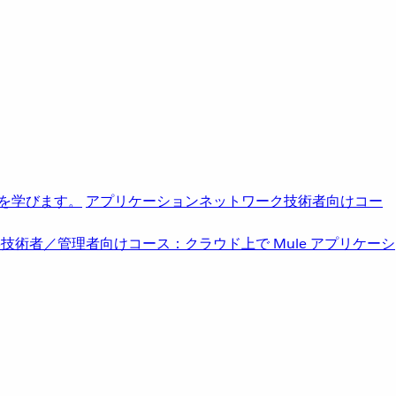
を学びます。
アプリケーションネットワーク
技術者向けコー
b
技術者／管理者向けコース：クラウド上で Mule アプリケーシ