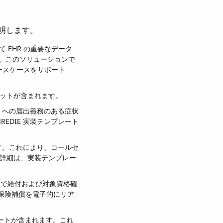
て説明します。
て EHR の重要なデータ
ます。このソリューションで
ユースケースをサポート
セットが含まれます。
lth など) への届出義務のある症状
 CalREDIE 実装テンプレート
まれます。これにより、コールセ
詳細は、実装テンプレー
ムで給付および対象資格確
患者の保険補償を電子的にリア
プレートが含まれます。これ