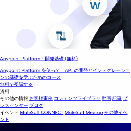
Anypoint Platform：開発基礎 (無料)
Anypoint Platform を使って、API の開発とインテグレーショ
ンの基礎を学ぶためのコース
無料で受講する
資料
その他の情報
お客様事例
コンテンツライブラリ
動画
記事
プ
レスセンター
ブログ
イベント
MuleSoft CONNECT
MuleSoft Meetup
その他イベ
ント