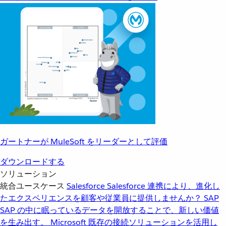
ガートナーが MuleSoft をリーダーとして評価
ダウンロードする
ソリューション
統合ユースケース
Salesforce
Salesforce 連携により、進化し
たエクスペリエンスを顧客や従業員に提供しませんか？
SAP
SAP の中に眠っているデータを開放することで、新しい価値
を生み出す。
Microsoft
既存の接続ソリューションを活用し