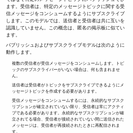
ます。受信者は、特定のメッセージトピックに関する受
信メッセージをコンシュームするようにサブスクライブ
します。このモデルでは、送信者と受信者は共に互いを
認識していません。この概念は、匿名の掲示板に似てい
ます。
パブリッシュおよびサブスクライブモデルは次のように
動作します。
複数の受信者が受信メッセージをコンシュームします。トピ
ックのサブスクライバーがいない場合は、何も含まれませ
ん。
送信者は受信者がトピックをサブスクライブできるようにメ
ッセージトピックを作成する必要があります。
受信メッセージをコンシュームするには、永続的なサブスク
リプションが確立されていない限り、受信者は常にアクティ
ブである必要があります。永続的なサブスクリプションが確
立されてる場合、受信者が接続されていない間に送信された
メッセージは、受信者が再接続されたときに再配信されま
す。