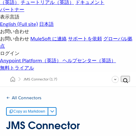
（英語）
チュートリアル（英語）
ドキュメント
パートナー
表示言語
English
(Full site)
日本語
お問い合わせ
お問い合わせ
MuleSoft に連絡
サポートを依頼
グローバル拠
点
ログイン
Anypoint Platform（英語）
ヘルプセンター（英語）
無料トライアル
JMS Connector
(1.7)
All Connectors
Copy as Markdown
JMS Connector