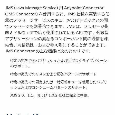
JMS (Java Message Service) 用 Anypoint Connector
(JMS Connector) を使用すると、JMS 仕様を実装する任
意のメッセージサービスのキューおよびトピックとの間
でメッセージを送受信できます。JMS は、メッセージ指
向ミドルウェアで広く使用されている API です。分散型
アプリケーションの異なるコンポーネント間の通信を疎
結合、高信頼性、および非同期にすることができます。
JMS Connector の主な機能は次のとおりです。
特定の宛先でのパブリッシュおよびサブスクライブパターン
のサポート。
特定の宛先でのリスンおよび応答パターンのサポート
特定の宛先での固定または一時応答キューを使用したパブリ
ッシュおよびコンシュームパターンのサポート。
JMS 2.0、1.1、および 1.0.2 仕様に完全に準拠。