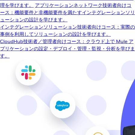
理を学びます。
アプリケーションネットワーク
技術者向けコ
ース：機能要件と非機能要件を満たすインテグレーションソリ
ューションの設計を学びます。
インテグレーションソリューション
技術者向けコース：実際の
事例を利用してソリューションの設計を学びます。
CloudHub
技術者／管理者向けコース：クラウド上で Mule ア
プリケーションの設定・デプロイ・管理・監視・分析を学びま
す。