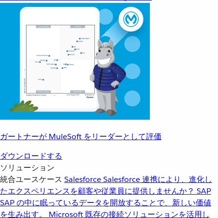
ガートナーが MuleSoft をリーダーとして評価
ダウンロードする
ソリューション
統合ユースケース
Salesforce
Salesforce 連携により、進化し
たエクスペリエンスを顧客や従業員に提供しませんか？
SAP
SAP の中に眠っているデータを開放することで、新しい価値
を生み出す。
Microsoft
既存の接続ソリューションを活用し