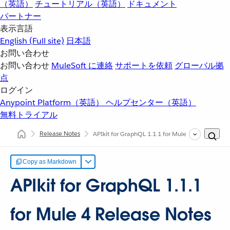
（英語）
チュートリアル（英語）
ドキュメント
パートナー
表示言語
English
(Full site)
日本語
お問い合わせ
お問い合わせ
MuleSoft に連絡
サポートを依頼
グローバル拠
点
ログイン
Anypoint Platform（英語）
ヘルプセンター（英語）
無料トライアル
Release Notes
APIkit for GraphQL 1.1.1 for Mule 4 Release Not
Copy as Markdown
APIkit for GraphQL 1.1.1
for Mule 4 Release Notes