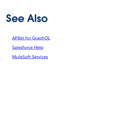
See Also
APIkit for GraphQL
Salesforce Help
MuleSoft Services