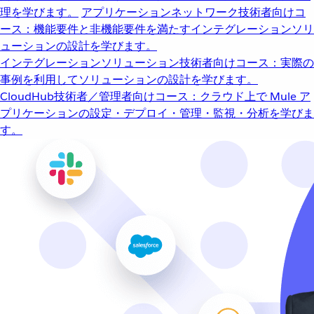
理を学びます。
アプリケーションネットワーク
技術者向けコ
ース：機能要件と非機能要件を満たすインテグレーションソリ
ューションの設計を学びます。
インテグレーションソリューション
技術者向けコース：実際の
事例を利用してソリューションの設計を学びます。
CloudHub
技術者／管理者向けコース：クラウド上で Mule ア
プリケーションの設定・デプロイ・管理・監視・分析を学びま
す。