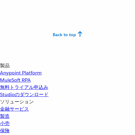
Back to top
製品
Anypoint Platform
MuleSoft RPA
無料トライアル申込み
Studioのダウンロード
ソリューション
金融サービス
製造
小売
保険