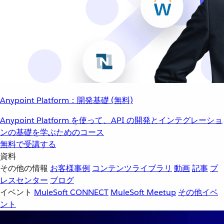
Anypoint Platform：開発基礎 (無料)
Anypoint Platform を使って、API の開発とインテグレーショ
ンの基礎を学ぶためのコース
無料で受講する
資料
その他の情報
お客様事例
コンテンツライブラリ
動画
記事
プ
レスセンター
ブログ
イベント
MuleSoft CONNECT
MuleSoft Meetup
その他イベ
ント