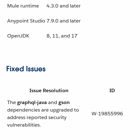
Mule runtime
4.3.0 and later
Anypoint Studio
7.9.0 and later
OpenJDK
8, 11, and 17
Fixed Issues
Issue Resolution
ID
The
graphql-java
and
gson
dependencies are upgraded to
W-19855996
address reported security
vulnerabilities.