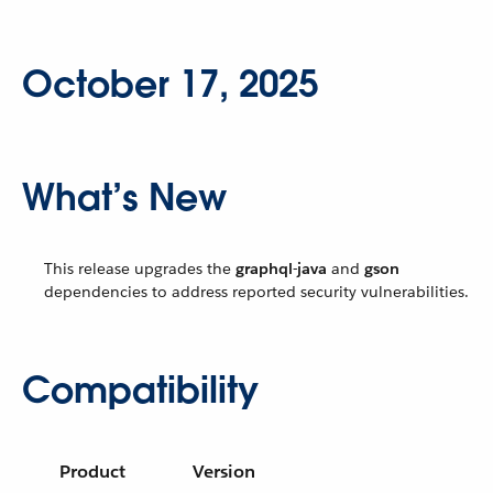
October 17, 2025
What’s New
This release upgrades the
graphql-java
and
gson
dependencies to address reported security vulnerabilities.
Compatibility
Product
Version