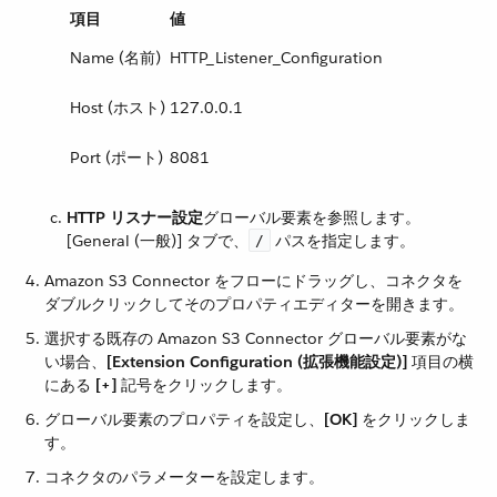
項目
値
Name (名前)
HTTP_Listener_Configuration
Host (ホスト)
127.0.0.1
Port (ポート)
8081
HTTP リスナー設定
​グローバル要素を参照します。
[General (一般)] タブで、​
​ パスを指定します。
/
Amazon S3 Connector をフローにドラッグし、コネクタを
ダブルクリックしてそのプロパティエディターを開きます。
選択する既存の Amazon S3 Connector グローバル要素がな
い場合、​
[Extension Configuration (拡張機能設定)]
​ 項目の横
にある ​
[+]
​ 記号をクリックします。
グローバル要素のプロパティを設定し、​
[OK]
​ をクリックしま
す。
コネクタのパラメーターを設定します。