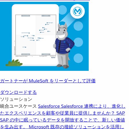
ガートナーが MuleSoft をリーダーとして評価
ダウンロードする
ソリューション
統合ユースケース
Salesforce
Salesforce 連携により、進化し
たエクスペリエンスを顧客や従業員に提供しませんか？
SAP
SAP の中に眠っているデータを開放することで、新しい価値
を生み出す。
Microsoft
既存の接続ソリューションを活用し