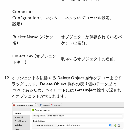
Connector
Configuration (コネクタ
コネクタのグローバル設定。
設定)
Bucket Name (バケット
オブジェクトが保存されているバ
名)
ケットの名前。
Object Key (オブジェク
取得するオブジェクトの名前。
トキー)
オブジェクトを削除する ​
Delete Object
​ 操作をフローまでド
ラッグします。​
Delete Object
​ 操作の戻り値のデータ型は
void であるため、ペイロードには ​
Get Object
​ 操作で返され
るオブジェクトが含まれます。