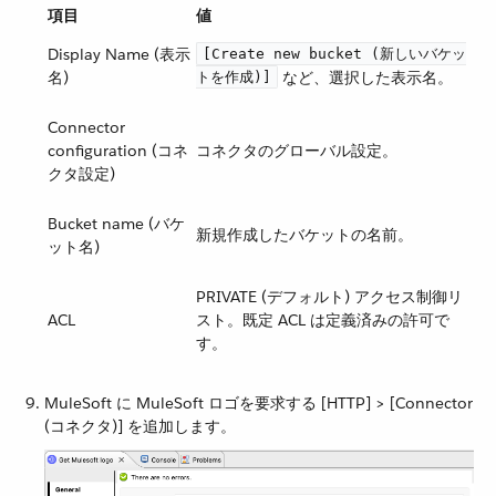
項目
値
Display Name (表示
[Create new bucket (新しいバケッ
名)
​ など、選択した表示名。
トを作成)]
Connector
configuration (コネ
コネクタのグローバル設定。
クタ設定)
Bucket name (バケ
新規作成したバケットの名前。
ット名)
PRIVATE (デフォルト) アクセス制御リ
ACL
スト。既定 ACL は定義済みの許可で
す。
MuleSoft に MuleSoft ロゴを要求する [HTTP] > [Connector
(コネクタ)] を追加します。