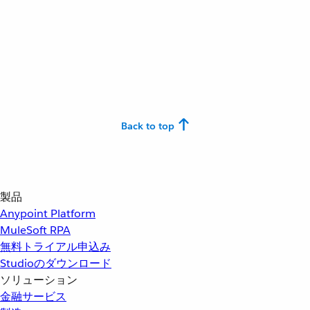
Back to top
製品
Anypoint Platform
MuleSoft RPA
無料トライアル申込み
Studioのダウンロード
ソリューション
金融サービス