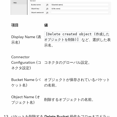
項目
値
[Delete created object (作成した
Display Name (表
​ など、選択した表
オブジェクトを削除)]
示名)
示名。
Connector
Configuration (コ
コネクタのグローバル設定。
ネクタ設定)
Bucket Name (バ
オブジェクトが保存されているバケット
ケット名)
の名前。
Object Name (オ
削除するオブジェクトの名前。
ブジェクト名)
バケットを削除する ​
Delete Bucket
​ 操作をフローまでドラッ