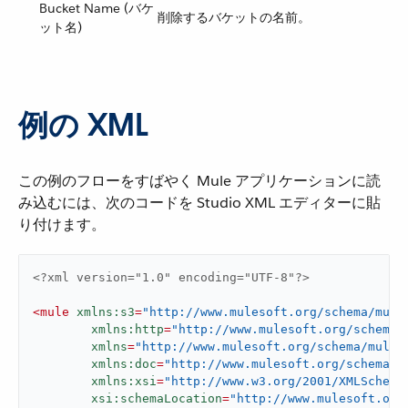
Bucket Name (バケ
削除するバケットの名前。
ット名)
例の XML
この例のフローをすばやく Mule アプリケーションに読
み込むには、次のコードを Studio XML エディターに貼
り付けます。
<?xml version="1.0" encoding="UTF-8"?>
<
mule
xmlns:s3
=
"http://www.mulesoft.org/schema/mule
xmlns:http
=
"http://www.mulesoft.org/schema/
xmlns
=
"http://www.mulesoft.org/schema/mule/
xmlns:doc
=
"http://www.mulesoft.org/schema/m
xmlns:xsi
=
"http://www.w3.org/2001/XMLSchema
xsi:schemaLocation
=
"http://www.mulesoft.org