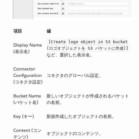
項目
値
[Create logo object in S3 bucket
Display Name
(ロゴオブジェクトを S3 バケットに作成)]
(表示名)
など、選択した表示名。
Connector
Configuration
コネクタのグローバル設定。
(コネクタ設定)
Bucket Name
新しいオブジェクトが作成されるバケット
(バケット名)
の名前。
Key (キー)
新規作成したオブジェクトの名前。
Content (コン
オブジェクトのコンテンツ。
テンツ)