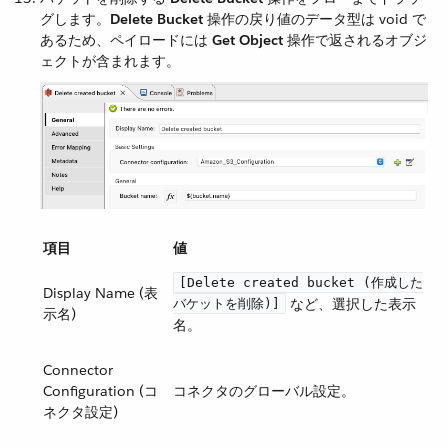
グします。​
Delete Bucket
​ 操作の戻り値のデータ型は void で
あるため、ペイロードには ​
Get Object
​ 操作で返されるオブジ
ェクトが含まれます。
項目
値
[Delete created bucket (作成した
Display Name (表
​ など、選択した表示
バケットを削除)]
示名)
名。
Connector
Configuration (コ
コネクタのグローバル設定。
ネクタ設定)