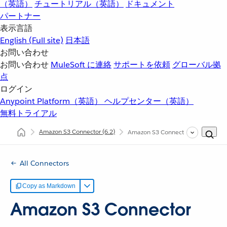
（英語）
チュートリアル（英語）
ドキュメント
パートナー
表示言語
English
(Full site)
日本語
お問い合わせ
お問い合わせ
MuleSoft に連絡
サポートを依頼
グローバル拠
点
ログイン
Anypoint Platform（英語）
ヘルプセンター（英語）
無料トライアル
Amazon S3 Connector
(6.2)
Amazon S3 Connector の例
All Connectors
Copy as Markdown
Amazon S3 Connector