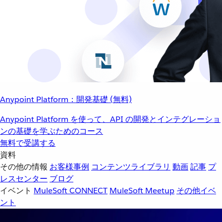
Anypoint Platform：開発基礎 (無料)
Anypoint Platform を使って、API の開発とインテグレーショ
ンの基礎を学ぶためのコース
無料で受講する
資料
その他の情報
お客様事例
コンテンツライブラリ
動画
記事
プ
レスセンター
ブログ
イベント
MuleSoft CONNECT
MuleSoft Meetup
その他イベ
ント