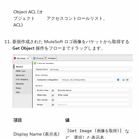
Object ACL (オ
ブジェクト
アクセスコントロールリスト。
ACL)
新規作成された MuleSoft ロゴ画像をバケットから取得する ​
Get Object
​ 操作をフローまでドラッグします。
項目
値
​ な
[Get Image (画像を取得)]
Display Name (表示名)
ど、選択した表示名。