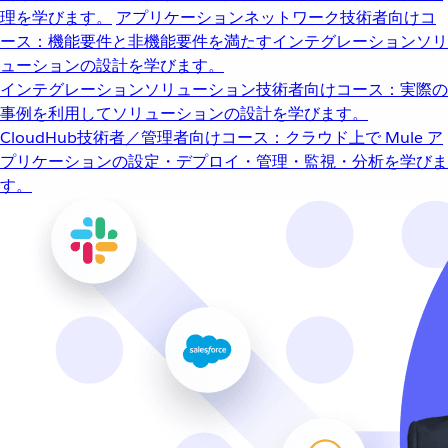
理を学びます。
アプリケーションネットワーク
技術者向けコ
ース：機能要件と非機能要件を満たすインテグレーションソリ
ューションの設計を学びます。
インテグレーションソリューション
技術者向けコース：実際の
事例を利用してソリューションの設計を学びます。
CloudHub
技術者／管理者向けコース：クラウド上で Mule ア
プリケーションの設定・デプロイ・管理・監視・分析を学びま
す。