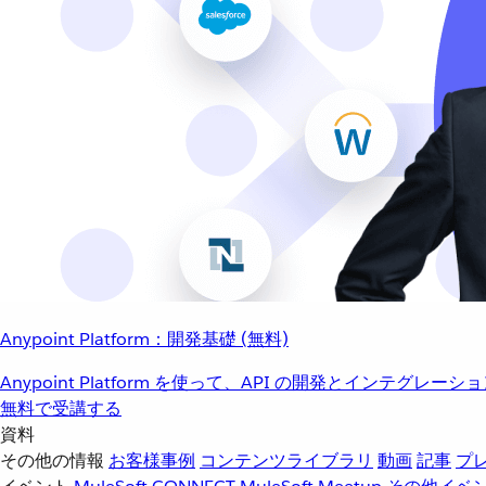
Anypoint Platform：開発基礎 (無料)
Anypoint Platform を使って、API の開発とインテグ
無料で受講する
資料
その他の情報
お客様事例
コンテンツライブラリ
動画
記事
プ