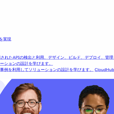
革を実現
されたAPIの検出と利用、デザイン、ビルド、デプロイ、管理
ーションの設計を学びます。
事例を利用してソリューションの設計を学びます。
CloudHu