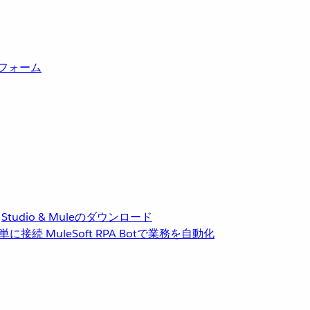
トフォーム
Studio & Muleのダウンロード
単に接続
MuleSoft RPA
Botで業務を自動化