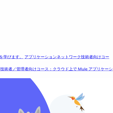
を学びます。
アプリケーションネットワーク
技術者向けコー
b
技術者／管理者向けコース：クラウド上で Mule アプリケーシ