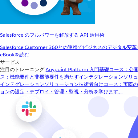
Salesforce のフルパワーを解放する API 活用術
Salesforce Customer 360との連携でビジネスのデジタル変
eBookを読む
サービス
注目のトレーニング
Anypoint Platform 入門
基礎コース：公開
ス：機能要件と非機能要件を満たすインテグレーションソリュ
インテグレーションソリューション
技術者向けコース：実際の
ョンの設定・デプロイ・管理・監視・分析を学びます。