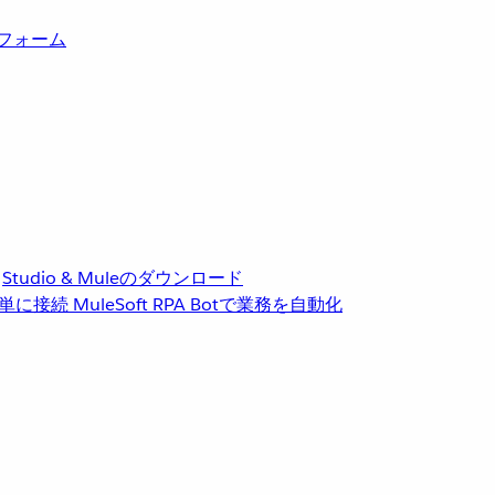
トフォーム
Studio & Muleのダウンロード
単に接続
MuleSoft RPA
Botで業務を自動化