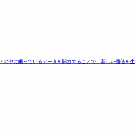
AP の中に眠っているデータを開放することで、新しい価値を生