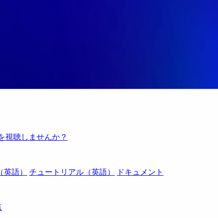
例を視聴しませんか？
（英語）
チュートリアル（英語）
ドキュメント
点