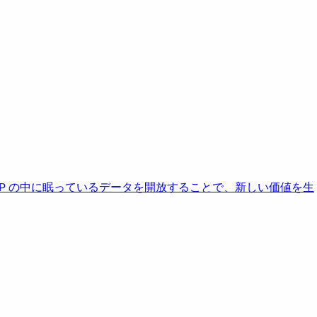
AP の中に眠っているデータを開放することで、新しい価値を生