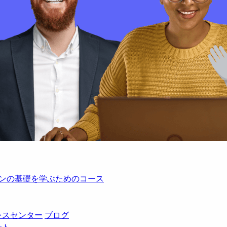
レーションの基礎を学ぶためのコース
レスセンター
ブログ