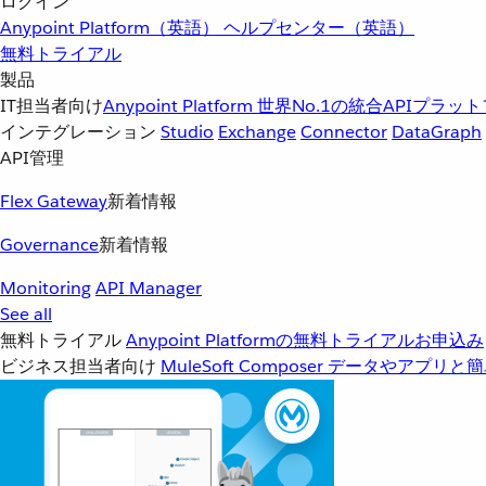
ログイン
Anypoint Platform（英語）
ヘルプセンター（英語）
無料トライアル
製品
IT担当者向け
Anypoint Platform
世界No.1の統合APIプラッ
インテグレーション
Studio
Exchange
Connector
DataGraph
API管理
Flex Gateway
新着情報
Governance
新着情報
Monitoring
API Manager
See all
無料トライアル
Anypoint Platformの無料トライアルお申込み
ビジネス担当者向け
MuleSoft Composer
データやアプリと簡