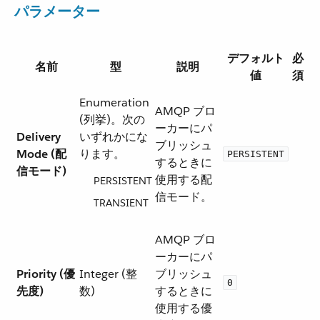
パラメーター
デフォルト
必
名前
型
説明
値
須
Enumeration
AMQP ブロ
(列挙)。次の
ーカーにパ
Delivery
いずれかにな
ブリッシュ
Mode (配
ります。
PERSISTENT
するときに
信モード)
使用する配
PERSISTENT
信モード。
TRANSIENT
AMQP ブロ
ーカーにパ
Priority (優
Integer (整
ブリッシュ
0
先度)
数)
するときに
使用する優