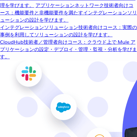
理を学びます。
アプリケーションネットワーク
技術者向けコ
ース：機能要件と非機能要件を満たすインテグレーションソリ
ューションの設計を学びます。
インテグレーションソリューション
技術者向けコース：実際の
事例を利用してソリューションの設計を学びます。
CloudHub
技術者／管理者向けコース：クラウド上で Mule ア
プリケーションの設定・デプロイ・管理・監視・分析を学びま
す。