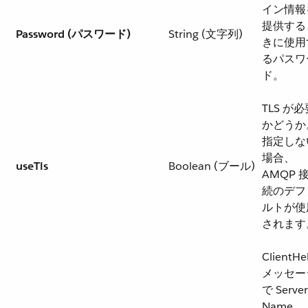
イン情報
提供する
Password (パスワード)
String (文字列)
きに使用
るパスワ
ド。
TLS が必
かどうか
指定しな
場合、
useTls
Boolean (ブール)
AMQP 
続のデフ
ルトが使
されます
ClientHe
メッセー
で Server
Name