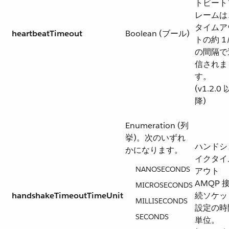
トビート
レームは
タイムア
heartbeatTimeout
Boolean (ブール)
トの約 1
の間隔で
信されま
す。
(v1.2.0 
降)
Enumeration (列
挙)。次のいずれ
ハンドシ
かになります。
イクタイ
NANOSECONDS
アウト
AMQP 
MICROSECONDS
handshakeTimeoutTimeUnit
続ソケッ
MILLISECONDS
設定の時
SECONDS
単位。