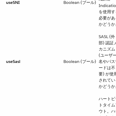
useSNI
Boolean (ブール)
Indicati
を使用す
必要があ
かどうか
SASL (外
部) 認証
カニズム
(ユーザ
useSasl
Boolean (ブール)
名やパス
ードは不
要) が使
されてい
かどうか
ハートビ
トタイム
ウト。ハ