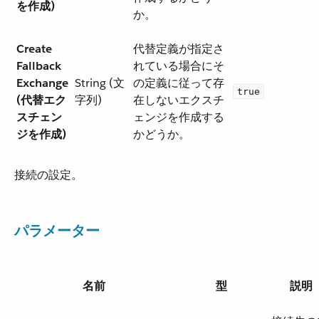
を作成)
か。
Create
代替定義が指定さ
Fallback
れている場合にそ
Exchange
String (文
の定義に従って存
true
(代替エク
字列)
在しないエクスチ
スチェン
ェンジを作成する
ジを作成)
かどうか。
接続の設定。
パラメーター
名前
型
説明