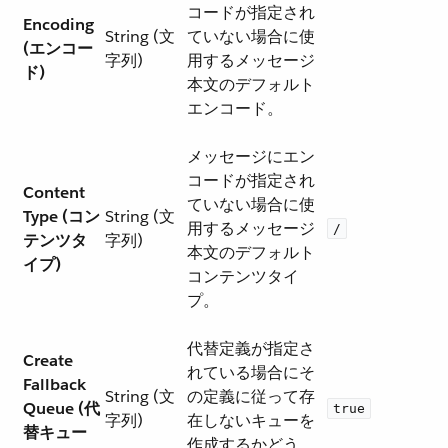
コードが指定され
Encoding
String (文
ていない場合に使
(エンコー
字列)
用するメッセージ
ド)
本文のデフォルト
エンコード。
メッセージにエン
コードが指定され
Content
ていない場合に使
Type (コン
String (文
用するメッセージ
/
テンツタ
字列)
本文のデフォルト
イプ)
コンテンツタイ
プ。
代替定義が指定さ
Create
れている場合にそ
Fallback
String (文
の定義に従って存
Queue (代
true
字列)
在しないキューを
替キュー
作成するかどう