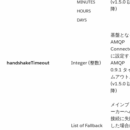
(v1.5.0 
MINUTES
降)
HOURS
DAYS
基盤とな
AMQP
Connect
に設定す
handshakeTimeout
Integer (整数)
AMQP
0.9.1 タ
ムアウト
(v1.5.0 
降)
メインブ
ーカーへ
接続に失
List of Fallback
した場合