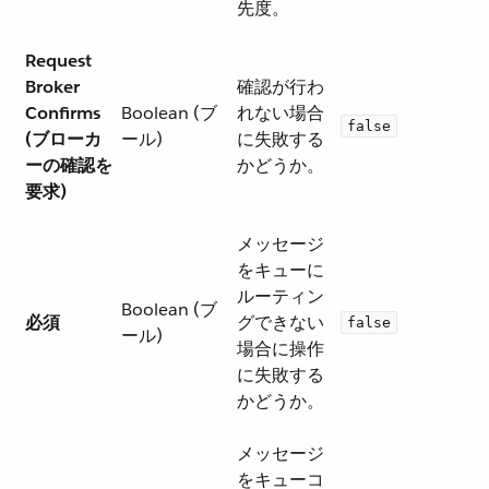
先度。
Request
Broker
確認が行わ
Confirms
Boolean (ブ
れない場合
false
(ブローカ
ール)
に失敗する
ーの確認を
かどうか。
要求)
メッセージ
をキューに
ルーティン
Boolean (ブ
必須
グできない
false
ール)
場合に操作
に失敗する
かどうか。
メッセージ
をキューコ