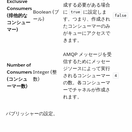
Exclusive
成する必要がある場合
Consumers
Boolean (ブ
に ​
​ に設定しま
true
(排他的な
false
ール)
す。つまり、作成され
コンシュー
たコンシューマーのみ
マー)
がキューにアクセスで
きます。
AMQP メッセージを受
信するためにメッセー
Number of
ジソースによって実行
Consumers
Integer (整
されるコンシューマー
4
(コンシュ
数)
の数。各コンシューマ
ーマー数)
ーでチャネルが作成さ
れます。
パブリッシャーの設定。