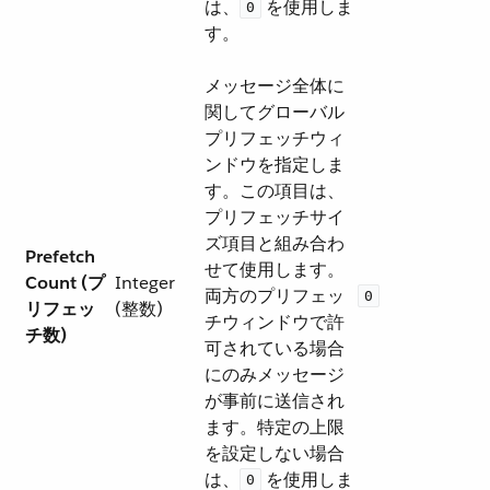
は、​
​ を使用しま
0
す。
メッセージ全体に
関してグローバル
プリフェッチウィ
ンドウを指定しま
す。この項目は、
プリフェッチサイ
ズ項目と組み合わ
Prefetch
せて使用します。
Count (プ
Integer
両方のプリフェッ
0
リフェッ
(整数)
チウィンドウで許
チ数)
可されている場合
にのみメッセージ
が事前に送信され
ます。特定の上限
を設定しない場合
は、​
​ を使用しま
0