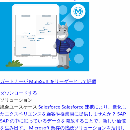
ガートナーが MuleSoft をリーダーとして評価
ダウンロードする
ソリューション
統合ユースケース
Salesforce
Salesforce 連携により、進化し
たエクスペリエンスを顧客や従業員に提供しませんか？
SAP
SAP の中に眠っているデータを開放することで、新しい価値
を生み出す。
Microsoft
既存の接続ソリューションを活用し