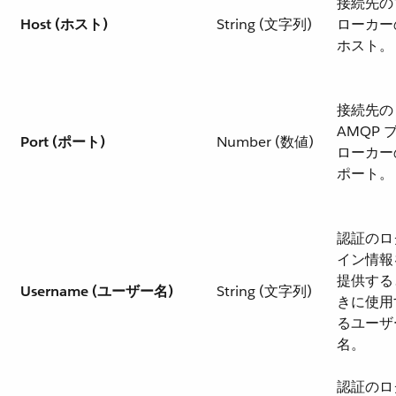
接続先の
Host (ホスト)
String (文字列)
ローカー
ホスト。
接続先の
AMQP 
Port (ポート)
Number (数値)
ローカー
ポート。
認証のロ
イン情報
提供する
Username (ユーザー名)
String (文字列)
きに使用
るユーザ
名。
認証のロ