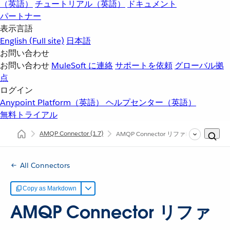
（英語）
チュートリアル（英語）
ドキュメント
パートナー
表示言語
English
(Full site)
日本語
お問い合わせ
お問い合わせ
MuleSoft に連絡
サポートを依頼
グローバル拠
点
ログイン
Anypoint Platform（英語）
ヘルプセンター（英語）
無料トライアル
AMQP Connector
(1.7)
AMQP Connector リファレンス
All Connectors
Copy as Markdown
AMQP Connector リファ