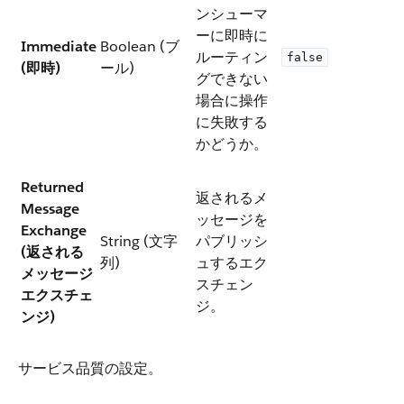
ンシューマ
ーに即時に
Immediate
Boolean (ブ
ルーティン
false
(即時)
ール)
グできない
場合に操作
に失敗する
かどうか。
Returned
返されるメ
Message
ッセージを
Exchange
String (文字
パブリッシ
(返される
列)
ュするエク
メッセージ
スチェン
エクスチェ
ジ。
ンジ)
サービス品質の設定。