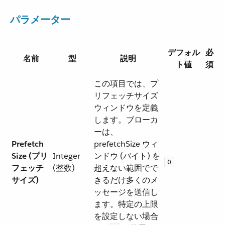
パラメーター
デフォル
必
名前
型
説明
ト値
須
この項目では、プ
リフェッチサイズ
ウィンドウを定義
します。ブローカ
ーは、
Prefetch
prefetchSize ウィ
Size (プリ
Integer
ンドウ (バイト) を
0
フェッチ
(整数)
超えない範囲でで
サイズ)
きるだけ多くのメ
ッセージを送信し
ます。特定の上限
を設定しない場合