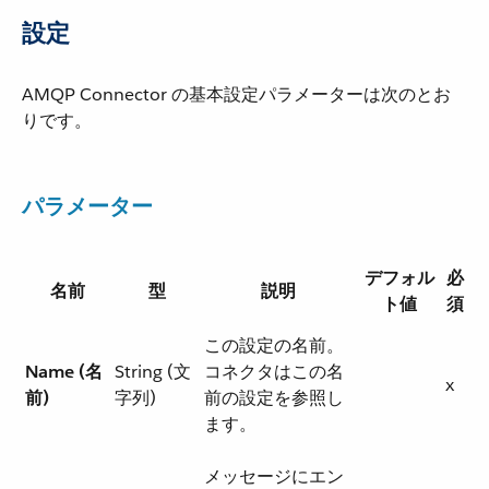
設定
AMQP Connector の基本設定パラメーターは次のとお
りです。
パラメーター
デフォル
必
名前
型
説明
ト値
須
この設定の名前。
Name (名
String (文
コネクタはこの名
x
前)
字列)
前の設定を参照し
ます。
メッセージにエン