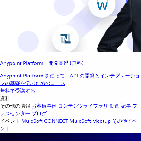
Anypoint Platform：開発基礎 (無料)
Anypoint Platform を使って、API の開発とインテグレーショ
ンの基礎を学ぶためのコース
無料で受講する
資料
その他の情報
お客様事例
コンテンツライブラリ
動画
記事
プ
レスセンター
ブログ
イベント
MuleSoft CONNECT
MuleSoft Meetup
その他イベ
ント