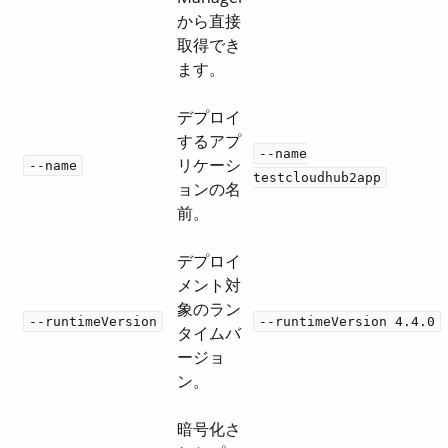
から直接
取得でき
ます。
デプロイ
するアプ
--name
リケーシ
--name
testcloudhub2app
ョンの名
前。
デプロイ
メント対
象のラン
--runtimeVersion
--runtimeVersion 4.4.0
タイムバ
ージョ
ン。
暗号化さ