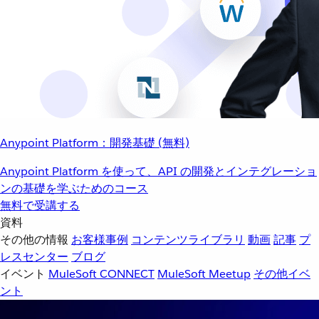
Anypoint Platform：開発基礎 (無料)
Anypoint Platform を使って、API の開発とインテグレーショ
ンの基礎を学ぶためのコース
無料で受講する
資料
その他の情報
お客様事例
コンテンツライブラリ
動画
記事
プ
レスセンター
ブログ
イベント
MuleSoft CONNECT
MuleSoft Meetup
その他イベ
ント