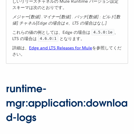
しいリリースチャネルの Mule Runtime バージョン設定
スキーマは次のとおりです。
メジャー[数値] .マイナー[数値] . パッチ[数値] : ビルド[数
値] チャネル[Edge の場合は e、LTS の場合はなし]
これらの値の例としては、Edge の場合は ​
​、
4.5.0:1e
LTS の場合は ​
​ となります。
4.6.0:1
詳細は、
Edge and LTS Releases for Mule
を参照してくだ
さい。
runtime-
mgr:application:downloa
d-logs