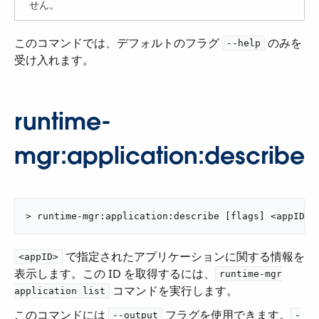
せん。
このコマンドでは、デフォルトのフラグ ​
​ のみを
--help
受け入れます。
runtime-
mgr:application:describe
> runtime-mgr:application:describe [flags] <appID>
​ で指定されたアプリケーションに関する情報を
<appID>
表示します。この ID を取得するには、​
runtime-mgr
​ コマンドを実行します。
application list
このコマンドには ​
​ フラグを使用できます。​
--output
-