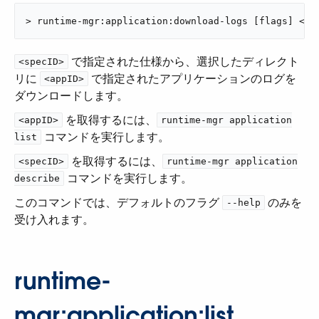
> runtime-mgr:application:download-logs [flags] <ap
​ で指定された仕様から、選択したディレクト
<specID>
リに ​
​ で指定されたアプリケーションのログを
<appID>
ダウンロードします。
​ を取得するには、​
<appID>
runtime-mgr application
​ コマンドを実行します。
list
​ を取得するには、​
<specID>
runtime-mgr application
​ コマンドを実行します。
describe
このコマンドでは、デフォルトのフラグ ​
​ のみを
--help
受け入れます。
runtime-
mgr:application:list