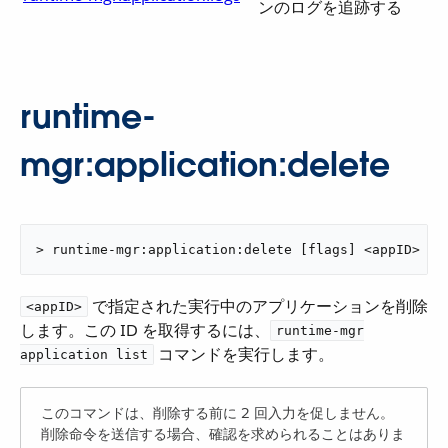
ンのログを追跡する
runtime-
mgr:application:delete
> runtime-mgr:application:delete [flags] <appID>
​ で指定された実行中のアプリケーションを削除
<appID>
します。この ID を取得するには、​
runtime-mgr
​ コマンドを実行します。
application list
このコマンドは、削除する前に 2 回入力を促しません。
削除命令を送信する場合、確認を求められることはありま