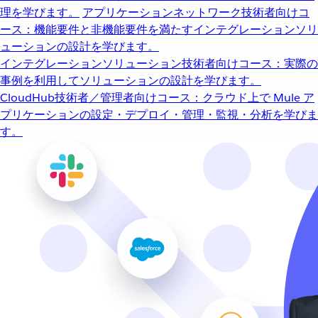
理を学びます。
アプリケーションネットワーク
技術者向けコ
ース：機能要件と非機能要件を満たすインテグレーションソリ
ューションの設計を学びます。
インテグレーションソリューション
技術者向けコース：実際の
事例を利用してソリューションの設計を学びます。
CloudHub
技術者／管理者向けコース：クラウド上で Mule ア
プリケーションの設定・デプロイ・管理・監視・分析を学びま
す。