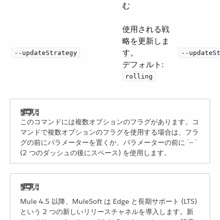
む
使用される戦
略を更新しま
す。
--updateStrategy
--updateS
デフォルト:
rolling
このコマンドには複数オプションのフラグがあります。コ
マンドで複数オプションのフラグを使用する場合は、フラ
グの前にパラメーターを置くか、パラメーターの前に ​`-- `​
(2 つのダッシュの後にスペース) を使用します。
Mule 4.5 以降、MuleSoft は Edge と長期サポート (LTS)
という 2 つの新しいリリースチャネルを導入します。新