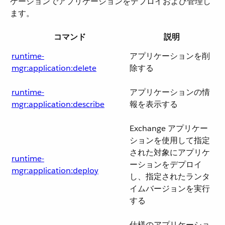
ケーションでアプリケーションをデプロイおよび管理し
ます。
コマンド
説明
runtime-
アプリケーションを削
mgr:application:delete
除する
runtime-
アプリケーションの情
mgr:application:describe
報を表示する
Exchange アプリケー
ションを使用して指定
された対象にアプリケ
runtime-
ーションをデプロイ
mgr:application:deploy
し、指定されたランタ
イムバージョンを実行
する
仕様のアプリケーショ