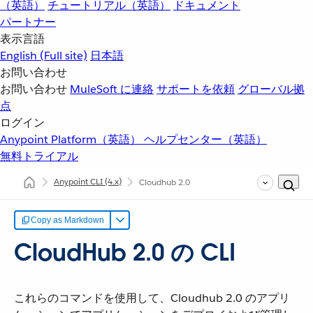
（英語）
チュートリアル（英語）
ドキュメント
パートナー
表示言語
English
(Full site)
日本語
お問い合わせ
お問い合わせ
MuleSoft に連絡
サポートを依頼
グローバル拠
点
ログイン
Anypoint Platform（英語）
ヘルプセンター（英語）
無料トライアル
Anypoint CLI
(4.x)
Cloudhub 2.0
Copy as Markdown
CloudHub 2.0 の CLI
これらのコマンドを使用して、Cloudhub 2.0 のアプリ