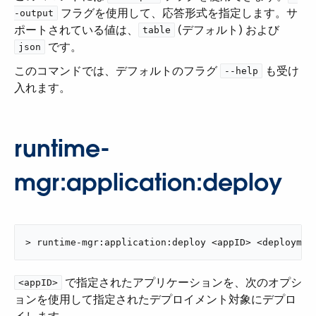
​ フラグを使用して、応答形式を指定します。サ
-output
ポートされている値は、​
​ (デフォルト) および ​
table
​ です。
json
このコマンドでは、デフォルトのフラグ ​
​ も受け
--help
入れます。
runtime-
mgr:application:deploy
> runtime-mgr:application:deploy <appID> <deploymen
​ で指定されたアプリケーションを、次のオプシ
<appID>
ョンを使用して指定されたデプロイメント対象にデプロ