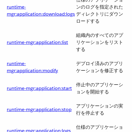
runtime-
ンのログを指定された
mgr:application:download:logs
ディレクトリにダウン
ロードする
組織内のすべてのアプ
runtime-mgr:application:list
リケーションをリスト
する
runtime-
デプロイ済みのアプリ
mgr:application:modify
ケーションを修正する
停止中のアプリケーシ
runtime-mgr:application:start
ョンを開始する
アプリケーションの実
runtime-mgr:application:stop
行を停止する
仕様のアプリケーショ
runtime-mgr:application:logs