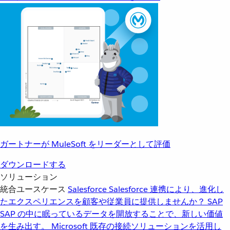
ガートナーが MuleSoft をリーダーとして評価
ダウンロードする
ソリューション
統合ユースケース
Salesforce
Salesforce 連携により、進化し
たエクスペリエンスを顧客や従業員に提供しませんか？
SAP
SAP の中に眠っているデータを開放することで、新しい価値
を生み出す。
Microsoft
既存の接続ソリューションを活用し