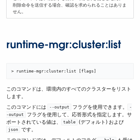
削除命令を送信する場合、確認を求められることはありま
せん。
runtime-mgr:cluster:list
> runtime-mgr:cluster:list [flags]
このコマンドは、環境内のすべてのクラスターをリスト
します。
このコマンドには ​
​ フラグを使用できます。​
--output
-
​ フラグを使用して、応答形式を指定します。サ
-output
ポートされている値は、​
​ (デフォルト) および ​
table
​ です。
json