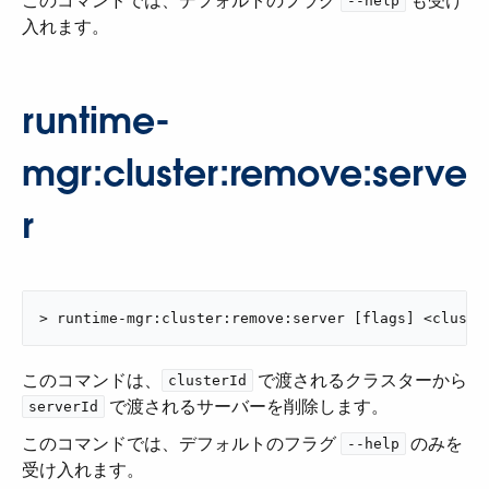
このコマンドでは、デフォルトのフラグ ​
​ も受け
--help
入れます。
runtime-
mgr:cluster:remove:serve
r
> runtime-mgr:cluster:remove:server [flags] <cluste
このコマンドは、​
​ で渡されるクラスターから
clusterId
​ で渡されるサーバーを削除します。
serverId
このコマンドでは、デフォルトのフラグ ​
​ のみを
--help
受け入れます。