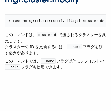
> runtime-mgr:cluster:modify [flags] <clusterId>
このコマンドは、​
​ で渡されるクラスターを変
clusterId
更します。
クラスターの ID を更新するには、​
​ フラグを渡
--name
す必要があります。
このコマンドでは、​
​ フラグ以外にデフォルトの ​
--name
​ フラグも使用できます。
--help