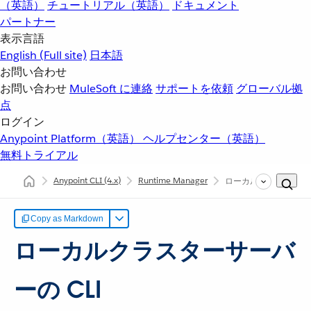
（英語）
チュートリアル（英語）
ドキュメント
パートナー
表示言語
English
(Full site)
日本語
お問い合わせ
お問い合わせ
MuleSoft に連絡
サポートを依頼
グローバル拠
点
ログイン
Anypoint Platform（英語）
ヘルプセンター（英語）
無料トライアル
Anypoint CLI
(4.x)
Runtime Manager
ローカルクラスターサ
Copy as Markdown
ローカルクラスターサーバ
ーの CLI