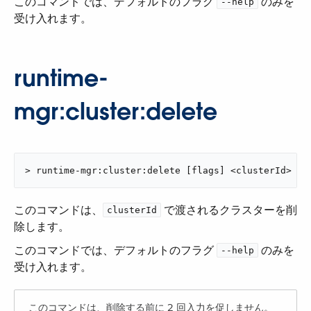
このコマンドでは、デフォルトのフラグ ​
​ のみを
--help
受け入れます。
runtime-
mgr:cluster:delete
> runtime-mgr:cluster:delete [flags] <clusterId>
このコマンドは、​
​ で渡されるクラスターを削
clusterId
除します。
このコマンドでは、デフォルトのフラグ ​
​ のみを
--help
受け入れます。
このコマンドは、削除する前に 2 回入力を促しません。