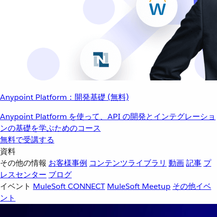
Anypoint Platform：開発基礎 (無料)
Anypoint Platform を使って、API の開発とインテグレーショ
ンの基礎を学ぶためのコース
無料で受講する
資料
その他の情報
お客様事例
コンテンツライブラリ
動画
記事
プ
レスセンター
ブログ
イベント
MuleSoft CONNECT
MuleSoft Meetup
その他イベ
ント