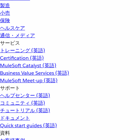
製造
小売
保険
ヘルスケア
通信・メディア
サービス
トレーニング (英語)
Certification (英語)
MuleSoft Catalyst (英語)
Business Value Services (英語)
MuleSoft Meet-up (英語)
サポート
ヘルプセンター (英語)
コミュニティ (英語)
チュートリアル (英語)
ドキュメント
Quick start guides (英語)
資料