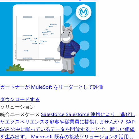
ガートナーが MuleSoft をリーダーとして評価
ダウンロードする
ソリューション
統合ユースケース
Salesforce
Salesforce 連携により、進化し
たエクスペリエンスを顧客や従業員に提供しませんか？
SAP
SAP の中に眠っているデータを開放することで、新しい価値
を生み出す。
Microsoft
既存の接続ソリューションを活用し