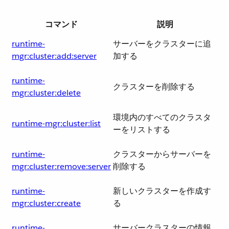
コマンド
説明
runtime-
サーバーをクラスターに追
mgr:cluster:add:server
加する
runtime-
クラスターを削除する
mgr:cluster:delete
環境内のすべてのクラスタ
runtime-mgr:cluster:list
ーをリストする
runtime-
クラスターからサーバーを
mgr:cluster:remove:server
削除する
runtime-
新しいクラスターを作成す
mgr:cluster:create
る
runtime-
サーバークラスターの情報