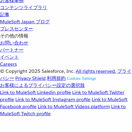
お客様事例
コンテンツライブラリ
記事
MuleSoft Japan ブログ
プレスセンター
その他の情報
お問い合わせ
パートナー
イベント
Careers
© Copyright 2025
Salesforce, Inc.
All rights reserved.
プライ
バシー
Privacy Shield
利用規約
Cookies Settings
お客様によるプライバシー設定の選択肢
Link to MuleSoft Linkedin profile
Link to MuleSoft Twitter
profile
Link to MuleSoft Instagram profile
Link to MuleSoft
Facebook profile
Link to MuleSoft Videos platform
Link to
MuleSoft Twitch profile