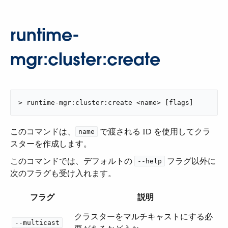
runtime-
mgr:cluster:create
> runtime-mgr:cluster:create <name> [flags]
このコマンドは、​
​ で渡される ID を使用してクラ
name
スターを作成します。
このコマンドでは、デフォルトの ​
​ フラグ以外に
--help
次のフラグも受け入れます。
フラグ
説明
クラスターをマルチキャストにする必
--multicast