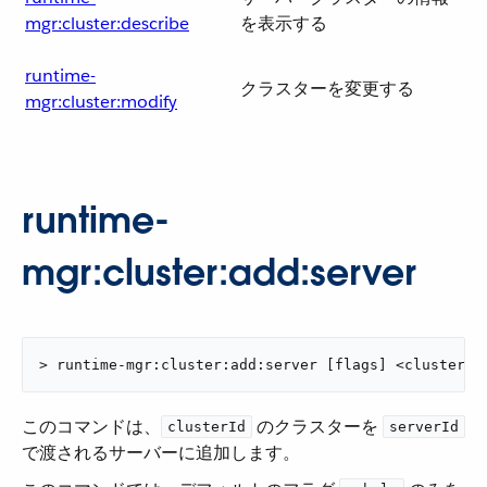
mgr:cluster:describe
を表示する
runtime-
クラスターを変更する
mgr:cluster:modify
runtime-
mgr:cluster:add:server
> runtime-mgr:cluster:add:server [flags] <clusterId
このコマンドは、​
​ のクラスターを ​
clusterId
serverId
で渡されるサーバーに追加します。