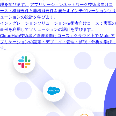
理を学びます。
アプリケーションネットワーク
技術者向けコ
ース：機能要件と非機能要件を満たすインテグレーションソリ
ューションの設計を学びます。
インテグレーションソリューション
技術者向けコース：実際の
事例を利用してソリューションの設計を学びます。
CloudHub
技術者／管理者向けコース：クラウド上で Mule ア
プリケーションの設定・デプロイ・管理・監視・分析を学びま
す。