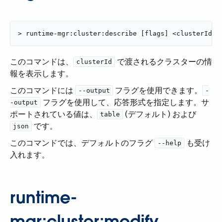
> runtime-mgr:cluster:describe [flags] <clusterId>
このコマンドは、​
​ で渡されるクラスターの情
clusterId
報を表示します。
このコマンドには ​
​ フラグを使用できます。​
--output
-
​ フラグを使用して、応答形式を指定します。サ
-output
ポートされている値は、​
​ (デフォルト) および ​
table
​ です。
json
このコマンドでは、デフォルトのフラグ ​
​ も受け
--help
入れます。
runtime-
mgr:cluster:modify