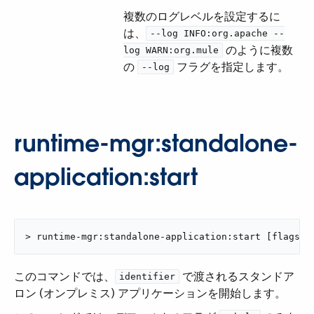
複数のログレベルを設定するに
は、​
--log INFO:org.apache --
​ のように複数
log WARN:org.mule
の ​
​ フラグを指定します。
--log
runtime-mgr:standalone-
application:start
> runtime-mgr:standalone-application:start [flags] 
このコマンドでは、​
​ で渡されるスタンドア
identifier
ロン (オンプレミス) アプリケーションを開始します。