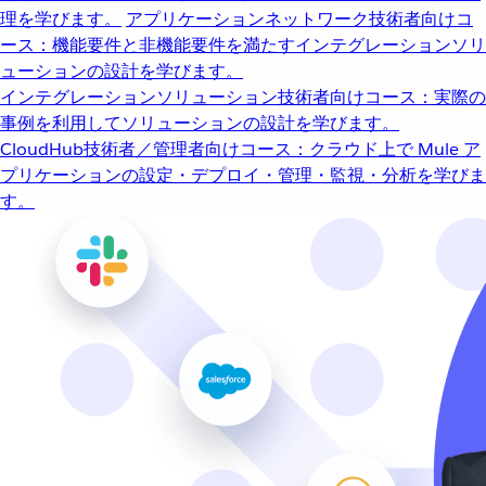
理を学びます。
アプリケーションネットワーク
技術者向けコ
ース：機能要件と非機能要件を満たすインテグレーションソリ
ューションの設計を学びます。
インテグレーションソリューション
技術者向けコース：実際の
事例を利用してソリューションの設計を学びます。
CloudHub
技術者／管理者向けコース：クラウド上で Mule ア
プリケーションの設定・デプロイ・管理・監視・分析を学びま
す。