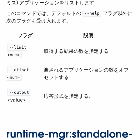
ミス) アプリケーションをリストします。
このコマンドでは、デフォルトの ​
​ フラグ以外に
--help
次のフラグも受け入れます。
フラグ
説明
--limit
取得する結果の数を指定する
<num>
渡されるアプリケーションの数をオフ
--offset
セットする
<num>
--output
応答形式を指定する。
<value>
runtime-mgr:standalone-