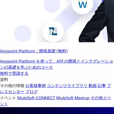
Anypoint Platform：開発基礎 (無料)
Anypoint Platform を使って、API の開発とインテグレーショ
ンの基礎を学ぶためのコース
無料で受講する
資料
その他の情報
お客様事例
コンテンツライブラリ
動画
記事
プ
レスセンター
ブログ
イベント
MuleSoft CONNECT
MuleSoft Meetup
その他イベ
ント