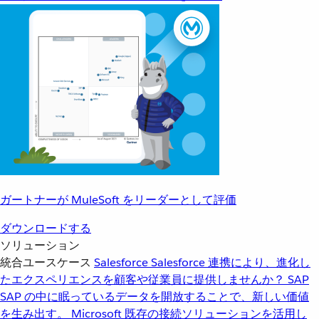
ガートナーが MuleSoft をリーダーとして評価
ダウンロードする
ソリューション
統合ユースケース
Salesforce
Salesforce 連携により、進化し
たエクスペリエンスを顧客や従業員に提供しませんか？
SAP
SAP の中に眠っているデータを開放することで、新しい価値
を生み出す。
Microsoft
既存の接続ソリューションを活用し