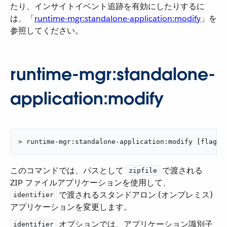
たり、インサイトイベント追跡を有効にしたりするに
は、「​
runtime-mgr:standalone-application:modify
​」を
参照してください。
runtime-mgr:standalone-
application:modify
> runtime-mgr:standalone-application:modify [flags]
このコマンドでは、パスとして ​
​ で渡される
zipfile
ZIP ファイルアプリケーションを使用して、​
​ で渡されるスタンドアロン (オンプレミス)
identifier
アプリケーションを変更します。
​ オプションでは、アプリケーション識別子
identifier