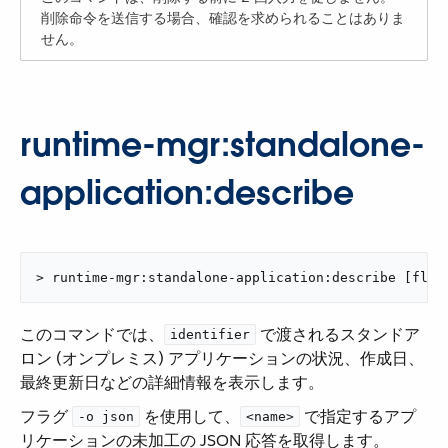
削除命令を送信する場合、確認を求められることはありま
せん。
runtime-mgr:standalone-
application:describe
> runtime-mgr:standalone-application:describe [flag
このコマンドでは、​
​ で渡されるスタンドア
identifier
ロン (オンプレミス) アプリケーションの状況、作成日、
最終更新日などの詳細情報を表示します。
フラグ ​
​ を使用して、​
​ で指定するアプ
-o json
<name>
リケーションの未加工の JSON 応答を取得します。