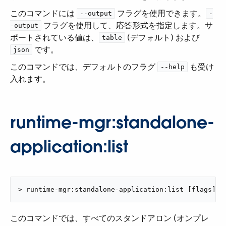
このコマンドには ​
​ フラグを使用できます。​
--output
-
​ フラグを使用して、応答形式を指定します。サ
-output
ポートされている値は、​
​ (デフォルト) および ​
table
​ です。
json
このコマンドでは、デフォルトのフラグ ​
​ も受け
--help
入れます。
runtime-mgr:standalone-
application:list
> runtime-mgr:standalone-application:list [flags]
このコマンドでは、すべてのスタンドアロン (オンプレ