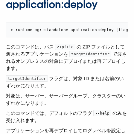
application:deploy
> runtime-mgr:standalone-application:deploy [flags]
このコマンドは、パス ​
​ の ZIP ファイルとして
zipfile
渡されるアプリケーションを ​
​ で渡さ
targetIdentifier
れるオンプレミスの対象にデプロイまたは再デプロイし
ます。
​ フラグは、対象 ID または名前のい
targetIdentifier
ずれかになります。
対象は、サーバー、サーバーグループ、クラスターのい
ずれかになります。
このコマンドでは、デフォルトのフラグ ​
​ のみを
--help
受け入れます。
アプリケーションを再デプロイしてログレベルを設定し