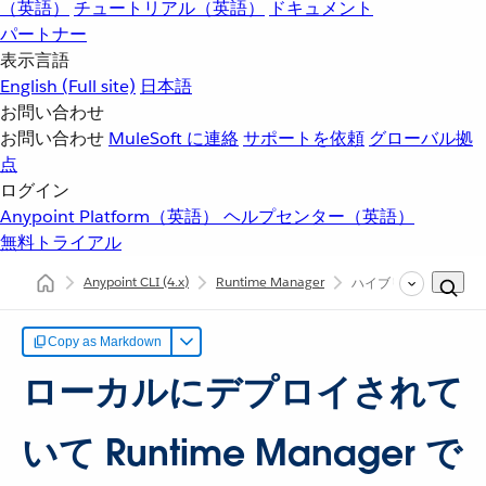
（英語）
チュートリアル（英語）
ドキュメント
パートナー
表示言語
English
(Full site)
日本語
お問い合わせ
お問い合わせ
MuleSoft に連絡
サポートを依頼
グローバル拠
点
ログイン
Anypoint Platform（英語）
ヘルプセンター（英語）
無料トライアル
Anypoint CLI
(4.x)
Runtime Manager
ハイブリッドアプリケ
Copy as Markdown
ローカルにデプロイされて
いて Runtime Manager で