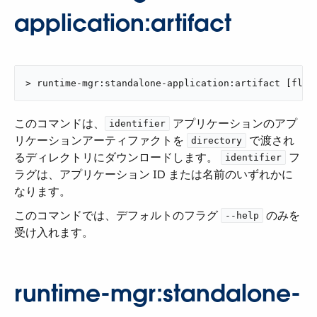
application:artifact
> runtime-mgr:standalone-application:artifact [flag
このコマンドは、​
​ アプリケーションのアプ
identifier
リケーションアーティファクトを ​
​ で渡され
directory
るディレクトリにダウンロードします。
​ フ
identifier
ラグは、アプリケーション ID または名前のいずれかに
なります。
このコマンドでは、デフォルトのフラグ ​
​ のみを
--help
受け入れます。
runtime-mgr:standalone-