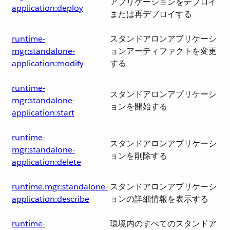
アプリケーションをデプロイ
application:deploy
または再デプロイする
runtime-
スタンドアロンアプリケーシ
mgr:standalone-
ョンアーティファクトを変更
application:modify
する
runtime-
スタンドアロンアプリケーシ
mgr:standalone-
ョンを開始する
application:start
runtime-
スタンドアロンアプリケーシ
mgr:standalone-
ョンを削除する
application:delete
runtime.mgr:standalone-
スタンドアロンアプリケーシ
application:describe
ョンの詳細情報を表示する
runtime-
環境内のすべてのスタンドア