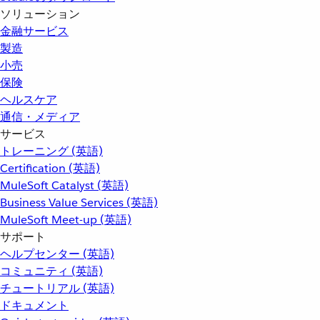
ソリューション
金融サービス
製造
小売
保険
ヘルスケア
通信・メディア
サービス
トレーニング (英語)
Certification (英語)
MuleSoft Catalyst (英語)
Business Value Services (英語)
MuleSoft Meet-up (英語)
サポート
ヘルプセンター (英語)
コミュニティ (英語)
チュートリアル (英語)
ドキュメント