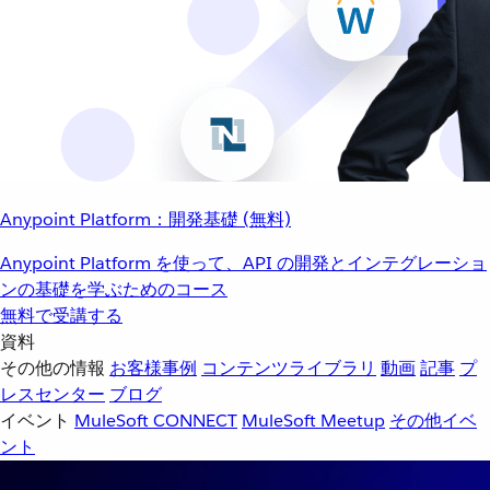
Anypoint Platform：開発基礎 (無料)
Anypoint Platform を使って、API の開発とインテグレーショ
ンの基礎を学ぶためのコース
無料で受講する
資料
その他の情報
お客様事例
コンテンツライブラリ
動画
記事
プ
レスセンター
ブログ
イベント
MuleSoft CONNECT
MuleSoft Meetup
その他イベ
ント