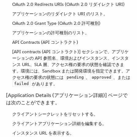
OAuth 2.0 Redirects URIs (OAuth 2.0 リダイレクト URI)
アプリケーションのリダイレクト URI のリスト。
OAuth 2.0 Grant Type (OAuth 2.0 許可種別)
アプリケーションの許可種別のリスト。
API Contracts (API コントラクト)
[API contracts (API コントラクト)] セクションで、アプリケ
ーションの API 参照名、環境およびインスタンス、インスタ
ンス URL、SLA 層、アクセス権の要求の状態を確認できま
す。環境には、Sandbox または開発環境を指定できます。ア
クセス権の要求の状態には ​
​、​
​、または
pending
approved
​ があります。
failed
[Application Details (アプリケーション詳細)] ページで
は次のことができます。
クライアントシークレットをリセットする。
クライアントアプリケーション詳細を編集する。
インスタンス URL を表示する。