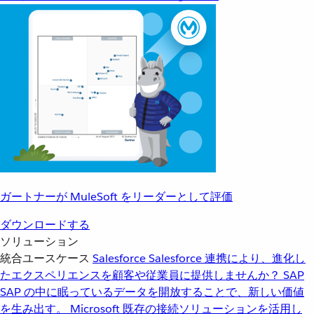
ガートナーが MuleSoft をリーダーとして評価
ダウンロードする
ソリューション
統合ユースケース
Salesforce
Salesforce 連携により、進化し
たエクスペリエンスを顧客や従業員に提供しませんか？
SAP
SAP の中に眠っているデータを開放することで、新しい価値
を生み出す。
Microsoft
既存の接続ソリューションを活用し