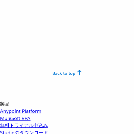
Back to top
製品
Anypoint Platform
MuleSoft RPA
無料トライアル申込み
Studioのダウンロード