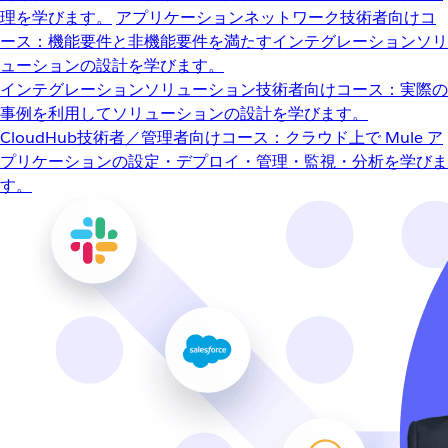
理を学びます。
アプリケーションネットワーク
技術者向けコ
ース：機能要件と非機能要件を満たすインテグレーションソリ
ューションの設計を学びます。
インテグレーションソリューション
技術者向けコース：実際の
事例を利用してソリューションの設計を学びます。
CloudHub
技術者／管理者向けコース：クラウド上で Mule ア
プリケーションの設定・デプロイ・管理・監視・分析を学びま
す。