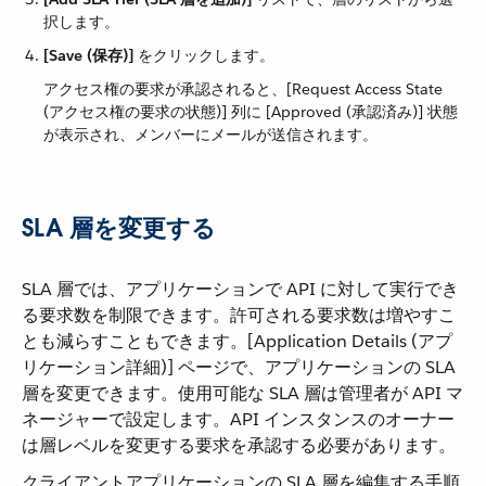
択します。
[Save (保存)]
​ をクリックします。
アクセス権の要求が承認されると、[Request Access State
(アクセス権の要求の状態)] 列に [Approved (承認済み)] 状態
が表示され、メンバーにメールが送信されます。
SLA 層を変更する
SLA 層では、アプリケーションで API に対して実行でき
る要求数を制限できます。許可される要求数は増やすこ
とも減らすこともできます。[Application Details (アプ
リケーション詳細)] ページで、アプリケーションの SLA
層を変更できます。使用可能な SLA 層は管理者が API マ
ネージャーで設定します。API インスタンスのオーナー
は層レベルを変更する要求を承認する必要があります。
クライアントアプリケーションの SLA 層を編集する手順