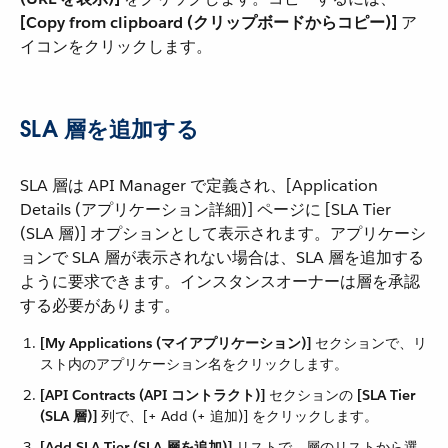
[Copy from clipboard (クリップボードからコピー)]
​ ア
イコンをクリックします。
SLA 層を追加する
SLA 層は API Manager で定義され、[Application
Details (アプリケーション詳細)] ページに [SLA Tier
(SLA 層)] オプションとして表示されます。アプリケーシ
ョンで SLA 層が表示されない場合は、SLA 層を追加する
ように要求できます。インスタンスオーナーは層を承認
する必要があります。
[My Applications (マイアプリケーション)]
​ セクションで、リ
スト内のアプリケーション名をクリックします。
[API Contracts (API コントラクト)]
​ セクションの ​
[SLA Tier
(SLA 層)]
​ 列で、[+ Add (+ 追加)] をクリックします。
[Add SLA Tier (SLA 層を追加)]
​ リストで、層のリストから選