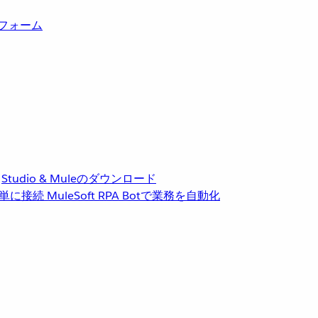
トフォーム
Studio & Muleのダウンロード
単に接続
MuleSoft RPA
Botで業務を自動化