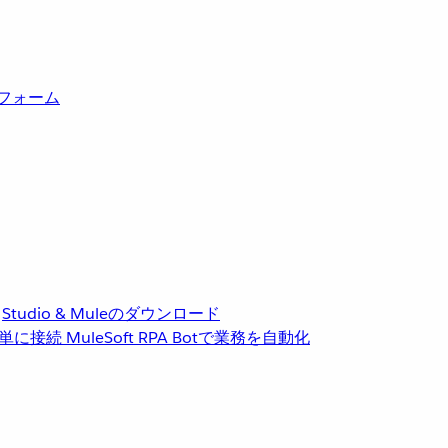
トフォーム
Studio & Muleのダウンロード
単に接続
MuleSoft RPA
Botで業務を自動化