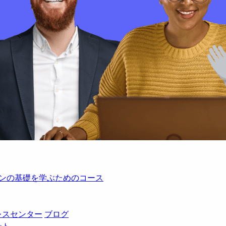
レーションの基礎を学ぶためのコース
レスセンター
ブログ