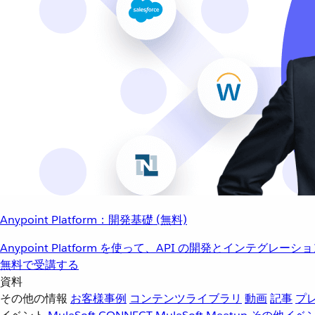
Anypoint Platform：開発基礎 (無料)
Anypoint Platform を使って、API の開発とインテグ
無料で受講する
資料
その他の情報
お客様事例
コンテンツライブラリ
動画
記事
プ