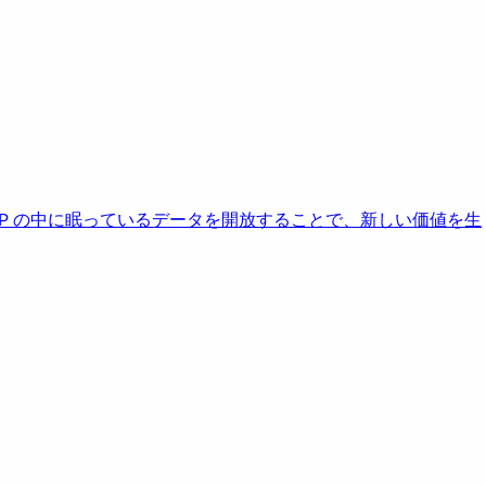
AP の中に眠っているデータを開放することで、新しい価値を生