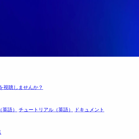
例を視聴しませんか？
（英語）
チュートリアル（英語）
ドキュメント
点