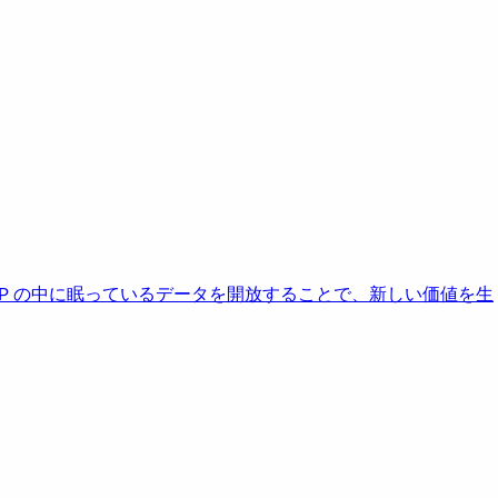
AP の中に眠っているデータを開放することで、新しい価値を生