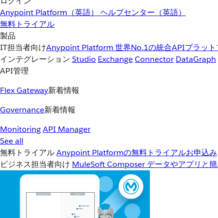
ログイン
Anypoint Platform（英語）
ヘルプセンター（英語）
無料トライアル
製品
IT担当者向け
Anypoint Platform
世界No.1の統合APIプラッ
インテグレーション
Studio
Exchange
Connector
DataGraph
API管理
Flex Gateway
新着情報
Governance
新着情報
Monitoring
API Manager
See all
無料トライアル
Anypoint Platformの無料トライアルお申込み
ビジネス担当者向け
MuleSoft Composer
データやアプリと簡