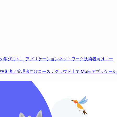
を学びます。
アプリケーションネットワーク
技術者向けコー
b
技術者／管理者向けコース：クラウド上で Mule アプリケーシ