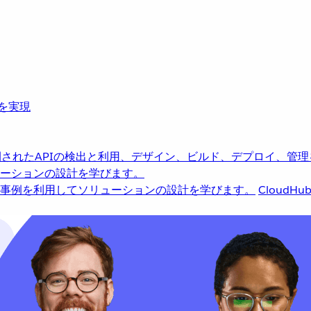
革を実現
されたAPIの検出と利用、デザイン、ビルド、デプロイ、管理
ーションの設計を学びます。
事例を利用してソリューションの設計を学びます。
CloudHu