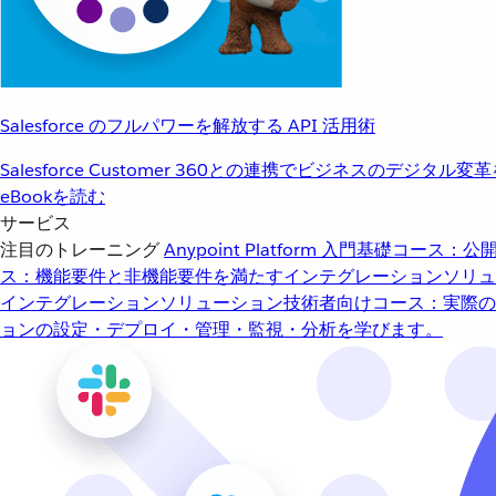
Salesforce のフルパワーを解放する API 活用術
Salesforce Customer 360との連携でビジネスのデジタル変
eBookを読む
サービス
注目のトレーニング
Anypoint Platform 入門
基礎コース：公開
ス：機能要件と非機能要件を満たすインテグレーションソリュ
インテグレーションソリューション
技術者向けコース：実際の
ョンの設定・デプロイ・管理・監視・分析を学びます。