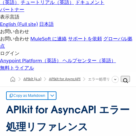
（英語）
チュートリアル（英語）
ドキュメント
パートナー
表示言語
English
(Full site)
日本語
お問い合わせ
お問い合わせ
MuleSoft に連絡
サポートを依頼
グローバル拠
点
ログイン
Anypoint Platform（英語）
ヘルプセンター（英語）
無料トライアル
APIkit
(4.x)
APIkit for AsyncAPI
エラー処理リファレンス
Copy as Markdown
APIkit for AsyncAPI エラー
処理リファレンス