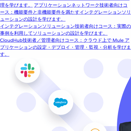
理を学びます。
アプリケーションネットワーク
技術者向けコ
ース：機能要件と非機能要件を満たすインテグレーションソリ
ューションの設計を学びます。
インテグレーションソリューション
技術者向けコース：実際の
事例を利用してソリューションの設計を学びます。
CloudHub
技術者／管理者向けコース：クラウド上で Mule ア
プリケーションの設定・デプロイ・管理・監視・分析を学びま
す。