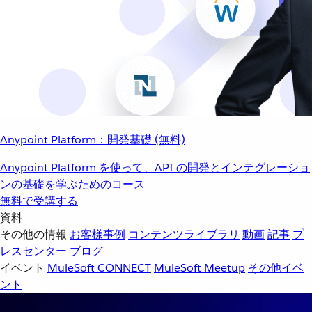
Anypoint Platform：開発基礎 (無料)
Anypoint Platform を使って、API の開発とインテグレーショ
ンの基礎を学ぶためのコース
無料で受講する
資料
その他の情報
お客様事例
コンテンツライブラリ
動画
記事
プ
レスセンター
ブログ
イベント
MuleSoft CONNECT
MuleSoft Meetup
その他イベ
ント