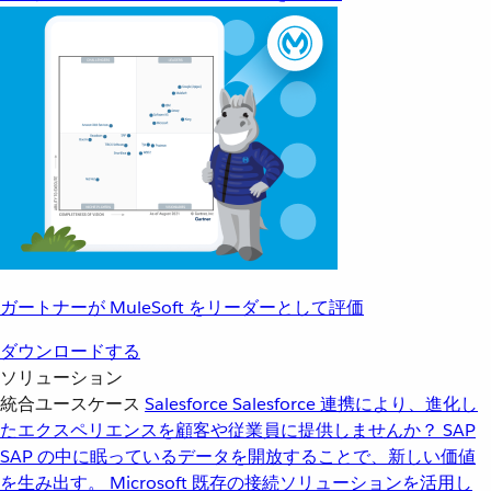
ガートナーが MuleSoft をリーダーとして評価
ダウンロードする
ソリューション
統合ユースケース
Salesforce
Salesforce 連携により、進化し
たエクスペリエンスを顧客や従業員に提供しませんか？
SAP
SAP の中に眠っているデータを開放することで、新しい価値
を生み出す。
Microsoft
既存の接続ソリューションを活用し