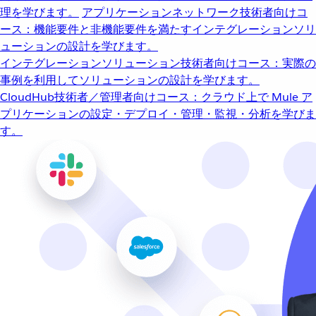
理を学びます。
アプリケーションネットワーク
技術者向けコ
ース：機能要件と非機能要件を満たすインテグレーションソリ
ューションの設計を学びます。
インテグレーションソリューション
技術者向けコース：実際の
事例を利用してソリューションの設計を学びます。
CloudHub
技術者／管理者向けコース：クラウド上で Mule ア
プリケーションの設定・デプロイ・管理・監視・分析を学びま
す。