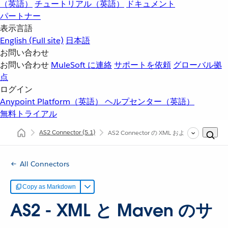
（英語）
チュートリアル（英語）
ドキュメント
パートナー
表示言語
English
(Full site)
日本語
お問い合わせ
お問い合わせ
MuleSoft に連絡
サポートを依頼
グローバル拠
点
ログイン
Anypoint Platform（英語）
ヘルプセンター（英語）
無料トライアル
AS2 Connector
(5.1)
AS2 Connector の XML および Maven サ
All Connectors
Copy as Markdown
AS2 - XML と Maven のサ