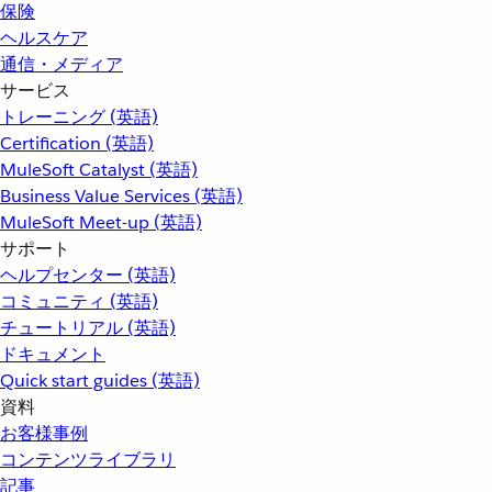
保険
ヘルスケア
通信・メディア
サービス
トレーニング (英語)
Certification (英語)
MuleSoft Catalyst (英語)
Business Value Services (英語)
MuleSoft Meet-up (英語)
サポート
ヘルプセンター (英語)
コミュニティ (英語)
チュートリアル (英語)
ドキュメント
Quick start guides (英語)
資料
お客様事例
コンテンツライブラリ
記事