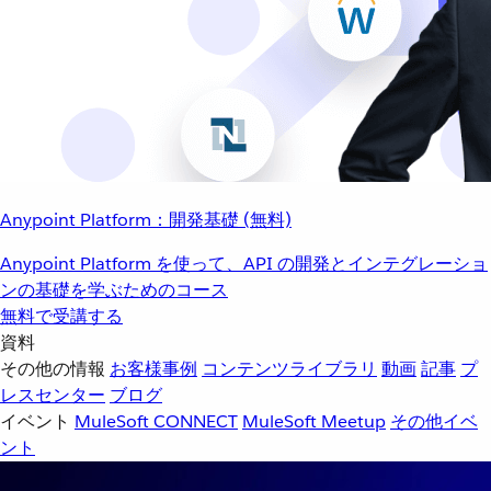
Anypoint Platform：開発基礎 (無料)
Anypoint Platform を使って、API の開発とインテグレーショ
ンの基礎を学ぶためのコース
無料で受講する
資料
その他の情報
お客様事例
コンテンツライブラリ
動画
記事
プ
レスセンター
ブログ
イベント
MuleSoft CONNECT
MuleSoft Meetup
その他イベ
ント