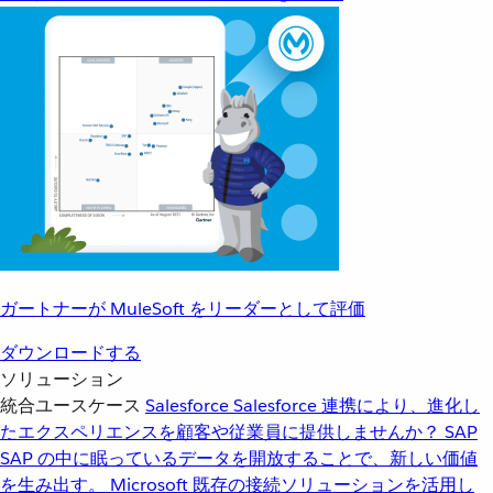
ガートナーが MuleSoft をリーダーとして評価
ダウンロードする
ソリューション
統合ユースケース
Salesforce
Salesforce 連携により、進化し
たエクスペリエンスを顧客や従業員に提供しませんか？
SAP
SAP の中に眠っているデータを開放することで、新しい価値
を生み出す。
Microsoft
既存の接続ソリューションを活用し