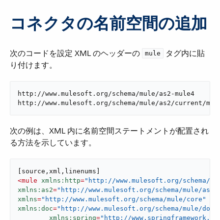
コネクタの名前空間の追加
次のコードを設定 XML のヘッダーの
​ タグ内に貼
mule
り付けます。
http://www.mulesoft.org/schema/mule/as2-mule4

http://www.mulesoft.org/schema/mule/as2/current/mul
次の例は、XML 内に名前空間ステートメントが配置され
る方法を示しています。
<
mule
xmlns:http
=
"http://www.mulesoft.org/schema/mu
xmlns:as2
=
"http://www.mulesoft.org/schema/mule/as2-
xmlns
=
"http://www.mulesoft.org/schema/mule/core"
xmlns:doc
=
"http://www.mulesoft.org/schema/mule/docu
xmlns:spring
=
"http://www.springframework.or