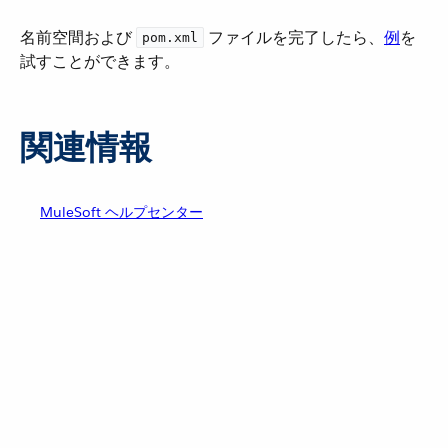
名前空間および
​ ファイルを完了したら、
例
​を
pom.xml
試すことができます。
関連情報
MuleSoft ヘルプセンター