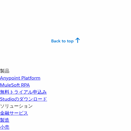
Back to top
製品
Anypoint Platform
MuleSoft RPA
無料トライアル申込み
Studioのダウンロード
ソリューション
金融サービス
製造
小売