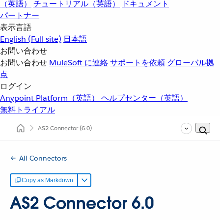
（英語）
チュートリアル（英語）
ドキュメント
パートナー
表示言語
English
(Full site)
日本語
お問い合わせ
お問い合わせ
MuleSoft に連絡
サポートを依頼
グローバル拠
点
ログイン
Anypoint Platform（英語）
ヘルプセンター（英語）
無料トライアル
AS2 Connector
(6.0)
All Connectors
Copy as Markdown
AS2 Connector 6.0