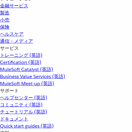
金融サービス
製造
小売
保険
ヘルスケア
通信・メディア
サービス
トレーニング (英語)
Certification (英語)
MuleSoft Catalyst (英語)
Business Value Services (英語)
MuleSoft Meet-up (英語)
サポート
ヘルプセンター (英語)
コミュニティ (英語)
チュートリアル (英語)
ドキュメント
Quick start guides (英語)