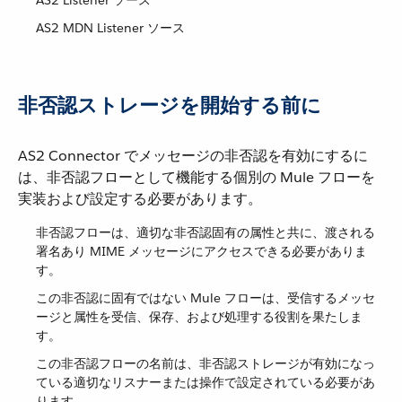
AS2 Listener ソース
AS2 MDN Listener ソース
非否認ストレージを開始する前に
AS2 Connector でメッセージの非否認を有効にするに
は、非否認フローとして機能する個別の Mule フローを
実装および設定する必要があります。
非否認フローは、適切な非否認固有の属性と共に、渡される
署名あり MIME メッセージにアクセスできる必要がありま
す。
この非否認に固有ではない Mule フローは、受信するメッセ
ージと属性を受信、保存、および処理する役割を果たしま
す。
この非否認フローの名前は、非否認ストレージが有効になっ
ている適切なリスナーまたは操作で設定されている必要があ
ります。