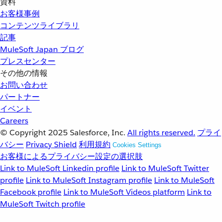
資料
お客様事例
コンテンツライブラリ
記事
MuleSoft Japan ブログ
プレスセンター
その他の情報
お問い合わせ
パートナー
イベント
Careers
© Copyright 2025
Salesforce, Inc.
All rights reserved.
プライ
バシー
Privacy Shield
利用規約
Cookies Settings
お客様によるプライバシー設定の選択肢
Link to MuleSoft Linkedin profile
Link to MuleSoft Twitter
profile
Link to MuleSoft Instagram profile
Link to MuleSoft
Facebook profile
Link to MuleSoft Videos platform
Link to
MuleSoft Twitch profile