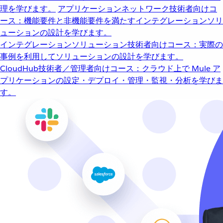
理を学びます。
アプリケーションネットワーク
技術者向けコ
ース：機能要件と非機能要件を満たすインテグレーションソリ
ューションの設計を学びます。
インテグレーションソリューション
技術者向けコース：実際の
事例を利用してソリューションの設計を学びます。
CloudHub
技術者／管理者向けコース：クラウド上で Mule ア
プリケーションの設定・デプロイ・管理・監視・分析を学びま
す。