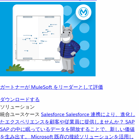
ガートナーが MuleSoft をリーダーとして評価
ダウンロードする
ソリューション
統合ユースケース
Salesforce
Salesforce 連携により、進化し
たエクスペリエンスを顧客や従業員に提供しませんか？
SAP
SAP の中に眠っているデータを開放することで、新しい価値
を生み出す。
Microsoft
既存の接続ソリューションを活用し