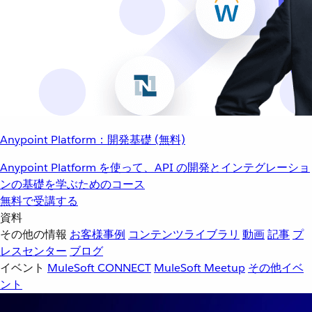
Anypoint Platform：開発基礎 (無料)
Anypoint Platform を使って、API の開発とインテグレーショ
ンの基礎を学ぶためのコース
無料で受講する
資料
その他の情報
お客様事例
コンテンツライブラリ
動画
記事
プ
レスセンター
ブログ
イベント
MuleSoft CONNECT
MuleSoft Meetup
その他イベ
ント