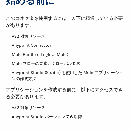
始める前に
このコネクタを使用するには、以下に精通している必要
があります。
AS2 対象リソース
Anypoint Connector
Mule Runtime Engine (Mule)
Mule フローの要素とグローバル要素
Anypoint Studio (Studio) を使用した Mule アプリケーショ
ンの作成方法
アプリケーションを作成する前に、以下にアクセスでき
る必要があります。
AS2 対象リソース
Anypoint Studio バージョン 7.6 以降