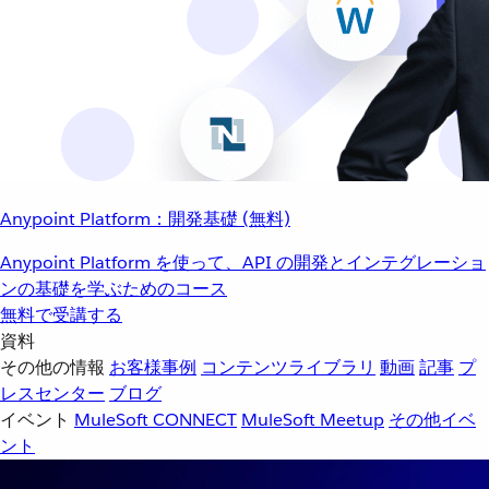
Anypoint Platform：開発基礎 (無料)
Anypoint Platform を使って、API の開発とインテグレーショ
ンの基礎を学ぶためのコース
無料で受講する
資料
その他の情報
お客様事例
コンテンツライブラリ
動画
記事
プ
レスセンター
ブログ
イベント
MuleSoft CONNECT
MuleSoft Meetup
その他イベ
ント