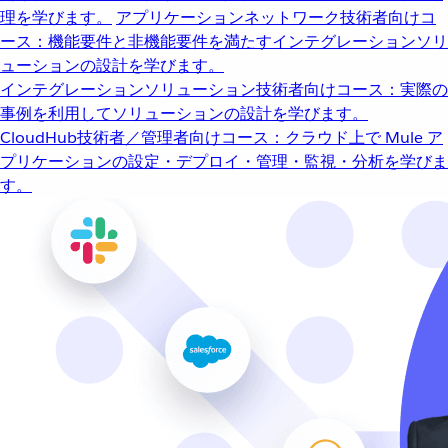
理を学びます。
アプリケーションネットワーク
技術者向けコ
ース：機能要件と非機能要件を満たすインテグレーションソリ
ューションの設計を学びます。
インテグレーションソリューション
技術者向けコース：実際の
事例を利用してソリューションの設計を学びます。
CloudHub
技術者／管理者向けコース：クラウド上で Mule ア
プリケーションの設定・デプロイ・管理・監視・分析を学びま
す。