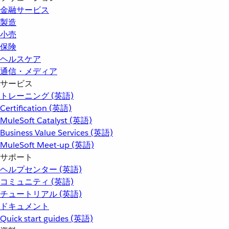
金融サービス
製造
小売
保険
ヘルスケア
通信・メディア
サービス
トレーニング (英語)
Certification (英語)
MuleSoft Catalyst (英語)
Business Value Services (英語)
MuleSoft Meet-up (英語)
サポート
ヘルプセンター (英語)
コミュニティ (英語)
チュートリアル (英語)
ドキュメント
Quick start guides (英語)