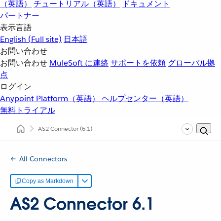
（英語）
チュートリアル（英語）
ドキュメント
パートナー
表示言語
English
(Full site)
日本語
お問い合わせ
お問い合わせ
MuleSoft に連絡
サポートを依頼
グローバル拠
点
ログイン
Anypoint Platform（英語）
ヘルプセンター（英語）
無料トライアル
AS2 Connector
(6.1)
All Connectors
Copy as Markdown
AS2 Connector 6.1