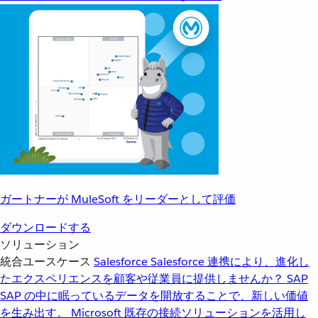
ガートナーが MuleSoft をリーダーとして評価
ダウンロードする
ソリューション
統合ユースケース
Salesforce
Salesforce 連携により、進化し
たエクスペリエンスを顧客や従業員に提供しませんか？
SAP
SAP の中に眠っているデータを開放することで、新しい価値
を生み出す。
Microsoft
既存の接続ソリューションを活用し