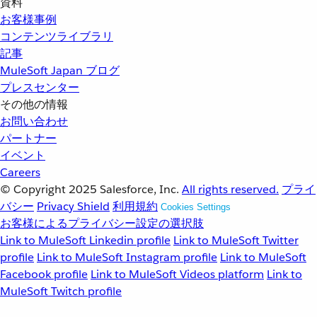
資料
お客様事例
コンテンツライブラリ
記事
MuleSoft Japan ブログ
プレスセンター
その他の情報
お問い合わせ
パートナー
イベント
Careers
© Copyright 2025
Salesforce, Inc.
All rights reserved.
プライ
バシー
Privacy Shield
利用規約
Cookies Settings
お客様によるプライバシー設定の選択肢
Link to MuleSoft Linkedin profile
Link to MuleSoft Twitter
profile
Link to MuleSoft Instagram profile
Link to MuleSoft
Facebook profile
Link to MuleSoft Videos platform
Link to
MuleSoft Twitch profile