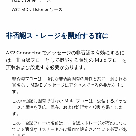
AS2 Listener ソース
AS2 MDN Listener ソース
非否認ストレージを開始する前に
AS2 Connector でメッセージの非否認を有効にするに
は、非否認フローとして機能する個別の Mule フローを
実装および設定する必要があります。
非否認フローは、適切な非否認固有の属性と共に、渡される
署名あり MIME メッセージにアクセスできる必要がありま
す。
この非否認に固有ではない Mule フローは、受信するメッセ
ージと属性を受信、保存、および処理する役割を果たしま
す。
この非否認フローの名前は、非否認ストレージが有効になっ
ている適切なリスナーまたは操作で設定されている必要があ
ります。