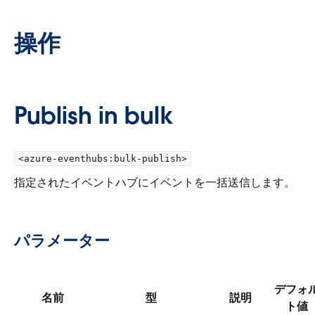
操作
Publish in bulk
<azure-eventhubs:bulk-publish>
指定されたイベントハブにイベントを一括送信します。
パラメーター
デフォ
名前
型
説明
ト値