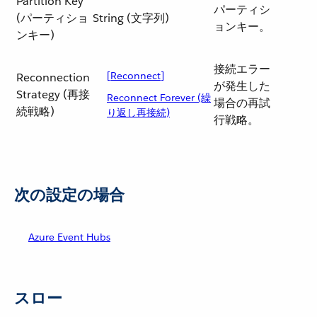
Partition Key
パーティシ
(パーティショ
String (文字列)
ョンキー。
ンキー)
接続エラー
[Reconnect]
Reconnection
が発生した
Strategy (再接
Reconnect Forever (繰
場合の再試
続戦略)
り返し再接続)
行戦略。
次の設定の場合
Azure Event Hubs
スロー