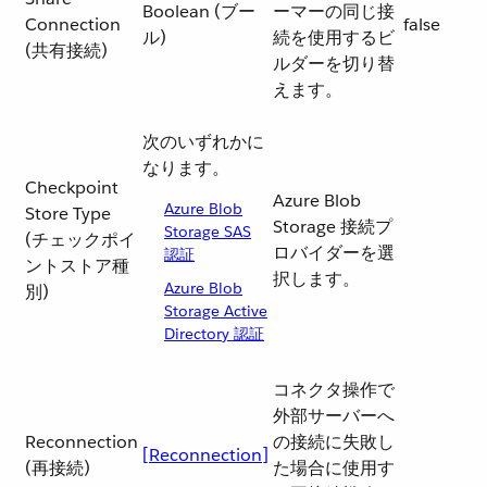
Boolean (ブー
ーマーの同じ接
Connection
false
ル)
続を使用するビ
(共有接続)
ルダーを切り替
えます。
次のいずれかに
なります。
Checkpoint
Azure Blob
Azure Blob
Store Type
Storage 接続プ
Storage SAS
(チェックポイ
ロバイダーを選
認証
ントストア種
択します。
Azure Blob
別)
Storage Active
Directory 認証
コネクタ操作で
外部サーバーへ
Reconnection
の接続に失敗し
[Reconnection]
(再接続)
た場合に使用す