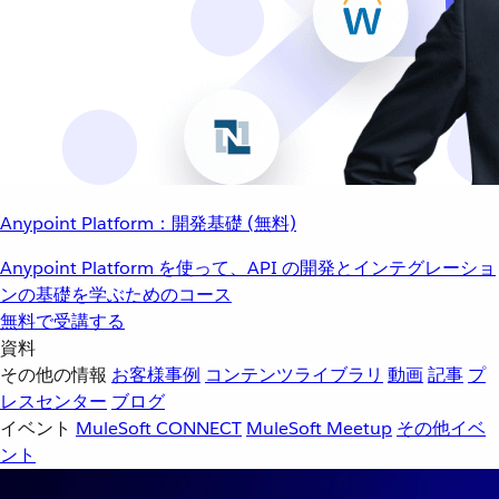
Anypoint Platform：開発基礎 (無料)
Anypoint Platform を使って、API の開発とインテグレーショ
ンの基礎を学ぶためのコース
無料で受講する
資料
その他の情報
お客様事例
コンテンツライブラリ
動画
記事
プ
レスセンター
ブログ
イベント
MuleSoft CONNECT
MuleSoft Meetup
その他イベ
ント