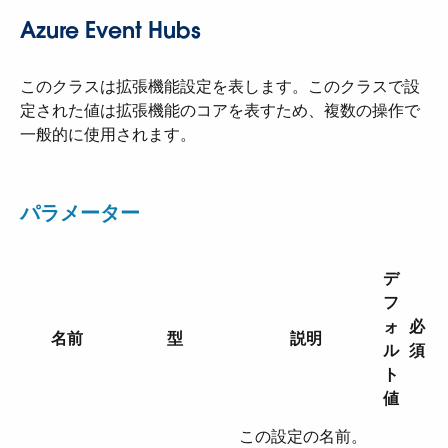
Azure Event Hubs
このクラスは拡張機能設定を表します。このクラスで設
定された値は拡張機能のコアを表すため、複数の操作で
一般的に使用されます。
パラメーター
デ
フ
ォ
必
名前
型
説明
ル
須
ト
値
この設定の名前。