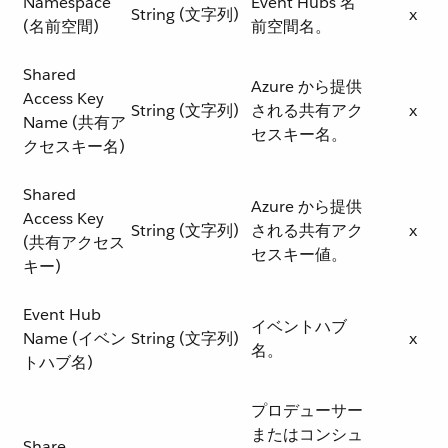
Namespace
Event Hubs 名
String (文字列)
x
(名前空間)
前空間名。
Shared
Azure から提供
Access Key
String (文字列)
される共有アク
x
Name (共有ア
セスキー名。
クセスキー名)
Shared
Azure から提供
Access Key
String (文字列)
される共有アク
x
(共有アクセス
セスキー値。
キー)
Event Hub
イベントハブ
Name (イベン
String (文字列)
x
名。
トハブ名)
プロデューサー
またはコンシュ
Share