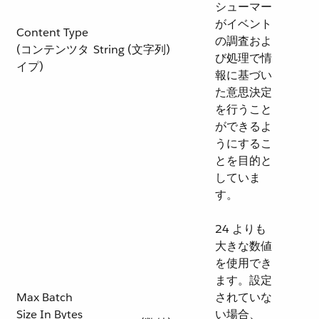
シューマー
がイベント
Content Type
の調査およ
(コンテンツタ
String (文字列)
び処理で情
イプ)
報に基づい
た意思決定
を行うこと
ができるよ
うにするこ
とを目的と
していま
す。
24 よりも
大きな数値
を使用でき
ます。設定
Max Batch
されていな
Size In Bytes
い場合、