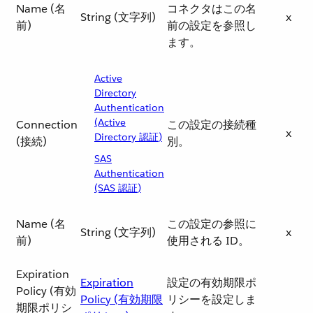
Name (名
コネクタはこの名
String (文字列)
x
前)
前の設定を参照し
ます。
Active
Directory
Authentication
(Active
Connection
この設定の接続種
x
Directory 認証)
(接続)
別。
SAS
Authentication
(SAS 認証)
Name (名
この設定の参照に
String (文字列)
x
前)
使用される ID。
Expiration
Expiration
設定の有効期限ポ
Policy (有効
Policy (有効期限
リシーを設定しま
期限ポリシ