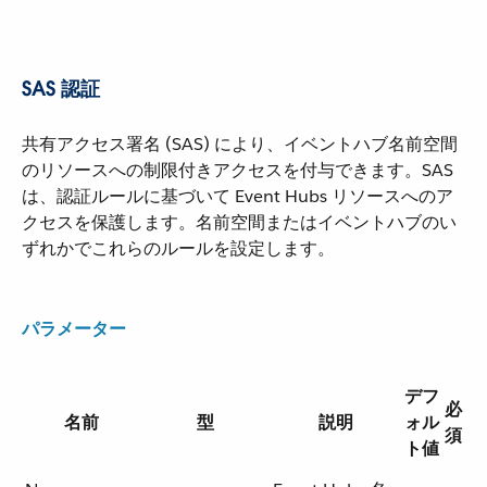
SAS 認証
共有アクセス署名 (SAS) により、イベントハブ名前空間
のリソースへの制限付きアクセスを付与できます。SAS
は、認証ルールに基づいて Event Hubs リソースへのア
クセスを保護します。名前空間またはイベントハブのい
ずれかでこれらのルールを設定します。
パラメーター
デフ
必
名前
型
説明
ォル
須
ト値