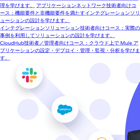
理を学びます。
アプリケーションネットワーク
技術者向けコ
ース：機能要件と非機能要件を満たすインテグレーションソリ
ューションの設計を学びます。
インテグレーションソリューション
技術者向けコース：実際の
事例を利用してソリューションの設計を学びます。
CloudHub
技術者／管理者向けコース：クラウド上で Mule ア
プリケーションの設定・デプロイ・管理・監視・分析を学びま
す。