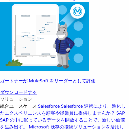
ガートナーが MuleSoft をリーダーとして評価
ダウンロードする
ソリューション
統合ユースケース
Salesforce
Salesforce 連携により、進化し
たエクスペリエンスを顧客や従業員に提供しませんか？
SAP
SAP の中に眠っているデータを開放することで、新しい価値
を生み出す。
Microsoft
既存の接続ソリューションを活用し