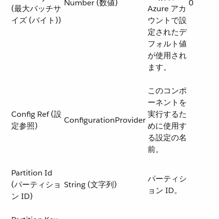
Number (数値)
0
(最大バッチサ
Azure アカ
イズ (バイト))
ウントで設
定されたデ
フォルト値
が使用され
ます。
このコンポ
ーネントを
Config Ref (設
実行するた
ConfigurationProvider
定参照)
めに使用す
る設定の名
前。
Partition Id
パーティシ
(パーティショ
String (文字列)
ョン ID。
ン ID)