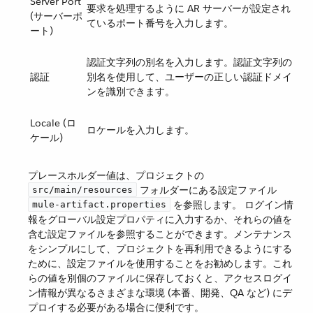
Server Port
要求を処理するように AR サーバーが設定され
(サーバーポ
ているポート番号を入力します。
ート)
認証文字列の別名を入力します。認証文字列の
認証
別名を使用して、ユーザーの正しい認証ドメイ
ンを識別できます。
Locale (ロ
ロケールを入力します。
ケール)
プレースホルダー値は、プロジェクトの ​
​ フォルダーにある設定ファイル ​
src/main/resources
​ を参照します。 ログイン情
mule-artifact.properties
報をグローバル設定プロパティに入力するか、それらの値を
含む設定ファイルを参照することができます。メンテナンス
をシンプルにして、プロジェクトを再利用できるようにする
ために、設定ファイルを使用することをお勧めします。これ
らの値を別個のファイルに保存しておくと、アクセスログイ
ン情報が異なるさまざまな環境 (本番、開発、QA など) にデ
プロイする必要がある場合に便利です。