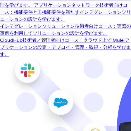
理を学びます。
アプリケーションネットワーク
技術者向けコ
ース：機能要件と非機能要件を満たすインテグレーションソリ
ューションの設計を学びます。
インテグレーションソリューション
技術者向けコース：実際の
事例を利用してソリューションの設計を学びます。
CloudHub
技術者／管理者向けコース：クラウド上で Mule ア
プリケーションの設定・デプロイ・管理・監視・分析を学びま
す。