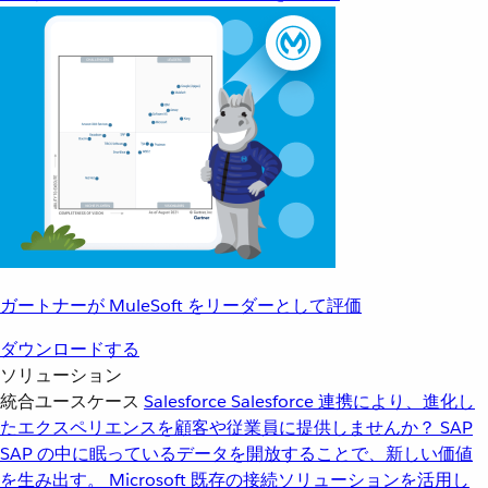
ガートナーが MuleSoft をリーダーとして評価
ダウンロードする
ソリューション
統合ユースケース
Salesforce
Salesforce 連携により、進化し
たエクスペリエンスを顧客や従業員に提供しませんか？
SAP
SAP の中に眠っているデータを開放することで、新しい価値
を生み出す。
Microsoft
既存の接続ソリューションを活用し