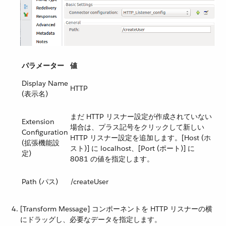
パラメーター
値
Display Name
HTTP
(表示名)
まだ HTTP リスナー設定が作成されていない
Extension
場合は、プラス記号をクリックして新しい
Configuration
HTTP リスナー設定を追加します。[Host (ホ
(拡張機能設
スト)] に localhost、[Port (ポート)] に
定)
8081 の値を指定します。
Path (パス)
/createUser
[Transform Message] コンポーネントを HTTP リスナーの横
にドラッグし、必要なデータを指定します。