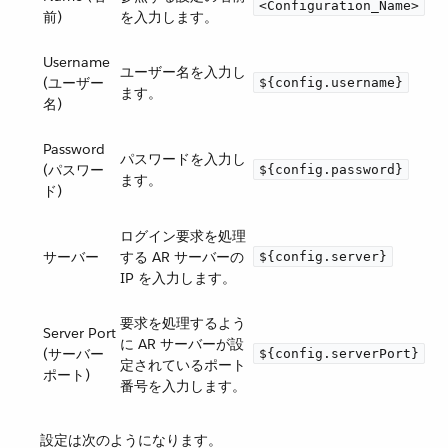
<Configuration_Name>
前)
を入力します。
Username
ユーザー名を入力し
(ユーザー
${config.username}
ます。
名)
Password
パスワードを入力し
(パスワー
${config.password}
ます。
ド)
ログイン要求を処理
サーバー
する AR サーバーの
${config.server}
IP を入力します。
要求を処理するよう
Server Port
に AR サーバーが設
(サーバー
${config.serverPort}
定されているポート
ポート)
番号を入力します。
設定は次のようになります。