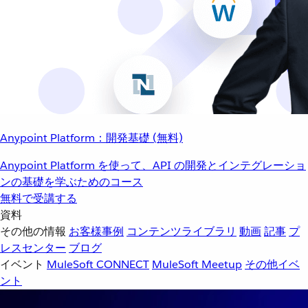
Anypoint Platform：開発基礎 (無料)
Anypoint Platform を使って、API の開発とインテグレーショ
ンの基礎を学ぶためのコース
無料で受講する
資料
その他の情報
お客様事例
コンテンツライブラリ
動画
記事
プ
レスセンター
ブログ
イベント
MuleSoft CONNECT
MuleSoft Meetup
その他イベ
ント