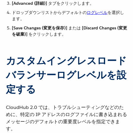
[Advanced (詳細)]
​ タブをクリックします。
ドロップダウンリストからデフォルトの​
ログレベル
​を選択し
ます。
[Save Changes (変更を保存)]
​ または ​
[Discard Changes (変更
を破棄)]
​ をクリックします。
カスタムイングレスロード
バランサーログレベルを設
定する
CloudHub 2.0 では、トラブルシューティングなどのた
めに、特定の IP アドレスのログファイルに書き込まれる
メッセージのデフォルトの重要度レベルを指定できま
す。