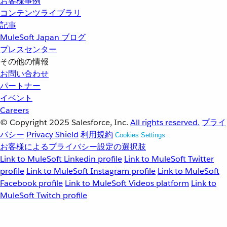
お客様事例
コンテンツライブラリ
記事
MuleSoft Japan ブログ
プレスセンター
その他の情報
お問い合わせ
パートナー
イベント
Careers
© Copyright 2025
Salesforce, Inc.
All rights reserved.
プライ
バシー
Privacy Shield
利用規約
Cookies Settings
お客様によるプライバシー設定の選択肢
Link to MuleSoft Linkedin profile
Link to MuleSoft Twitter
profile
Link to MuleSoft Instagram profile
Link to MuleSoft
Facebook profile
Link to MuleSoft Videos platform
Link to
MuleSoft Twitch profile