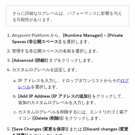
さらに詳細なログレベルは、パフォーマンスに影響を与え
る可能性があります。
Anypoint Platform から、​
[Runtime Manager]
​ > ​
[Private
Spaces (非公開スペース)]
​ を選択します。
管理する非公開スペースの名前を選択します。
[Advanced (詳細)]
​ タブをクリックします。
カスタムログレベルを設定します。
IP アドレスを入力し、ドロップダウンリストからその​
ログ
レベル
​を選択します。
[Add IP Address (IP アドレスの追加)]
​ をクリックして、
追加のカスタムログレベルを入力します。
カスタムログレベルを削除するには、エントリのゴミ箱ア
イコン (​
[Delete (削除)]
​) をクリックします。
[Save Changes (変更を保存)]
​ または ​
[Discard changes (変更