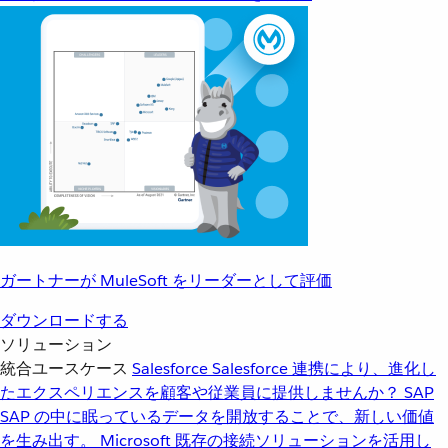
ガートナーが MuleSoft をリーダーとして評価
ダウンロードする
ソリューション
統合ユースケース
Salesforce
Salesforce 連携により、進化し
たエクスペリエンスを顧客や従業員に提供しませんか？
SAP
SAP の中に眠っているデータを開放することで、新しい価値
を生み出す。
Microsoft
既存の接続ソリューションを活用し