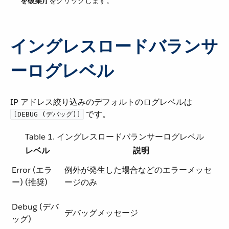
を破棄)]
​ をクリックします。
イングレスロードバランサ
ーログレベル
IP アドレス絞り込みのデフォルトのログレベルは ​
​ です。
[DEBUG (デバッグ)]
Table 1. イングレスロードバランサーログレベル
レベル
説明
Error (エラ
例外が発生した場合などのエラーメッセ
ー) (推奨)
ージのみ
Debug (デバ
デバッグメッセージ
ッグ)