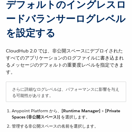
デフォルトのイングレスロ
ードバランサーログレベル
を設定する
CloudHub 2.0 では、非公開スペースにデプロイされた
すべてのアプリケーションのログファイルに書き込まれ
るメッセージのデフォルトの重要度レベルを指定できま
す。
さらに詳細なログレベルは、パフォーマンスに影響を与え
る可能性があります。
Anypoint Platform から、​
[Runtime Manager]
​ > ​
[Private
Spaces (非公開スペース)]
​ を選択します。
管理する非公開スペースの名前を選択します。