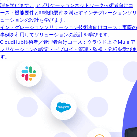
理を学びます。
アプリケーションネットワーク
技術者向けコ
ース：機能要件と非機能要件を満たすインテグレーションソリ
ューションの設計を学びます。
インテグレーションソリューション
技術者向けコース：実際の
事例を利用してソリューションの設計を学びます。
CloudHub
技術者／管理者向けコース：クラウド上で Mule ア
プリケーションの設定・デプロイ・管理・監視・分析を学びま
す。