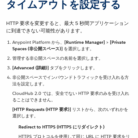
タイムアウトを設定する
HTTP 要求を変更すると、最大 5 秒間アプリケーション
に到達できない可能性があります。
Anypoint Platform から、​
[Runtime Manager]
​ > ​
[Private
Spaces (非公開スペース)]
​ を選択します。
管理する非公開スペースの名前を選択します。
[Advanced (詳細)]
​ タブをクリックします。
非公開スペースでインバウンドトラフィックを受け入れる方
法を設定します。
CloudHub 2.0 では、安全でない HTTP 要求のみを受け入れ
ることはできません。
[HTTP Requests (HTTP 要求)]
​ リストから、次のいずれかを
選択します。
Redirect to HTTPS (HTTPS にリダイレクト)
HTTPS プロトコルを使用して同じ URL に HTTP 要求をリ