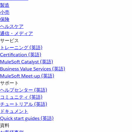
製造
小売
保険
ヘルスケア
通信・メディア
サービス
トレーニング (英語)
Certification (英語)
MuleSoft Catalyst (英語)
Business Value Services (英語)
MuleSoft Meet-up (英語)
サポート
ヘルプセンター (英語)
コミュニティ (英語)
チュートリアル (英語)
ドキュメント
Quick start guides (英語)
資料