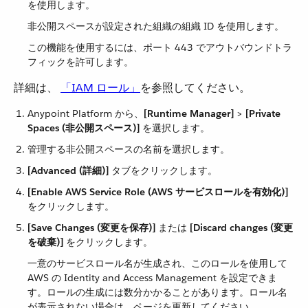
を使用します。
非公開スペースが設定された組織の組織 ID を使用します。
この機能を使用するには、ポート 443 でアウトバウンドトラ
フィックを許可します。
詳細は、
「IAM ロール」
​を参照してください。
Anypoint Platform から、​
[Runtime Manager]
​ > ​
[Private
Spaces (非公開スペース)]
​ を選択します。
管理する非公開スペースの名前を選択します。
[Advanced (詳細)]
​ タブをクリックします。
[Enable AWS Service Role (AWS サービスロールを有効化)]
をクリックします。
[Save Changes (変更を保存)]
​ または ​
[Discard changes (変更
を破棄)]
​ をクリックします。
一意のサービスロール名が生成され、このロールを使用して
AWS の Identity and Access Management を設定できま
す。ロールの生成には数分かかることがあります。ロール名
が表示されない場合は、ページを更新してください。