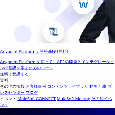
Anypoint Platform：開発基礎 (無料)
Anypoint Platform を使って、API の開発とインテグレーショ
ンの基礎を学ぶためのコース
無料で受講する
資料
その他の情報
お客様事例
コンテンツライブラリ
動画
記事
プ
レスセンター
ブログ
イベント
MuleSoft CONNECT
MuleSoft Meetup
その他イベ
ント