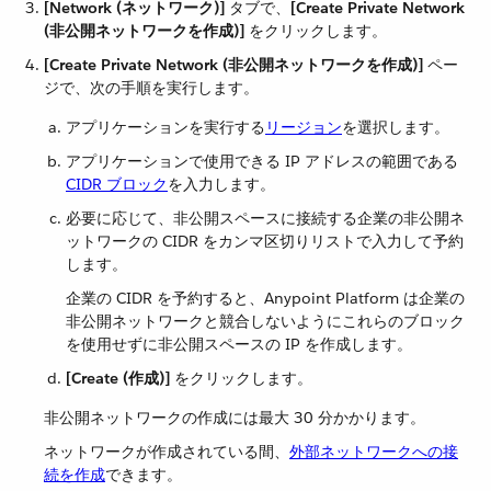
[Network (ネットワーク)]
​ タブで、​
[Create Private Network
(非公開ネットワークを作成)]
​ をクリックします。
[Create Private Network (非公開ネットワークを作成)]
​ ペー
ジで、次の手順を実行します。
アプリケーションを実行する​
リージョン
​を選択します。
アプリケーションで使用できる IP アドレスの範囲である ​
CIDR ブロック
​を入力します。
必要に応じて、非公開スペースに接続する企業の非公開ネ
ットワークの CIDR をカンマ区切りリストで入力して予約
します。
企業の CIDR を予約すると、Anypoint Platform は企業の
非公開ネットワークと競合しないようにこれらのブロック
を使用せずに非公開スペースの IP を作成します。
[Create (作成)]
​ をクリックします。
非公開ネットワークの作成には最大 30 分かかります。
ネットワークが作成されている間、​
外部ネットワークへの接
続を作成
​できます。