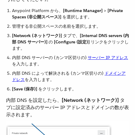
Anypoint Platform から、​
[Runtime Manager]
​ > ​
[Private
Spaces (非公開スペース)]
​ を選択します。
管理する非公開スペースの名前を選択します。
[Network (ネットワーク)]
​ タブで、​
[Internal DNS servers (内
部 DNS サーバー)]
​ の ​
[Configure (設定)]
​ リンクをクリックし
ます。
内部 DNS サーバーの (カンマ区切りの) ​
サーバー IP アドレス
を入力します。
内部 DNS によって解決される (カンマ区切りの) ​
ドメインア
ドレス
​を入力します。
[Save (保存)]
​ をクリックします。
内部 DNS を設定したら、​
[Network (ネットワーク)]
​ タ
ブに設定済みのサーバー IP アドレスとドメインの数が表
示されます。