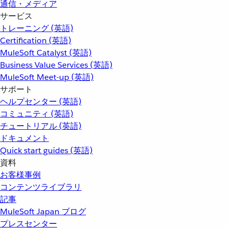
通信・メディア
サービス
トレーニング (英語)
Certification (英語)
MuleSoft Catalyst (英語)
Business Value Services (英語)
MuleSoft Meet-up (英語)
サポート
ヘルプセンター (英語)
コミュニティ (英語)
チュートリアル (英語)
ドキュメント
Quick start guides (英語)
資料
お客様事例
コンテンツライブラリ
記事
MuleSoft Japan ブログ
プレスセンター