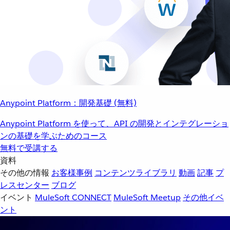
Anypoint Platform：開発基礎 (無料)
Anypoint Platform を使って、API の開発とインテグレーショ
ンの基礎を学ぶためのコース
無料で受講する
資料
その他の情報
お客様事例
コンテンツライブラリ
動画
記事
プ
レスセンター
ブログ
イベント
MuleSoft CONNECT
MuleSoft Meetup
その他イベ
ント