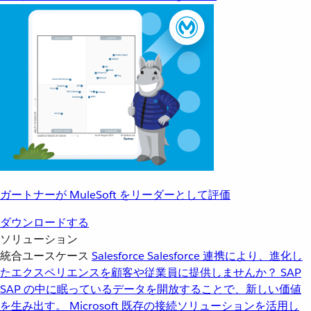
ガートナーが MuleSoft をリーダーとして評価
ダウンロードする
ソリューション
統合ユースケース
Salesforce
Salesforce 連携により、進化し
たエクスペリエンスを顧客や従業員に提供しませんか？
SAP
SAP の中に眠っているデータを開放することで、新しい価値
を生み出す。
Microsoft
既存の接続ソリューションを活用し