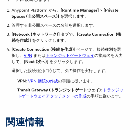
Anypoint Platform から、​
[Runtime Manager]
​ > ​
[Private
Spaces (非公開スペース)]
​ を選択します。
管理する非公開スペースの名前を選択します。
[Network (ネットワーク)]
​ タブで、​
[Create Connection (接
続を作成)]
​ をクリックします。
[Create Connection (接続を作成)]
​ ページで、接続種別を選
択し、​
VPN
​ または​
トランジットゲートウェイ
​の接続名を入力
して、​
[Next (次へ)]
​ をクリックします。
選択した接続種別に応じて、次の操作を実行します。
VPN
​:
VPN 接続の作成
の手順に従います。
Transit Gateway (トランジットゲートウェイ)
​:
トランジッ
トゲートウェイアタッチメントの作成
の手順に従います。
関連情報