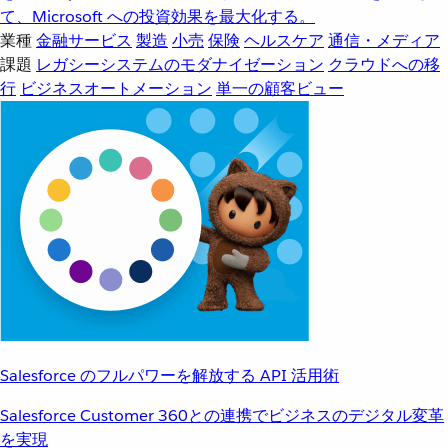
て、Microsoft への投資効果を最大化する。
業種
金融サービス
製造
小売
保険
ヘルスケア
通信・メディア
課題
レガシーシステムのモダナイゼーション
クラウドへの移
行
ビジネスオートメーション
単一の顧客ビュー
Salesforce のフルパワーを解放する API 活用術
Salesforce Customer 360との連携でビジネスのデジタル変革
を実現