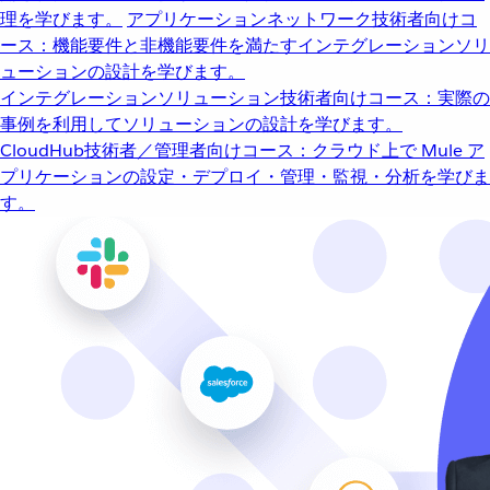
理を学びます。
アプリケーションネットワーク
技術者向けコ
ース：機能要件と非機能要件を満たすインテグレーションソリ
ューションの設計を学びます。
インテグレーションソリューション
技術者向けコース：実際の
事例を利用してソリューションの設計を学びます。
CloudHub
技術者／管理者向けコース：クラウド上で Mule ア
プリケーションの設定・デプロイ・管理・監視・分析を学びま
す。