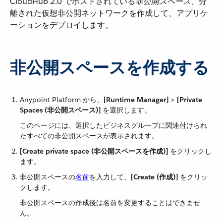
CloudHub 2.0 でホストされている​
非公開スペース
​、分
離された仮想非公開ネットワークを作成して、アプリケ
ーションをデプロイします。
非公開スペースを作成する
Anypoint Platform から、​
[Runtime Manager]
​ > ​
[Private
Spaces (非公開スペース)]
​ を選択します。
このページには、選択したビジネスグループに関連付けられ
たすべての非公開スペースが表示されます。
[Create private space (非公開スペースを作成)]
​ をクリックし
ます。
非公開スペースの​
名前
​を入力して、​
[Create (作成)]
​ をクリッ
クします。
非公開スペースの作成後は名前を変更することはできませ
ん。