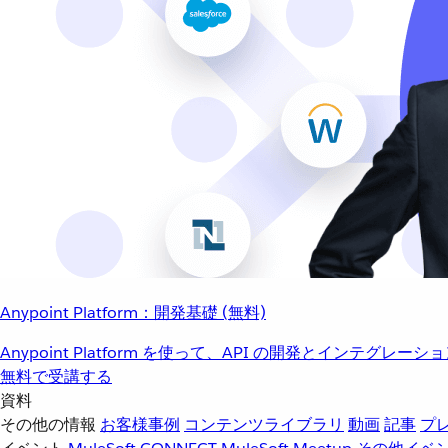
Anypoint Platform：開発基礎 (無料)
Anypoint Platform を使って、API の開発とインテグ
無料で受講する
資料
その他の情報
お客様事例
コンテンツライブラリ
動画
記事
プ