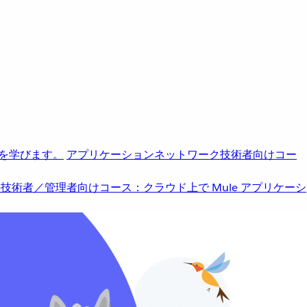
を学びます。
アプリケーションネットワーク
技術者向けコー
b
技術者／管理者向けコース：クラウド上で Mule アプリケーシ