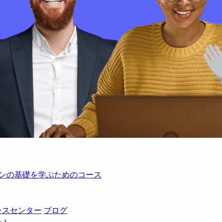
レーションの基礎を学ぶためのコース
レスセンター
ブログ