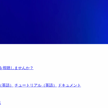
例を視聴しませんか？
（英語）
チュートリアル（英語）
ドキュメント
点