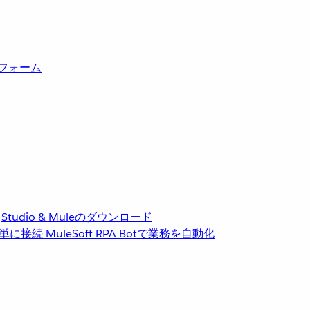
トフォーム
Studio & Muleのダウンロード
単に接続
MuleSoft RPA
Botで業務を自動化