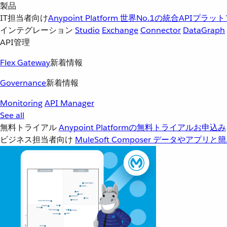
製品
IT担当者向け
Anypoint Platform
世界No.1の統合APIプラッ
インテグレーション
Studio
Exchange
Connector
DataGraph
API管理
Flex Gateway
新着情報
Governance
新着情報
Monitoring
API Manager
See all
無料トライアル
Anypoint Platformの無料トライアルお申込み
ビジネス担当者向け
MuleSoft Composer
データやアプリと簡