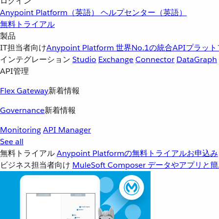
ログイン
Anypoint Platform（英語）
ヘルプセンター（英語）
無料トライアル
製品
IT担当者向け
Anypoint Platform
世界No.1の統合APIプラッ
インテグレーション
Studio
Exchange
Connector
DataGraph
API管理
Flex Gateway
新着情報
Governance
新着情報
Monitoring
API Manager
See all
無料トライアル
Anypoint Platformの無料トライアルお申込み
ビジネス担当者向け
MuleSoft Composer
データやアプリと簡