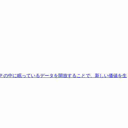
AP の中に眠っているデータを開放することで、新しい価値を生