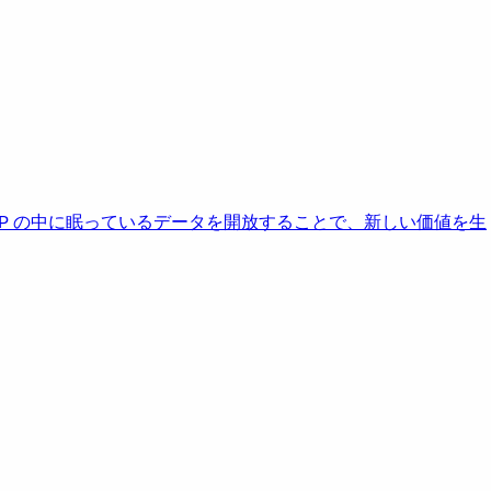
AP の中に眠っているデータを開放することで、新しい価値を生