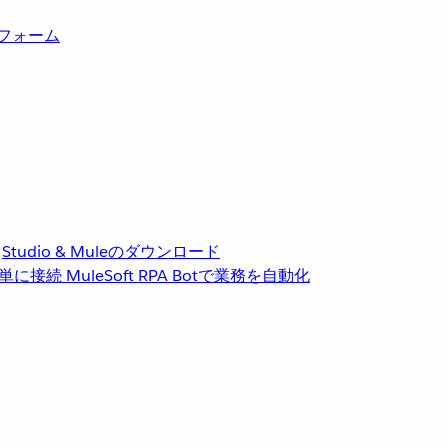
トフォーム
Studio & Muleのダウンロード
単に接続
MuleSoft RPA
Botで業務を自動化