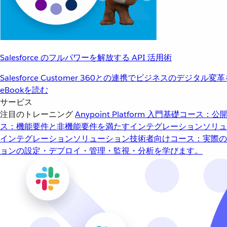
Salesforce のフルパワーを解放する API 活用術
Salesforce Customer 360との連携でビジネスのデジタル変
eBookを読む
サービス
注目のトレーニング
Anypoint Platform 入門
基礎コース：公開
ス：機能要件と非機能要件を満たすインテグレーションソリュ
インテグレーションソリューション
技術者向けコース：実際の
ョンの設定・デプロイ・管理・監視・分析を学びます。