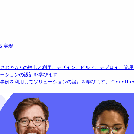
革を実現
されたAPIの検出と利用、デザイン、ビルド、デプロイ、管理
ーションの設計を学びます。
事例を利用してソリューションの設計を学びます。
CloudHu