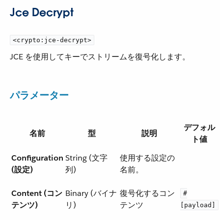
Jce Decrypt
<crypto:jce-decrypt>
JCE を使用してキーでストリームを復号化します。
パラメーター
デフォル
名前
型
説明
ト値
Configuration
String (文字
使用する設定の
(設定)
列)
名前。
Content (コン
Binary (バイナ
復号化するコン
#
テンツ)
リ)
テンツ
[payload]