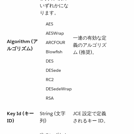
いずれかにな
ります。
AES
AESWrap
一連の有効な定
Algorithm (ア
ARCFOUR
義のアルゴリズ
ルゴリズム)
Blowfish
ム (推奨)。
DES
DESede
RC2
DESedeWrap
RSA
Key Id (キー
String (文字
JCE 設定で定義
ID)
列)
されるキー ID。