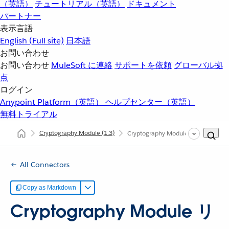
（英語）
チュートリアル（英語）
ドキュメント
パートナー
表示言語
English
(Full site)
日本語
お問い合わせ
お問い合わせ
MuleSoft に連絡
サポートを依頼
グローバル拠
点
ログイン
Anypoint Platform（英語）
ヘルプセンター（英語）
無料トライアル
Cryptography Module
(1.3)
Cryptography Module リファレンス
All Connectors
Copy as Markdown
Cryptography Module リ