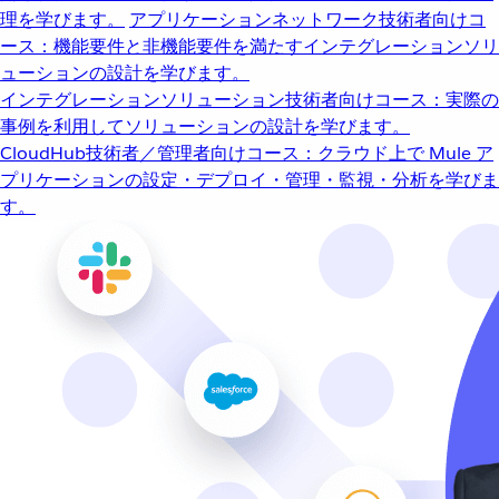
理を学びます。
アプリケーションネットワーク
技術者向けコ
ース：機能要件と非機能要件を満たすインテグレーションソリ
ューションの設計を学びます。
インテグレーションソリューション
技術者向けコース：実際の
事例を利用してソリューションの設計を学びます。
CloudHub
技術者／管理者向けコース：クラウド上で Mule ア
プリケーションの設定・デプロイ・管理・監視・分析を学びま
す。