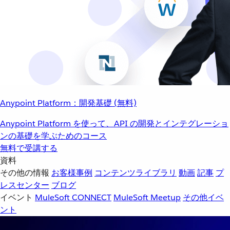
Anypoint Platform：開発基礎 (無料)
Anypoint Platform を使って、API の開発とインテグレーショ
ンの基礎を学ぶためのコース
無料で受講する
資料
その他の情報
お客様事例
コンテンツライブラリ
動画
記事
プ
レスセンター
ブログ
イベント
MuleSoft CONNECT
MuleSoft Meetup
その他イベ
ント