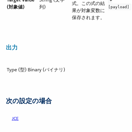
式。この式の結
(対象値)
列)
[payload]
果が対象変数に
保存されます。
出力
Type (型)
Binary (バイナリ)
次の設定の場合
JCE