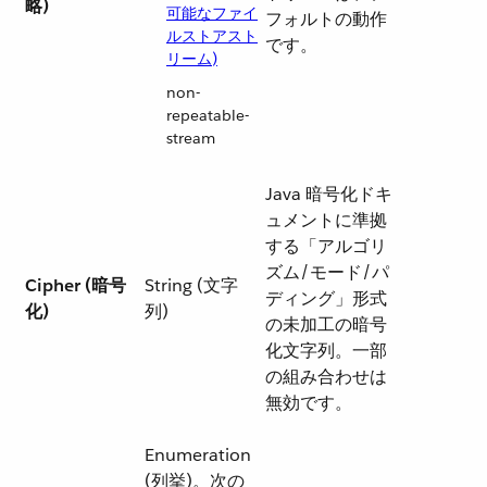
略)
可能なファイ
フォルトの動作
ルストアスト
です。
リーム)
non-
repeatable-
stream
Java 暗号化ドキ
ュメントに準拠
する「アルゴリ
ズム/モード/パ
Cipher (暗号
String (文字
ディング」形式
化)
列)
の未加工の暗号
化文字列。一部
の組み合わせは
無効です。
Enumeration
(列挙)。次の