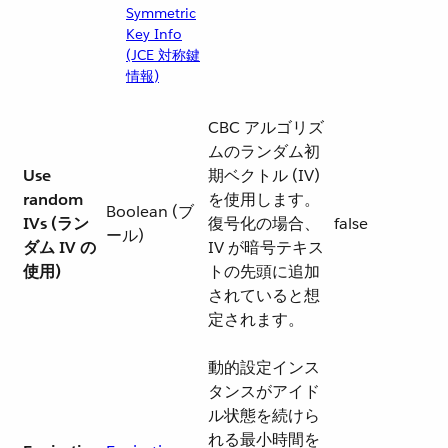
Symmetric
Key Info
(JCE 対称鍵
情報)
CBC アルゴリズ
ムのランダム初
Use
期ベクトル (IV)
random
を使用します。
Boolean (ブ
IVs (ラン
復号化の場合、
false
ール)
ダム IV の
IV が暗号テキス
使用)
トの先頭に追加
されていると想
定されます。
動的設定インス
タンスがアイド
ル状態を続けら
れる最小時間を