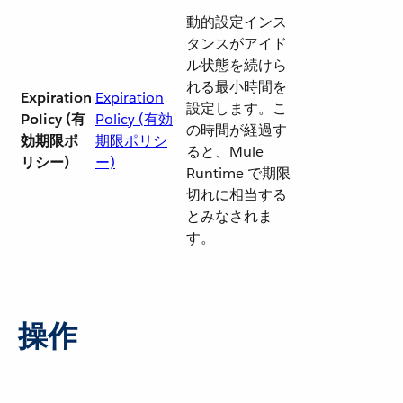
動的設定インス
タンスがアイド
ル状態を続けら
れる最小時間を
Expiration
Expiration
設定します。こ
Policy (有
Policy (有効
の時間が経過す
効期限ポ
期限ポリシ
ると、Mule
リシー)
ー)
Runtime で期限
切れに相当する
とみなされま
す。
操作