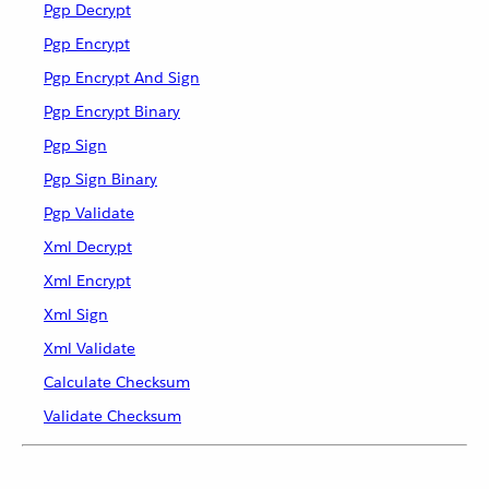
Pgp Decrypt
Pgp Encrypt
Pgp Encrypt And Sign
Pgp Encrypt Binary
Pgp Sign
Pgp Sign Binary
Pgp Validate
Xml Decrypt
Xml Encrypt
Xml Sign
Xml Validate
Calculate Checksum
Validate Checksum