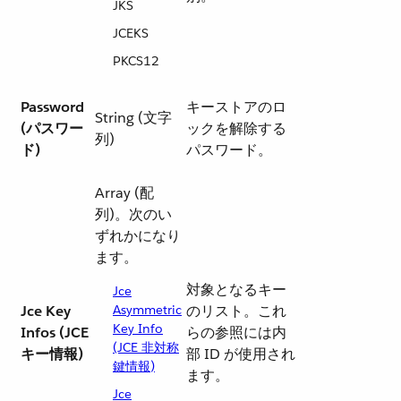
JKS
JCEKS
PKCS12
Password
キーストアのロ
String (文字
(パスワー
ックを解除する
列)
ド)
パスワード。
Array (配
列)。次のい
ずれかになり
ます。
対象となるキー
Jce
Jce Key
Asymmetric
のリスト。これ
Key Info
Infos (JCE
らの参照には内
(JCE 非対称
キー情報)
部 ID が使用され
鍵情報)
ます。
Jce