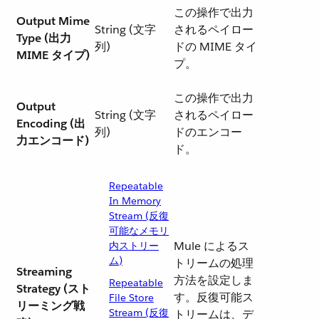
この操作で出力
Output Mime
String (文字
されるペイロー
Type (出力
列)
ドの MIME タイ
MIME タイプ)
プ。
この操作で出力
Output
String (文字
されるペイロー
Encoding (出
列)
ドのエンコー
力エンコード)
ド。
Repeatable
In Memory
Stream (反復
可能なメモリ
Mule によるス
内ストリー
ム)
トリームの処理
Streaming
方法を設定しま
Repeatable
Strategy (スト
す。反復可能ス
File Store
リーミング戦
Stream (反復
トリームは、デ