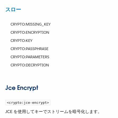
スロー
CRYPTO:MISSING_KEY​
CRYPTO:ENCRYPTION
CRYPTO:KEY
CRYPTO:PASSPHRASE
CRYPTO:PARAMETERS
CRYPTO:DECRYPTION
Jce Encrypt
<crypto:jce-encrypt>
JCE を使用してキーでストリームを暗号化します。