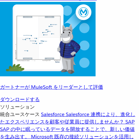
ガートナーが MuleSoft をリーダーとして評価
ダウンロードする
ソリューション
統合ユースケース
Salesforce
Salesforce 連携により、進化し
たエクスペリエンスを顧客や従業員に提供しませんか？
SAP
SAP の中に眠っているデータを開放することで、新しい価値
を生み出す。
Microsoft
既存の接続ソリューションを活用し