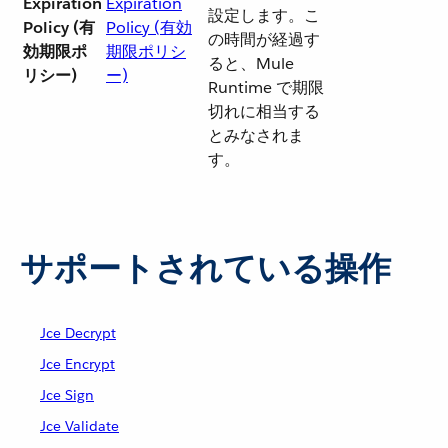
Expiration
Expiration
設定します。こ
Policy (有
Policy (有効
の時間が経過す
効期限ポ
期限ポリシ
ると、Mule
リシー)
ー)
Runtime で期限
切れに相当する
とみなされま
す。
サポートされている操作
Jce Decrypt
Jce Encrypt
Jce Sign
Jce Validate