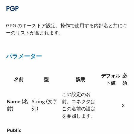
PGP
GPG のキーストア設定。操作で使用する内部名と共にキ
ーのリストが含まれます。
パラメーター
デフォル
必
名前
型
説明
ト値
須
この設定の名
Name (名
String (文字
前。コネクタは
x
前)
列)
この名前の設定
を参照します。
Public