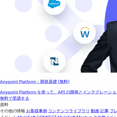
Anypoint Platform：開発基礎 (無料)
Anypoint Platform を使って、API の開発とインテグ
無料で受講する
資料
その他の情報
お客様事例
コンテンツライブラリ
動画
記事
プ