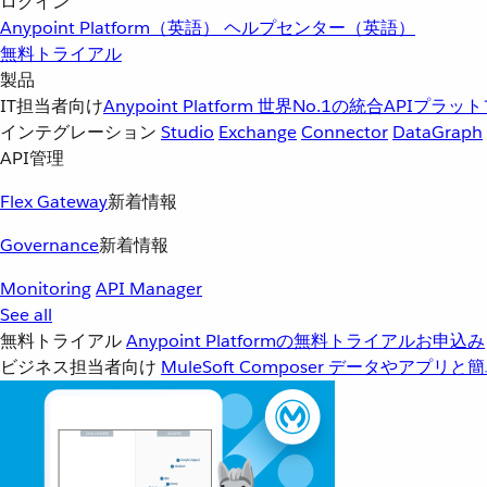
ログイン
Anypoint Platform（英語）
ヘルプセンター（英語）
無料トライアル
製品
IT担当者向け
Anypoint Platform
世界No.1の統合APIプラッ
インテグレーション
Studio
Exchange
Connector
DataGraph
API管理
Flex Gateway
新着情報
Governance
新着情報
Monitoring
API Manager
See all
無料トライアル
Anypoint Platformの無料トライアルお申込み
ビジネス担当者向け
MuleSoft Composer
データやアプリと簡