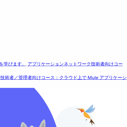
を学びます。
アプリケーションネットワーク
技術者向けコー
b
技術者／管理者向けコース：クラウド上で Mule アプリケーシ