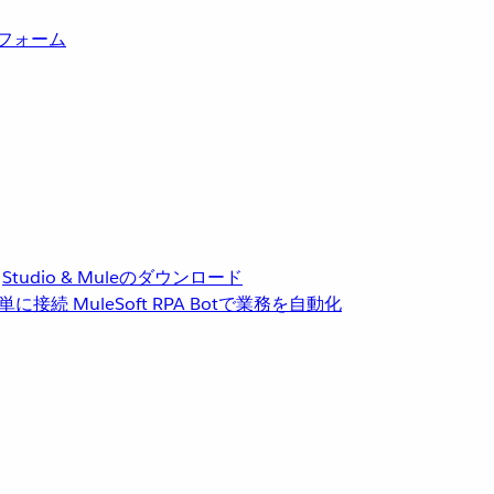
トフォーム
Studio & Muleのダウンロード
単に接続
MuleSoft RPA
Botで業務を自動化