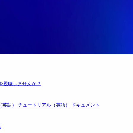
例を視聴しませんか？
（英語）
チュートリアル（英語）
ドキュメント
点