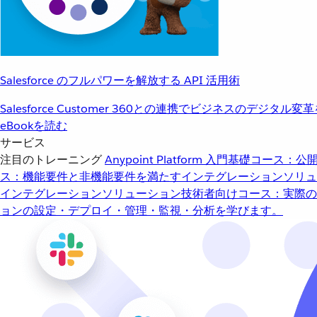
Salesforce のフルパワーを解放する API 活用術
Salesforce Customer 360との連携でビジネスのデジタル変
eBookを読む
サービス
注目のトレーニング
Anypoint Platform 入門
基礎コース：公開
ス：機能要件と非機能要件を満たすインテグレーションソリュ
インテグレーションソリューション
技術者向けコース：実際の
ョンの設定・デプロイ・管理・監視・分析を学びます。