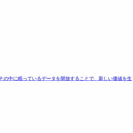
AP の中に眠っているデータを開放することで、新しい価値を生