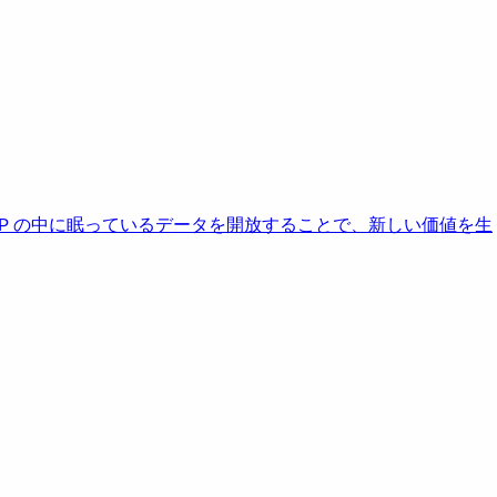
AP の中に眠っているデータを開放することで、新しい価値を生