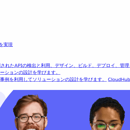
革を実現
されたAPIの検出と利用、デザイン、ビルド、デプロイ、管理
ーションの設計を学びます。
事例を利用してソリューションの設計を学びます。
CloudHu