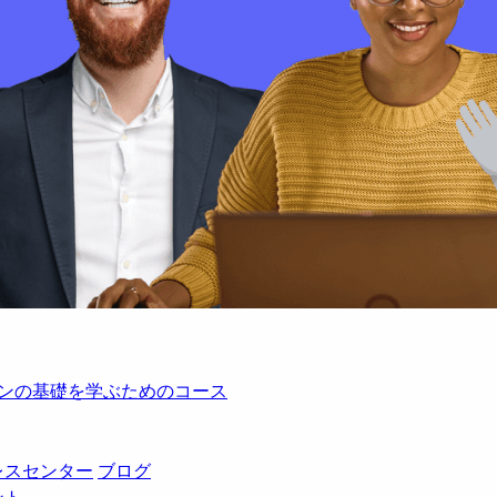
レーションの基礎を学ぶためのコース
レスセンター
ブログ