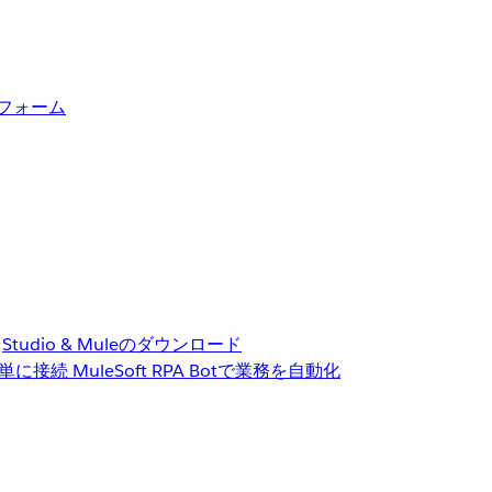
トフォーム
Studio & Muleのダウンロード
単に接続
MuleSoft RPA
Botで業務を自動化