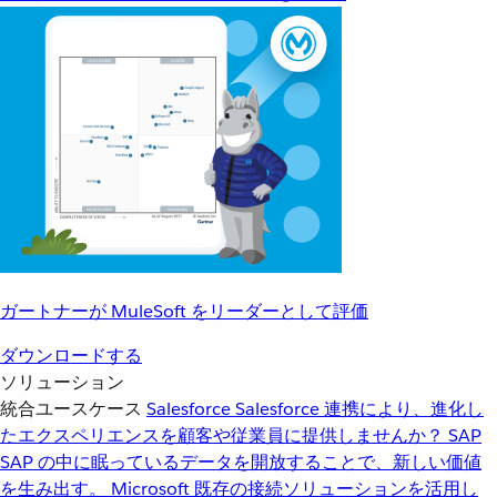
ガートナーが MuleSoft をリーダーとして評価
ダウンロードする
ソリューション
統合ユースケース
Salesforce
Salesforce 連携により、進化し
たエクスペリエンスを顧客や従業員に提供しませんか？
SAP
SAP の中に眠っているデータを開放することで、新しい価値
を生み出す。
Microsoft
既存の接続ソリューションを活用し