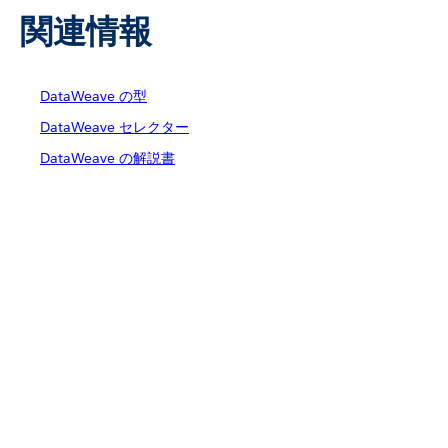
関連情報
DataWeave の型
DataWeave セレクター
DataWeave の解説書