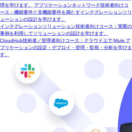
理を学びます。
アプリケーションネットワーク
技術者向けコ
ース：機能要件と非機能要件を満たすインテグレーションソリ
ューションの設計を学びます。
インテグレーションソリューション
技術者向けコース：実際の
事例を利用してソリューションの設計を学びます。
CloudHub
技術者／管理者向けコース：クラウド上で Mule ア
プリケーションの設定・デプロイ・管理・監視・分析を学びま
す。