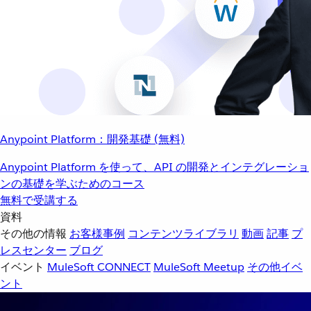
Anypoint Platform：開発基礎 (無料)
Anypoint Platform を使って、API の開発とインテグレーショ
ンの基礎を学ぶためのコース
無料で受講する
資料
その他の情報
お客様事例
コンテンツライブラリ
動画
記事
プ
レスセンター
ブログ
イベント
MuleSoft CONNECT
MuleSoft Meetup
その他イベ
ント