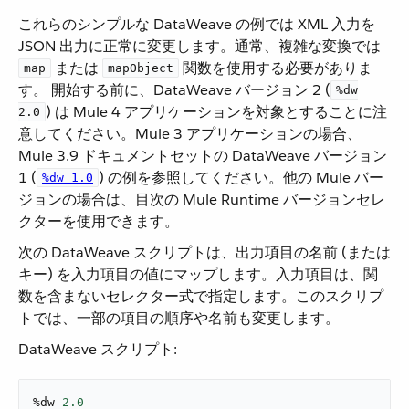
これらのシンプルな DataWeave の例では XML 入力を
JSON 出力に正常に変更します。通常、複雑な変換では ​
​ または ​
​ 関数を使用する必要がありま
map
mapObject
す。 開始する前に、DataWeave バージョン 2 (​
%dw
​) は Mule 4 アプリケーションを対象とすることに注
2.0
意してください。Mule 3 アプリケーションの場合、
Mule 3.9 ドキュメントセットの DataWeave バージョン
1 (​
​) の例を参照してください。他の Mule バー
%dw 1.0
ジョンの場合は、目次の Mule Runtime バージョンセレ
クターを使用できます。
次の DataWeave スクリプトは、出力項目の名前 (または
キー) を入力項目の値にマップします。入力項目は、関
数を含まないセレクター式で指定します。このスクリプ
トでは、一部の項目の順序や名前も変更します。
DataWeave スクリプト:
%dw 
2.0