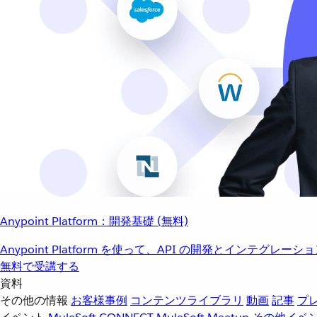
Anypoint Platform：開発基礎 (無料)
Anypoint Platform を使って、API の開発とインテグ
無料で受講する
資料
その他の情報
お客様事例
コンテンツライブラリ
動画
記事
プ