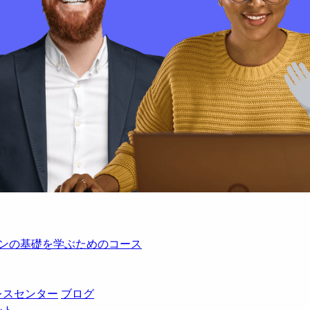
レーションの基礎を学ぶためのコース
レスセンター
ブログ