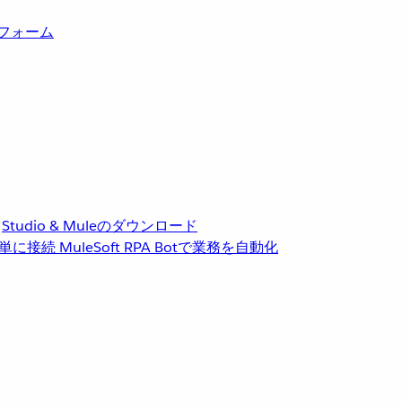
トフォーム
Studio & Muleのダウンロード
単に接続
MuleSoft RPA
Botで業務を自動化