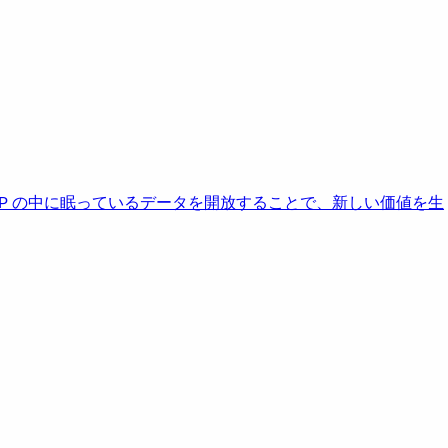
AP の中に眠っているデータを開放することで、新しい価値を生