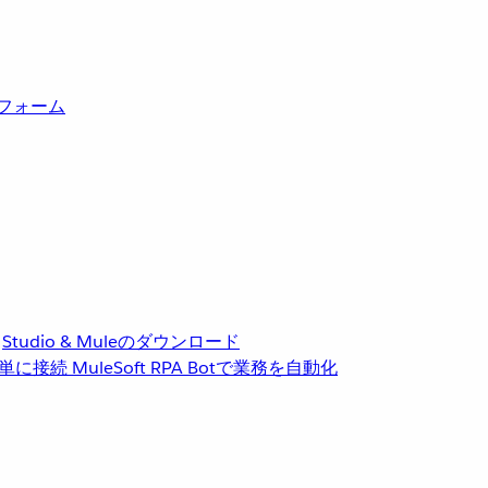
トフォーム
Studio & Muleのダウンロード
単に接続
MuleSoft RPA
Botで業務を自動化