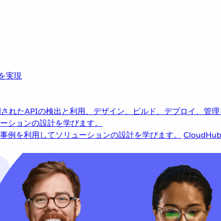
革を実現
されたAPIの検出と利用、デザイン、ビルド、デプロイ、管理
ーションの設計を学びます。
事例を利用してソリューションの設計を学びます。
CloudHu