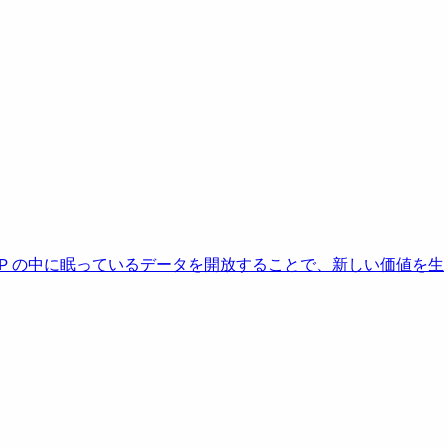
AP の中に眠っているデータを開放することで、新しい価値を生