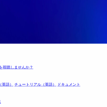
例を視聴しませんか？
（英語）
チュートリアル（英語）
ドキュメント
点