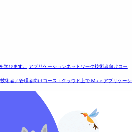
を学びます。
アプリケーションネットワーク
技術者向けコー
b
技術者／管理者向けコース：クラウド上で Mule アプリケーシ