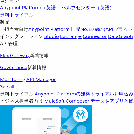
ログイン
Anypoint Platform（英語）
ヘルプセンター（英語）
無料トライアル
製品
IT担当者向け
Anypoint Platform
世界No.1の統合APIプラッ
インテグレーション
Studio
Exchange
Connector
DataGraph
API管理
Flex Gateway
新着情報
Governance
新着情報
Monitoring
API Manager
See all
無料トライアル
Anypoint Platformの無料トライアルお申込み
ビジネス担当者向け
MuleSoft Composer
データやアプリと簡