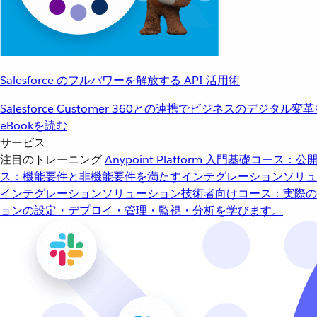
Salesforce のフルパワーを解放する API 活用術
Salesforce Customer 360との連携でビジネスのデジタル変
eBookを読む
サービス
注目のトレーニング
Anypoint Platform 入門
基礎コース：公開
ス：機能要件と非機能要件を満たすインテグレーションソリュ
インテグレーションソリューション
技術者向けコース：実際の
ョンの設定・デプロイ・管理・監視・分析を学びます。