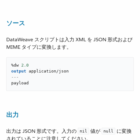
ソース
DataWeave スクリプトは入力 XML を JSON 形式および
MIME タイプに変換します。
%dw 
2.0
output
application/json
---
payload
出力
出力は JSON 形式です。入力の ​
​ 値が ​
​ に変換
nil
null
されていることに注意してください。