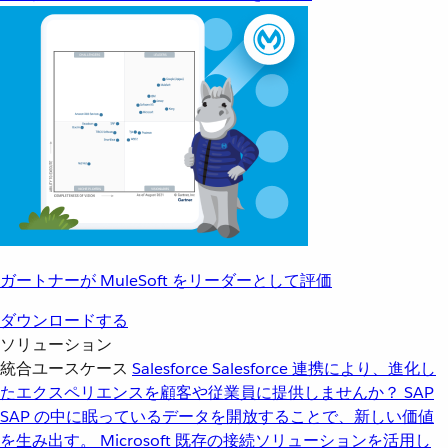
ガートナーが MuleSoft をリーダーとして評価
ダウンロードする
ソリューション
統合ユースケース
Salesforce
Salesforce 連携により、進化し
たエクスペリエンスを顧客や従業員に提供しませんか？
SAP
SAP の中に眠っているデータを開放することで、新しい価値
を生み出す。
Microsoft
既存の接続ソリューションを活用し