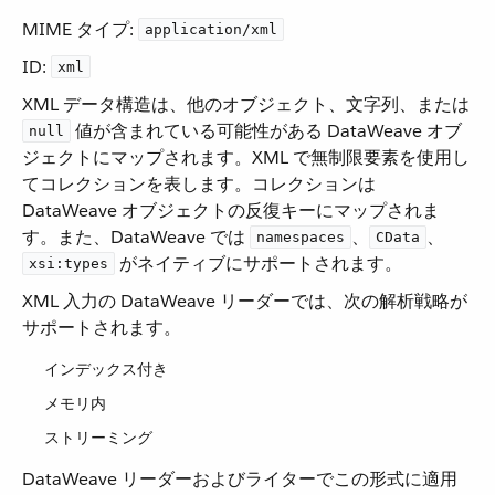
MIME タイプ:
application/xml
ID:
xml
XML データ構造は、他のオブジェクト、文字列、または
​ 値が含まれている可能性がある DataWeave オブ
null
ジェクトにマップされます。XML で無制限要素を使用し
てコレクションを表します。コレクションは
DataWeave オブジェクトの反復キーにマップされま
す。また、DataWeave では ​
​、​
​、​
namespaces
CData
​ がネイティブにサポートされます。
xsi:types
XML 入力の DataWeave リーダーでは、次の解析戦略が
サポートされます。
インデックス付き
メモリ内
ストリーミング
DataWeave リーダーおよびライターでこの形式に適用