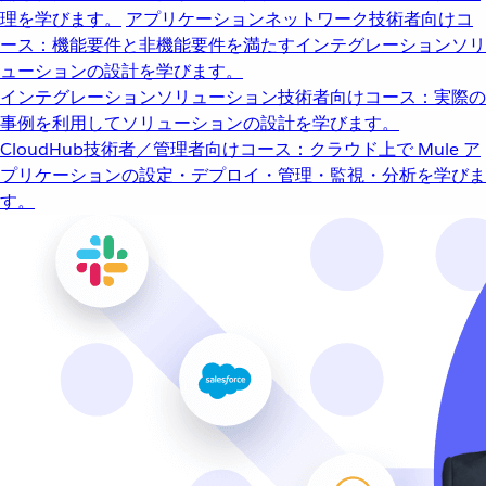
理を学びます。
アプリケーションネットワーク
技術者向けコ
ース：機能要件と非機能要件を満たすインテグレーションソリ
ューションの設計を学びます。
インテグレーションソリューション
技術者向けコース：実際の
事例を利用してソリューションの設計を学びます。
CloudHub
技術者／管理者向けコース：クラウド上で Mule ア
プリケーションの設定・デプロイ・管理・監視・分析を学びま
す。