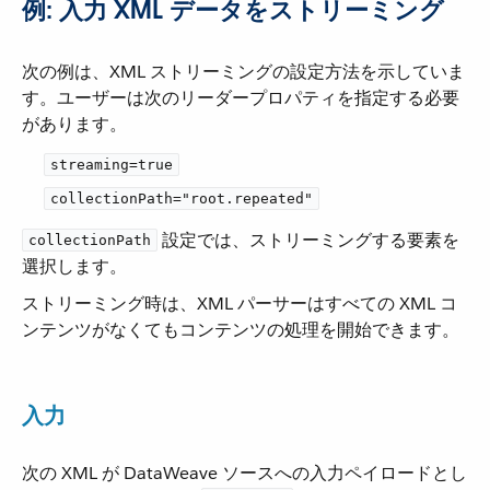
例: 入力 XML データをストリーミング
次の例は、XML ストリーミングの設定方法を示していま
す。ユーザーは次のリーダープロパティを指定する必要
があります。
streaming=true
collectionPath="root.repeated"
​ 設定では、ストリーミングする要素を
collectionPath
選択します。
ストリーミング時は、XML パーサーはすべての XML コ
ンテンツがなくてもコンテンツの処理を開始できます。
入力
次の XML が DataWeave ソースへの入力ペイロードとし