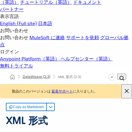
（英語）
チュートリアル（英語）
ドキュメント
パートナー
表示言語
English
(Full site)
日本語
お問い合わせ
お問い合わせ
MuleSoft に連絡
サポートを依頼
グローバル拠
点
ログイン
Anypoint Platform（英語）
ヘルプセンター（英語）
無料トライアル
DataWeave
(2.3)
XML 形式
(2.3)
製品のこのバージョンは
延長サポート
に入りました。
Copy as Markdown
XML 形式