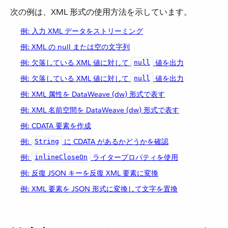
次の例は、XML 形式の使用方法を示しています。
例: 入力 XML データをストリーミング
例: XML の null または空の文字列
例: 欠落している XML 値に対して ​
​ 値を出力
null
例: 欠落している XML 値に対して ​
​ 値を出力
null
例: XML 属性を DataWeave (dw) 形式で表す
例: XML 名前空間を DataWeave (dw) 形式で表す
例: CDATA 要素を作成
例:
​ に CDATA があるかどうかを確認
String
例:
​ ライタープロパティを使用
inlineCloseOn
例: 反復 JSON キーを反復 XML 要素に変換
例: XML 要素を JSON 形式に変換して文字を置換