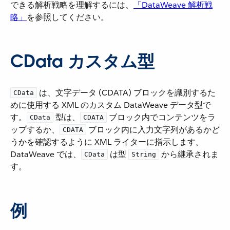
できる解析戦略を理解するには、​
「DataWeave 解析戦
略」
​を参照してください。
CData カスタム型
​ は、文字データ (CDATA) ブロックを識別するた
CData
めに使用する XML のカスタム DataWeave データ型で
す。​
​ 型は、​
​ ブロック内でコンテンツをラ
CData
CDATA
ップするか、​
​ ブロック内に入力文字列があるかど
CDATA
うかを確認するように XML ライターに指示します。
DataWeave では、​
​ は型 ​
​ から継承されま
CData
String
す。
例