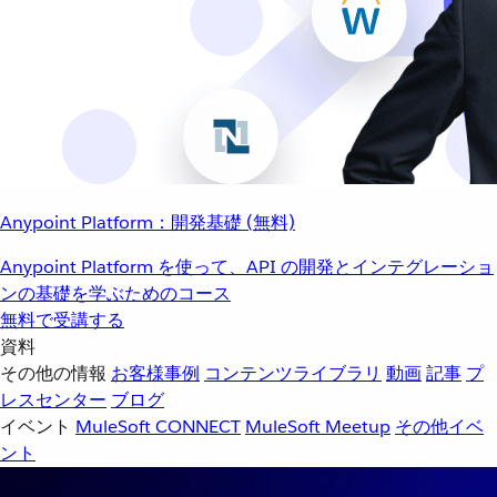
Anypoint Platform：開発基礎 (無料)
Anypoint Platform を使って、API の開発とインテグレーショ
ンの基礎を学ぶためのコース
無料で受講する
資料
その他の情報
お客様事例
コンテンツライブラリ
動画
記事
プ
レスセンター
ブログ
イベント
MuleSoft CONNECT
MuleSoft Meetup
その他イベ
ント