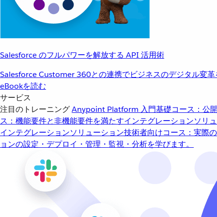
Salesforce のフルパワーを解放する API 活用術
Salesforce Customer 360との連携でビジネスのデジタル変
eBookを読む
サービス
注目のトレーニング
Anypoint Platform 入門
基礎コース：公開
ス：機能要件と非機能要件を満たすインテグレーションソリュ
インテグレーションソリューション
技術者向けコース：実際の
ョンの設定・デプロイ・管理・監視・分析を学びます。