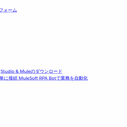
トフォーム
Studio & Muleのダウンロード
単に接続
MuleSoft RPA
Botで業務を自動化