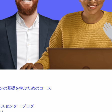
レーションの基礎を学ぶためのコース
レスセンター
ブログ