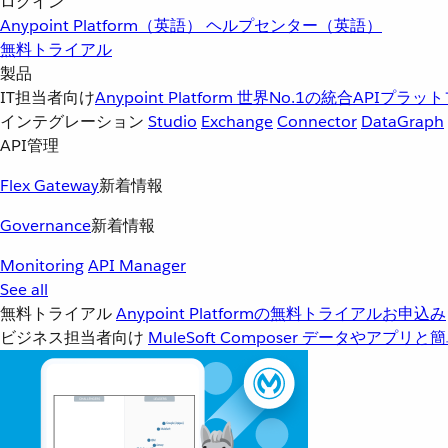
ログイン
Anypoint Platform（英語）
ヘルプセンター（英語）
無料トライアル
製品
IT担当者向け
Anypoint Platform
世界No.1の統合APIプラッ
インテグレーション
Studio
Exchange
Connector
DataGraph
API管理
Flex Gateway
新着情報
Governance
新着情報
Monitoring
API Manager
See all
無料トライアル
Anypoint Platformの無料トライアルお申込み
ビジネス担当者向け
MuleSoft Composer
データやアプリと簡