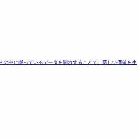
AP の中に眠っているデータを開放することで、新しい価値を生