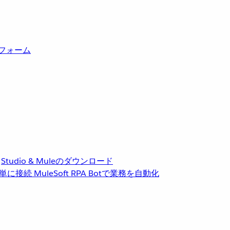
トフォーム
Studio & Muleのダウンロード
単に接続
MuleSoft RPA
Botで業務を自動化