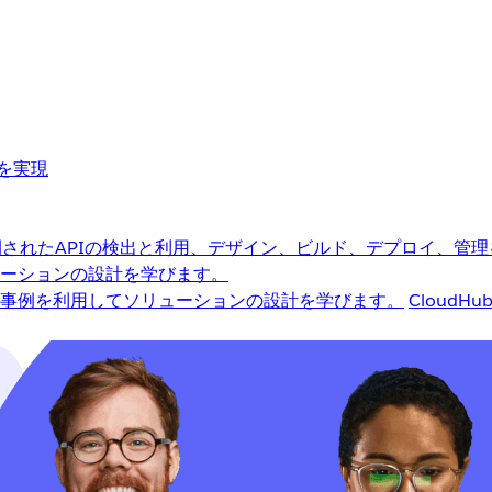
革を実現
されたAPIの検出と利用、デザイン、ビルド、デプロイ、管理
ーションの設計を学びます。
事例を利用してソリューションの設計を学びます。
CloudHu