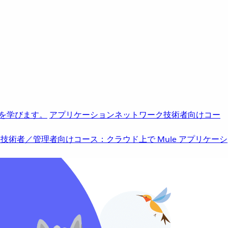
を学びます。
アプリケーションネットワーク
技術者向けコー
b
技術者／管理者向けコース：クラウド上で Mule アプリケーシ