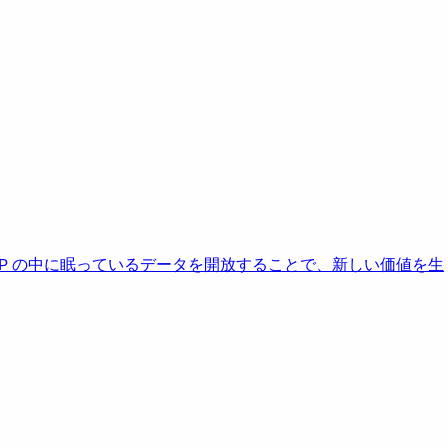
AP の中に眠っているデータを開放することで、新しい価値を生