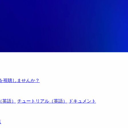
例を視聴しませんか？
（英語）
チュートリアル（英語）
ドキュメント
点