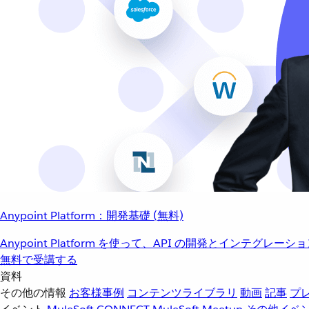
Anypoint Platform：開発基礎 (無料)
Anypoint Platform を使って、API の開発とインテグ
無料で受講する
資料
その他の情報
お客様事例
コンテンツライブラリ
動画
記事
プ