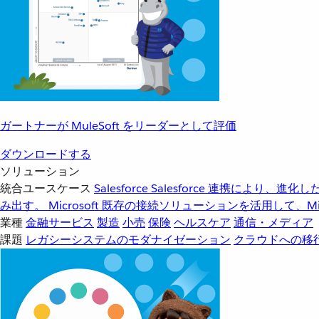
ガートナーが MuleSoft をリーダーとして評価
ダウンロードする
ソリューション
統合ユースケース
Salesforce
Salesforce 連携により、
み出す。
Microsoft
既存の接続ソリューションを活用して、Mic
業種
金融サービス
製造
小売
保険
ヘルスケア
通信・メディア
課題
レガシーシステムのモダナイゼーション
クラウドへの移