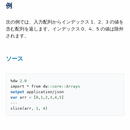
例
次の例では、入力配列からインデックス 1、2、3 の値を
含む配列を返します。インデックス 0、4、5 の値は除外
されます。
ソース
%dw 
2.0
import * from dw
output
application/json
var
 arr 
=
[
0
,
1
,
2
,
3
,
4
,
5
]
---
slice
(
arr
,
1
,
4
)