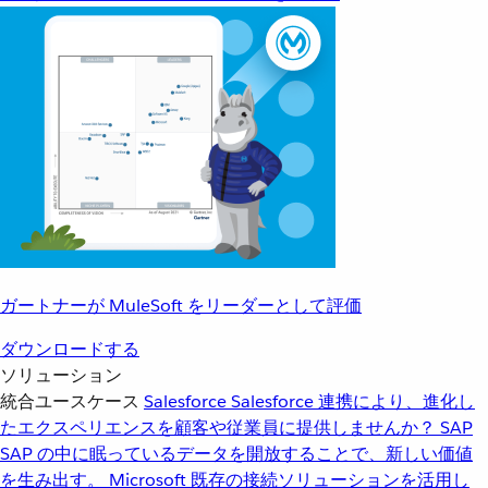
ガートナーが MuleSoft をリーダーとして評価
ダウンロードする
ソリューション
統合ユースケース
Salesforce
Salesforce 連携により、進化し
たエクスペリエンスを顧客や従業員に提供しませんか？
SAP
SAP の中に眠っているデータを開放することで、新しい価値
を生み出す。
Microsoft
既存の接続ソリューションを活用し