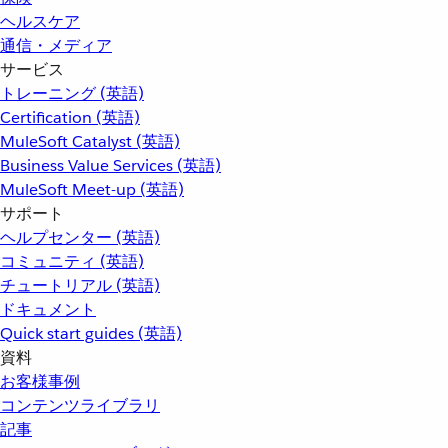
ヘルスケア
通信・メディア
サービス
トレーニング (英語)
Certification (英語)
MuleSoft Catalyst (英語)
Business Value Services (英語)
MuleSoft Meet-up (英語)
サポート
ヘルプセンター (英語)
コミュニティ (英語)
チュートリアル (英語)
ドキュメント
Quick start guides (英語)
資料
お客様事例
コンテンツライブラリ
記事