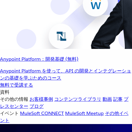
Anypoint Platform：開発基礎 (無料)
Anypoint Platform を使って、API の開発とインテグレーショ
ンの基礎を学ぶためのコース
無料で受講する
資料
その他の情報
お客様事例
コンテンツライブラリ
動画
記事
プ
レスセンター
ブログ
イベント
MuleSoft CONNECT
MuleSoft Meetup
その他イベ
ント