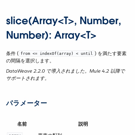
slice(Array<T>, Number,
Number): Array<T>
条件 (​
​) を満たす要素
from <= indexOf(array) < until
の間隔を選択します。
DataWeave 2.2.0 で導入されました。Mule 4.2 以降で
サポートされます。
パラメーター
名前
説明