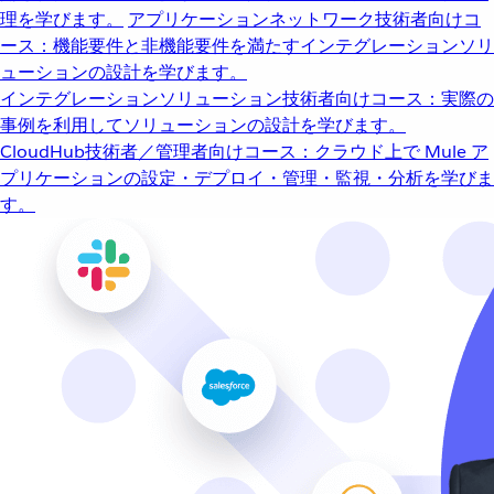
理を学びます。
アプリケーションネットワーク
技術者向けコ
ース：機能要件と非機能要件を満たすインテグレーションソリ
ューションの設計を学びます。
インテグレーションソリューション
技術者向けコース：実際の
事例を利用してソリューションの設計を学びます。
CloudHub
技術者／管理者向けコース：クラウド上で Mule ア
プリケーションの設定・デプロイ・管理・監視・分析を学びま
す。