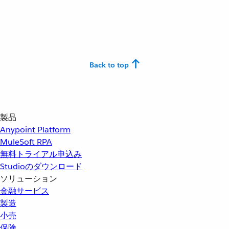
Back to top
製品
Anypoint Platform
MuleSoft RPA
無料トライアル申込み
Studioのダウンロード
ソリューション
金融サービス
製造
小売
保険