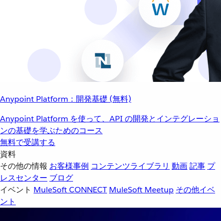
Anypoint Platform：開発基礎 (無料)
Anypoint Platform を使って、API の開発とインテグレーショ
ンの基礎を学ぶためのコース
無料で受講する
資料
その他の情報
お客様事例
コンテンツライブラリ
動画
記事
プ
レスセンター
ブログ
イベント
MuleSoft CONNECT
MuleSoft Meetup
その他イベ
ント