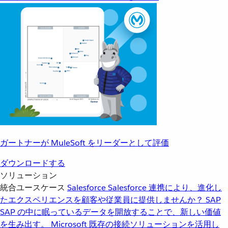
ガートナーが MuleSoft をリーダーとして評価
ダウンロードする
ソリューション
統合ユースケース
Salesforce
Salesforce 連携により、進化し
たエクスペリエンスを顧客や従業員に提供しませんか？
SAP
SAP の中に眠っているデータを開放することで、新しい価値
を生み出す。
Microsoft
既存の接続ソリューションを活用し