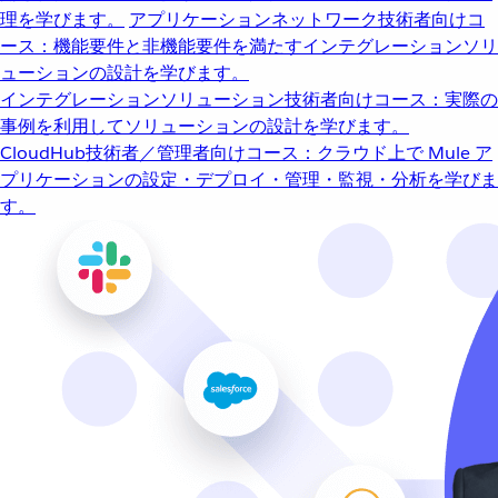
理を学びます。
アプリケーションネットワーク
技術者向けコ
ース：機能要件と非機能要件を満たすインテグレーションソリ
ューションの設計を学びます。
インテグレーションソリューション
技術者向けコース：実際の
事例を利用してソリューションの設計を学びます。
CloudHub
技術者／管理者向けコース：クラウド上で Mule ア
プリケーションの設定・デプロイ・管理・監視・分析を学びま
す。