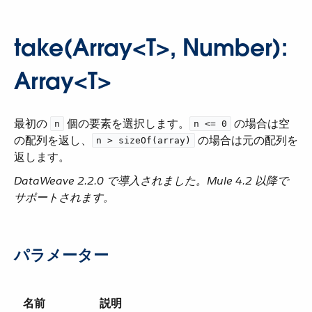
take(Array<T>, Number):
Array<T>
最初の ​
​ 個の要素を選択します。​
​ の場合は空
n
n <= 0
の配列を返し、​
​ の場合は元の配列を
n > sizeOf(array)
返します。
DataWeave 2.2.0 で導入されました。Mule 4.2 以降で
サポートされます。
パラメーター
名前
説明