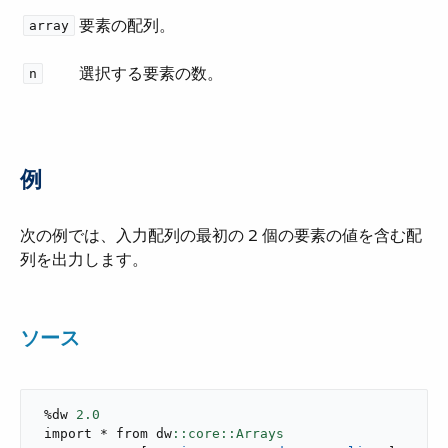
要素の配列。
array
選択する要素の数。
n
例
次の例では、入力配列の最初の 2 個の要素の値を含む配
列を出力します。
ソース
 %dw 
2.0
 import * from dw