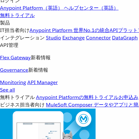
ログイン
Anypoint Platform（英語）
ヘルプセンター（英語）
無料トライアル
製品
IT担当者向け
Anypoint Platform
世界No.1の統合APIプラッ
インテグレーション
Studio
Exchange
Connector
DataGraph
API管理
Flex Gateway
新着情報
Governance
新着情報
Monitoring
API Manager
See all
無料トライアル
Anypoint Platformの無料トライアルお申込み
ビジネス担当者向け
MuleSoft Composer
データやアプリと簡