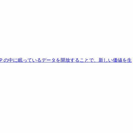
AP の中に眠っているデータを開放することで、新しい価値を生