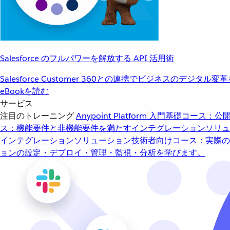
Salesforce のフルパワーを解放する API 活用術
Salesforce Customer 360との連携でビジネスのデジタル変
eBookを読む
サービス
注目のトレーニング
Anypoint Platform 入門
基礎コース：公開
ス：機能要件と非機能要件を満たすインテグレーションソリュ
インテグレーションソリューション
技術者向けコース：実際の
ョンの設定・デプロイ・管理・監視・分析を学びます。