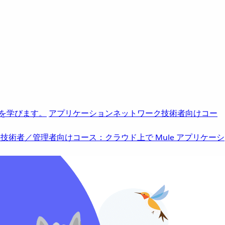
を学びます。
アプリケーションネットワーク
技術者向けコー
b
技術者／管理者向けコース：クラウド上で Mule アプリケーシ