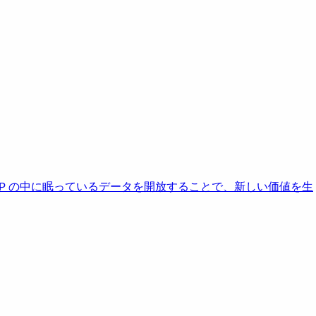
AP の中に眠っているデータを開放することで、新しい価値を生