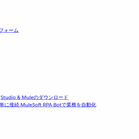
トフォーム
Studio & Muleのダウンロード
単に接続
MuleSoft RPA
Botで業務を自動化