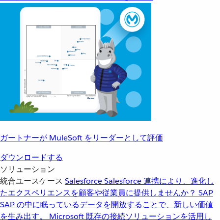
ガートナーが MuleSoft をリーダーとして評価
ダウンロードする
ソリューション
統合ユースケース
Salesforce
Salesforce 連携により、進化し
たエクスペリエンスを顧客や従業員に提供しませんか？
SAP
SAP の中に眠っているデータを開放することで、新しい価値
を生み出す。
Microsoft
既存の接続ソリューションを活用し