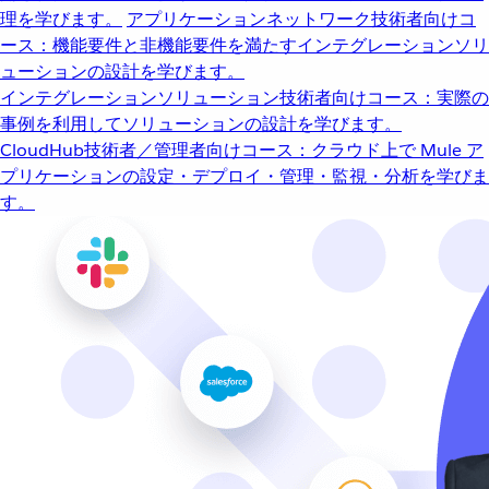
理を学びます。
アプリケーションネットワーク
技術者向けコ
ース：機能要件と非機能要件を満たすインテグレーションソリ
ューションの設計を学びます。
インテグレーションソリューション
技術者向けコース：実際の
事例を利用してソリューションの設計を学びます。
CloudHub
技術者／管理者向けコース：クラウド上で Mule ア
プリケーションの設定・デプロイ・管理・監視・分析を学びま
す。