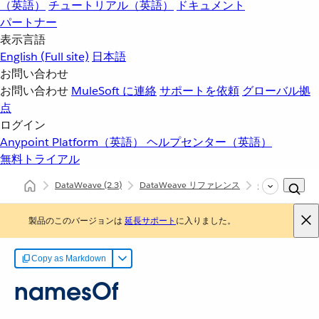
（英語）
チュートリアル（英語）
ドキュメント
パートナー
表示言語
English
(Full site)
日本語
お問い合わせ
お問い合わせ
MuleSoft に連絡
サポートを依頼
グローバル拠
点
ログイン
Anypoint Platform（英語）
ヘルプセンター（英語）
無料トライアル
DataWeave
(2.3)
DataWeave リファレンス
Core (dw::Core)
製品のこのバージョンは
延長サポート
に入りました。
Copy as Markdown
namesOf