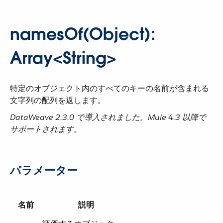
namesOf(Object):
Array<String>
特定のオブジェクト内のすべてのキーの名前が含まれる
文字列の配列を返します。
DataWeave 2.3.0 で導入されました。Mule 4.3 以降で
サポートされます。
パラメーター
名前
説明