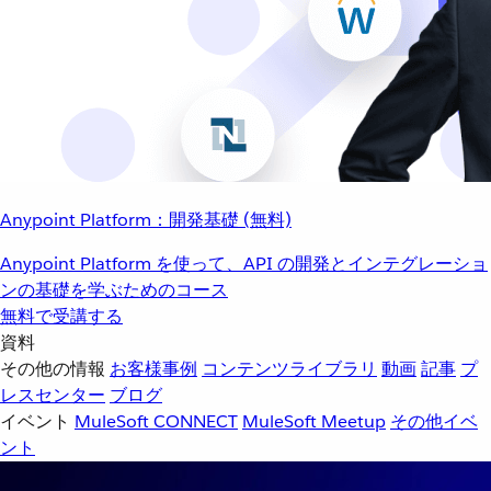
Anypoint Platform：開発基礎 (無料)
Anypoint Platform を使って、API の開発とインテグレーショ
ンの基礎を学ぶためのコース
無料で受講する
資料
その他の情報
お客様事例
コンテンツライブラリ
動画
記事
プ
レスセンター
ブログ
イベント
MuleSoft CONNECT
MuleSoft Meetup
その他イベ
ント