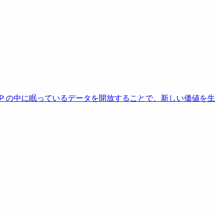
AP の中に眠っているデータを開放することで、新しい価値を生