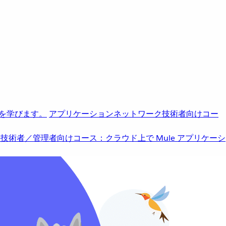
を学びます。
アプリケーションネットワーク
技術者向けコー
b
技術者／管理者向けコース：クラウド上で Mule アプリケーシ