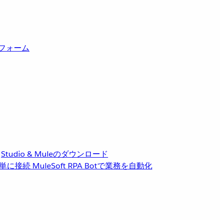
トフォーム
Studio & Muleのダウンロード
単に接続
MuleSoft RPA
Botで業務を自動化