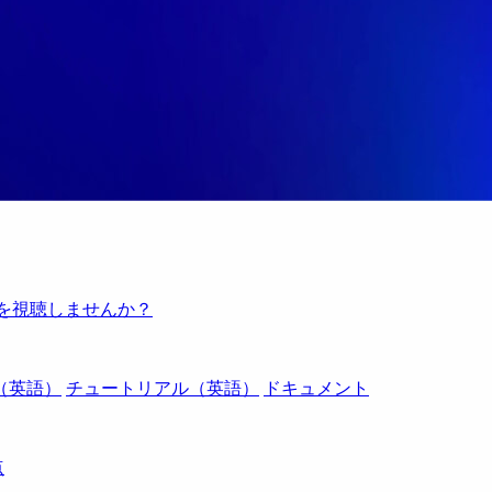
例を視聴しませんか？
（英語）
チュートリアル（英語）
ドキュメント
点