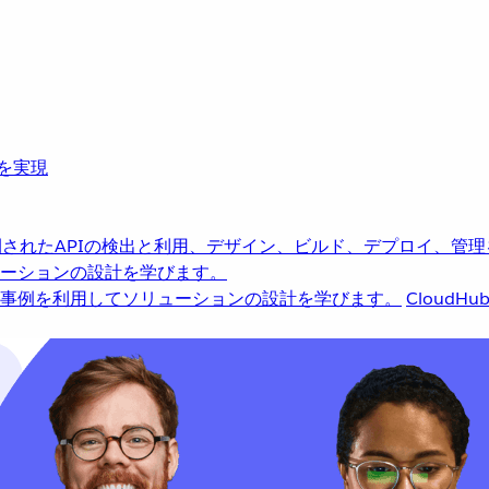
革を実現
されたAPIの検出と利用、デザイン、ビルド、デプロイ、管理
ーションの設計を学びます。
事例を利用してソリューションの設計を学びます。
CloudHu