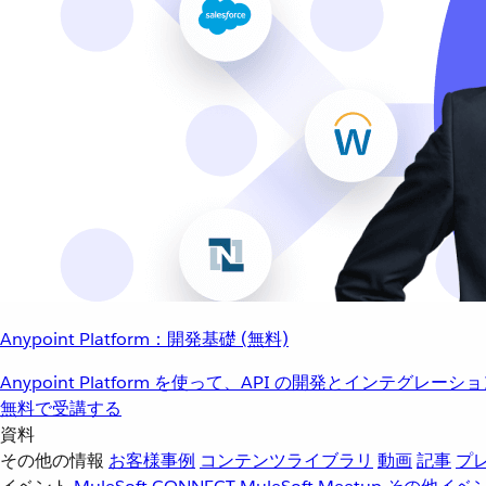
Anypoint Platform：開発基礎 (無料)
Anypoint Platform を使って、API の開発とインテグ
無料で受講する
資料
その他の情報
お客様事例
コンテンツライブラリ
動画
記事
プ