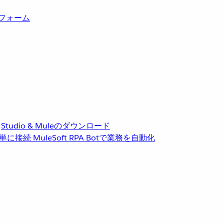
トフォーム
Studio & Muleのダウンロード
単に接続
MuleSoft RPA
Botで業務を自動化