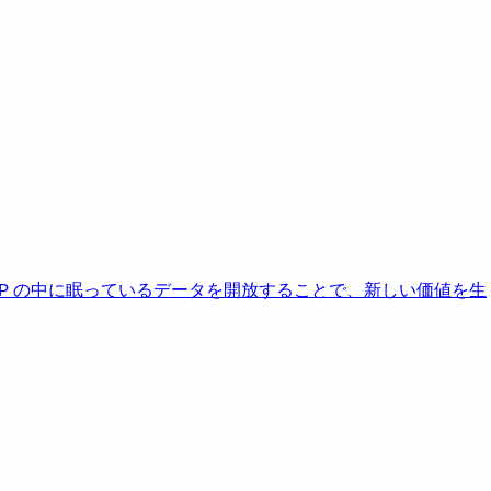
AP の中に眠っているデータを開放することで、新しい価値を生