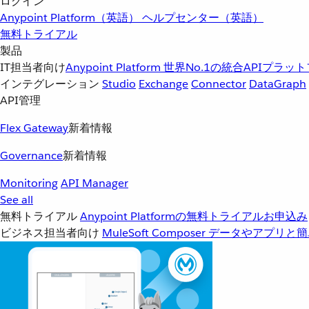
ログイン
Anypoint Platform（英語）
ヘルプセンター（英語）
無料トライアル
製品
IT担当者向け
Anypoint Platform
世界No.1の統合APIプラッ
インテグレーション
Studio
Exchange
Connector
DataGraph
API管理
Flex Gateway
新着情報
Governance
新着情報
Monitoring
API Manager
See all
無料トライアル
Anypoint Platformの無料トライアルお申込み
ビジネス担当者向け
MuleSoft Composer
データやアプリと簡