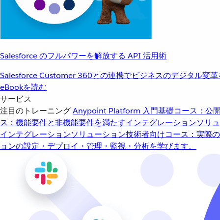
Salesforce のフルパワーを解放する API 活用術
Salesforce Customer 360との連携でビジネスのデジタル変
eBookを読む
サービス
注目のトレーニング
Anypoint Platform 入門
基礎コース：公開
ス：機能要件と非機能要件を満たすインテグレーションソリュ
インテグレーションソリューション
技術者向けコース：実際の
ョンの設定・デプロイ・管理・監視・分析を学びます。