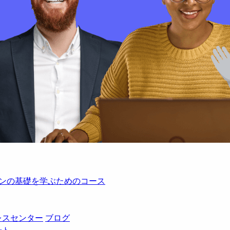
レーションの基礎を学ぶためのコース
レスセンター
ブログ