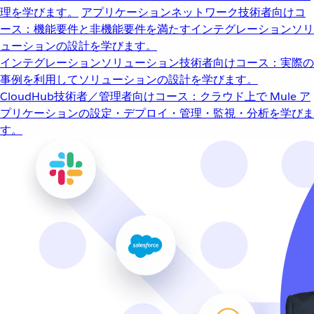
理を学びます。
アプリケーションネットワーク
技術者向けコ
ース：機能要件と非機能要件を満たすインテグレーションソリ
ューションの設計を学びます。
インテグレーションソリューション
技術者向けコース：実際の
事例を利用してソリューションの設計を学びます。
CloudHub
技術者／管理者向けコース：クラウド上で Mule ア
プリケーションの設定・デプロイ・管理・監視・分析を学びま
す。