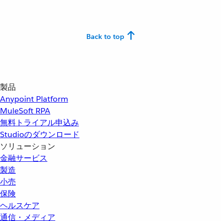
Back to top
製品
Anypoint Platform
MuleSoft RPA
無料トライアル申込み
Studioのダウンロード
ソリューション
金融サービス
製造
小売
保険
ヘルスケア
通信・メディア