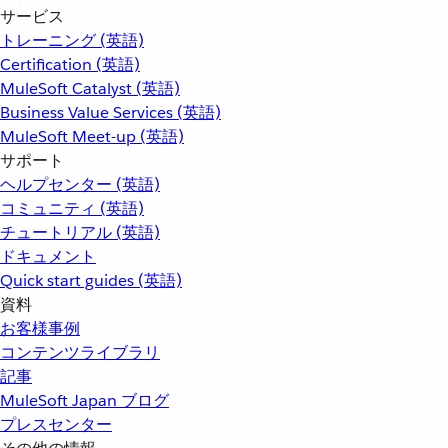
サービス
トレーニング (英語)
Certification (英語)
MuleSoft Catalyst (英語)
Business Value Services (英語)
MuleSoft Meet-up (英語)
サポート
ヘルプセンター (英語)
コミュニティ (英語)
チュートリアル (英語)
ドキュメント
Quick start guides (英語)
資料
お客様事例
コンテンツライブラリ
記事
MuleSoft Japan ブログ
プレスセンター