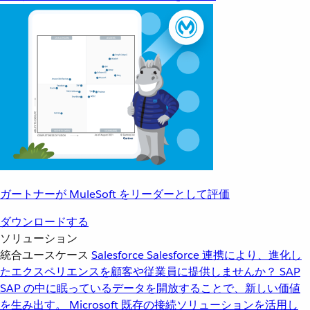
ガートナーが MuleSoft をリーダーとして評価
ダウンロードする
ソリューション
統合ユースケース
Salesforce
Salesforce 連携により、進化し
たエクスペリエンスを顧客や従業員に提供しませんか？
SAP
SAP の中に眠っているデータを開放することで、新しい価値
を生み出す。
Microsoft
既存の接続ソリューションを活用し