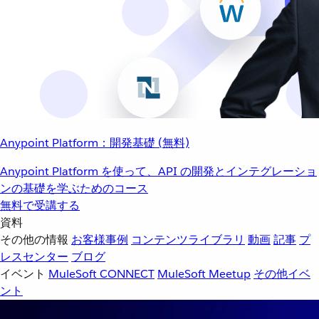
Anypoint Platform：開発基礎 (無料)
Anypoint Platform を使って、API の開発とインテグレーショ
ンの基礎を学ぶためのコース
無料で受講する
資料
その他の情報
お客様事例
コンテンツライブラリ
動画
記事
プ
レスセンター
ブログ
イベント
MuleSoft CONNECT
MuleSoft Meetup
その他イベ
ント