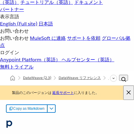
（英語）
チュートリアル（英語）
ドキュメント
パートナー
表示言語
English
(Full site)
日本語
お問い合わせ
お問い合わせ
MuleSoft に連絡
サポートを依頼
グローバル拠
点
ログイン
Anypoint Platform（英語）
ヘルプセンター（英語）
無料トライアル
DataWeave
(2.3)
DataWeave リファレンス
Mule (Mule)
製品のこのバージョンは
延長サポート
に入りました。
Copy as Markdown
p