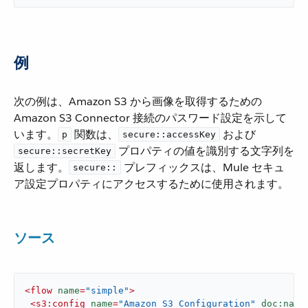
例
次の例は、Amazon S3 から画像を取得するための
Amazon S3 Connector 接続のパスワード設定を示して
います。​
​ 関数は、​
​ および ​
p
secure::accessKey
​ プロパティの値を識別する文字列を
secure::secretKey
返します。​
​ プレフィックスは、Mule セキュ
secure::
ア設定プロパティにアクセスするために使用されます。
ソース
<
flow
name
=
"simple"
>
<
s3:config
name
=
"Amazon_S3_Configuration"
doc:name