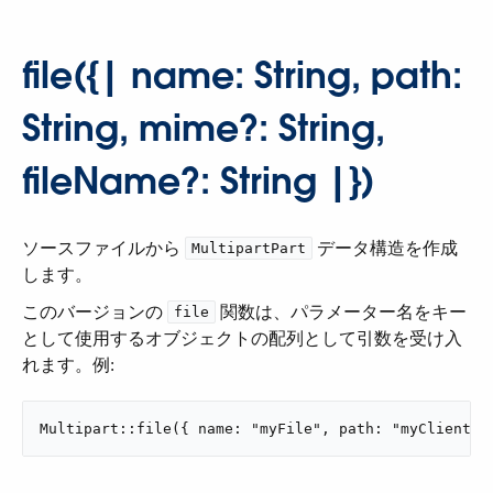
file(​{| name: String, path:
String, mime?: String,
fileName?: String |}​)
ソースファイルから ​
​ データ構造を作成
MultipartPart
します。
このバージョンの ​
​ 関数は、パラメーター名をキー
file
として使用するオブジェクトの配列として引数を受け入
れます。例:
Multipart::file({ name: "myFile", path: "myClients.