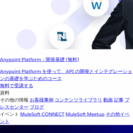
Anypoint Platform：開発基礎 (無料)
Anypoint Platform を使って、API の開発とインテグレーショ
ンの基礎を学ぶためのコース
無料で受講する
資料
その他の情報
お客様事例
コンテンツライブラリ
動画
記事
プ
レスセンター
ブログ
イベント
MuleSoft CONNECT
MuleSoft Meetup
その他イベ
ント