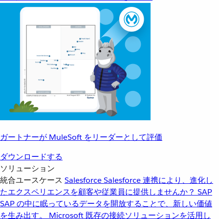
ガートナーが MuleSoft をリーダーとして評価
ダウンロードする
ソリューション
統合ユースケース
Salesforce
Salesforce 連携により、進化し
たエクスペリエンスを顧客や従業員に提供しませんか？
SAP
SAP の中に眠っているデータを開放することで、新しい価値
を生み出す。
Microsoft
既存の接続ソリューションを活用し