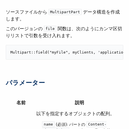
ソースファイルから ​
​ データ構造を作成
MultipartPart
します。
このバージョンの ​
​ 関数は、次のようにカンマ区切
file
りリストで引数を受け入れます。
Multipart::field("myFile", myClients, 'application/
パラメーター
名前
説明
以下を指定するオブジェクトの配列。
​ (必須): パートの ​
name
Content-