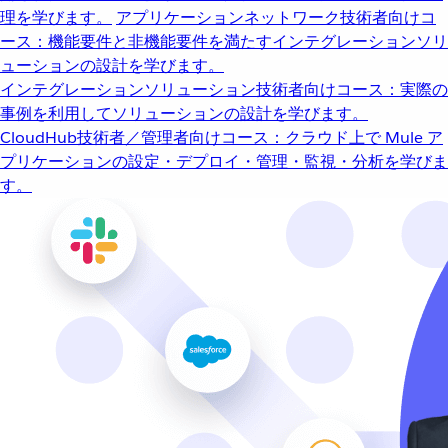
理を学びます。
アプリケーションネットワーク
技術者向けコ
ース：機能要件と非機能要件を満たすインテグレーションソリ
ューションの設計を学びます。
インテグレーションソリューション
技術者向けコース：実際の
事例を利用してソリューションの設計を学びます。
CloudHub
技術者／管理者向けコース：クラウド上で Mule ア
プリケーションの設定・デプロイ・管理・監視・分析を学びま
す。