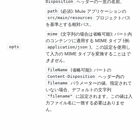
​ ヘッダーの一意の名前。
Disposition
​ (必須): Mule アプリケーションの ​
path
​ プロジェクトパス
src/main/resources
を基準とする相対パス。
​ (文字列の場合は省略可能): パート内
mime
のコンテンツに適用する MIME タイプ (例:
opts
​)。この設定を使用し
application/json
て入力の MIME タイプを変換することは​
で
きません
​。
​ (省略可能): パートの ​
fileName
​ ヘッダー内の ​
Content-Disposition
​ パラメーターの値。指定されて
filename
いない場合、デフォルトの文字列 ​
​ に設定されます。この値は入
"filename"
力ファイル名に一致する必要はありませ
ん。