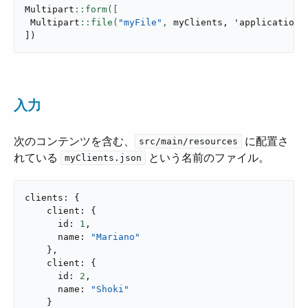
Multipart
 Multipart
::file(
"myFile"
,
 myClients
,
 '
application/
]
)
入力
次のコンテンツを含む、​
​ に配置さ
src/main/resources
れている ​
​ という名前のファイル。
myClients.json
clients: {

    client: {

      id: 
1
,

      name: 
"Mariano"
    },

    client: {

      id: 
2
,

      name: 
"Shoki"
    }
