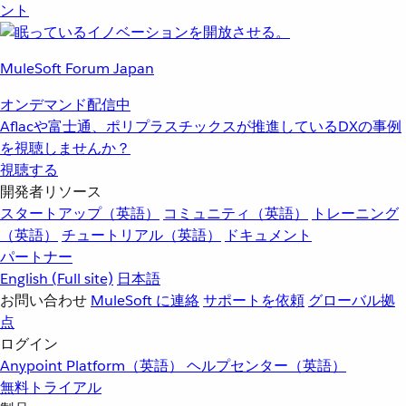
ント
MuleSoft Forum Japan
オンデマンド配信中
Aflacや富士通、ポリプラスチックスが推進しているDXの事例
を視聴しませんか？
視聴する
開発者リソース
スタートアップ（英語）
コミュニティ（英語）
トレーニング
（英語）
チュートリアル（英語）
ドキュメント
パートナー
English
(Full site)
日本語
お問い合わせ
MuleSoft に連絡
サポートを依頼
グローバル拠
点
ログイン
Anypoint Platform（英語）
ヘルプセンター（英語）
無料トライアル