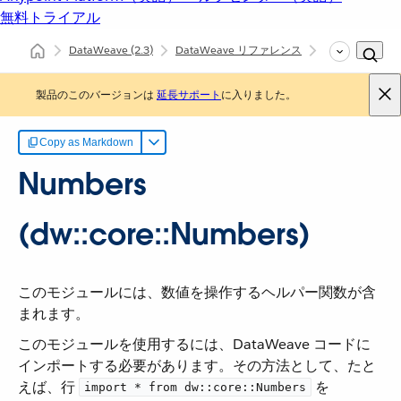
無料トライアル
DataWeave
(2.3)
DataWeave リファレンス
Numbers (dw::c
製品のこのバージョンは
延長サポート
に入りました。
Copy as Markdown
Numbers
(dw::core::Numbers)
このモジュールには、数値を操作するヘルパー関数が含
まれます。
このモジュールを使用するには、DataWeave コードに
インポートする必要があります。その方法として、たと
えば、行 ​
​ を
import * from dw::core::Numbers