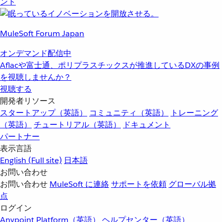
ント
MuleSoft Forum Japan
オンデマンド配信中
Aflacや富士通、ポリプラスチックスが推進しているDXの事例
を視聴しませんか？
視聴する
開発者リソース
スタートアップ（英語）
コミュニティ（英語）
トレーニング
（英語）
チュートリアル（英語）
ドキュメント
パートナー
表示言語
English
(Full site)
日本語
お問い合わせ
お問い合わせ
MuleSoft に連絡
サポートを依頼
グローバル拠
点
ログイン
Anypoint Platform（英語）
ヘルプセンター（英語）