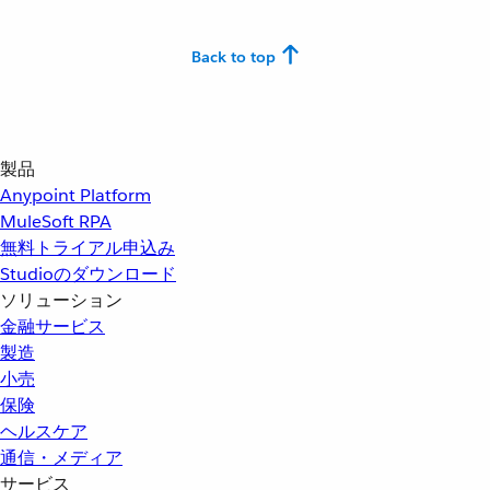
Back to top
製品
Anypoint Platform
MuleSoft RPA
無料トライアル申込み
Studioのダウンロード
ソリューション
金融サービス
製造
小売
保険
ヘルスケア
通信・メディア
サービス