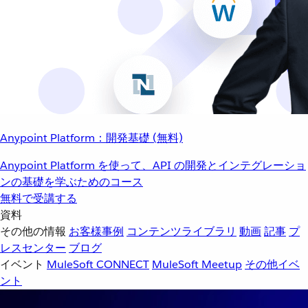
Anypoint Platform：開発基礎 (無料)
Anypoint Platform を使って、API の開発とインテグレーショ
ンの基礎を学ぶためのコース
無料で受講する
資料
その他の情報
お客様事例
コンテンツライブラリ
動画
記事
プ
レスセンター
ブログ
イベント
MuleSoft CONNECT
MuleSoft Meetup
その他イベ
ント