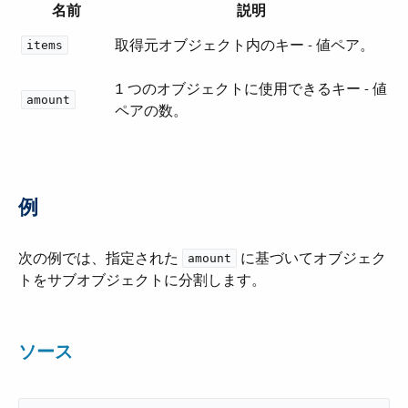
名前
説明
取得元オブジェクト内のキー - 値ペア。
items
1 つのオブジェクトに使用できるキー - 値
amount
ペアの数。
例
次の例では、指定された ​
​ に基づいてオブジェク
amount
トをサブオブジェクトに分割します。
ソース