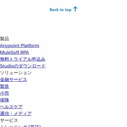
Back to top
製品
Anypoint Platform
MuleSoft RPA
無料トライアル申込み
Studioのダウンロード
ソリューション
金融サービス
製造
小売
保険
ヘルスケア
通信・メディア
サービス