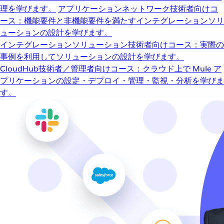
理を学びます。
アプリケーションネットワーク
技術者向けコ
ース：機能要件と非機能要件を満たすインテグレーションソリ
ューションの設計を学びます。
インテグレーションソリューション
技術者向けコース：実際の
事例を利用してソリューションの設計を学びます。
CloudHub
技術者／管理者向けコース：クラウド上で Mule ア
プリケーションの設定・デプロイ・管理・監視・分析を学びま
す。