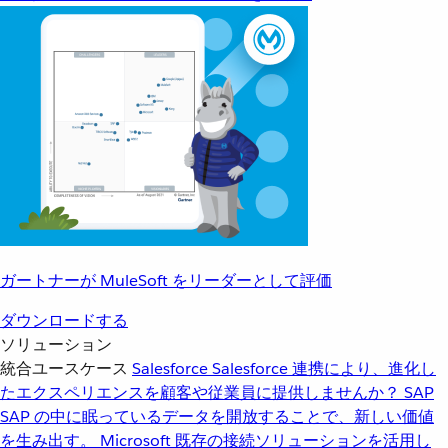
ガートナーが MuleSoft をリーダーとして評価
ダウンロードする
ソリューション
統合ユースケース
Salesforce
Salesforce 連携により、進化し
たエクスペリエンスを顧客や従業員に提供しませんか？
SAP
SAP の中に眠っているデータを開放することで、新しい価値
を生み出す。
Microsoft
既存の接続ソリューションを活用し