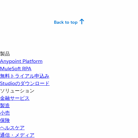
Back to top
製品
Anypoint Platform
MuleSoft RPA
無料トライアル申込み
Studioのダウンロード
ソリューション
金融サービス
製造
小売
保険
ヘルスケア
通信・メディア