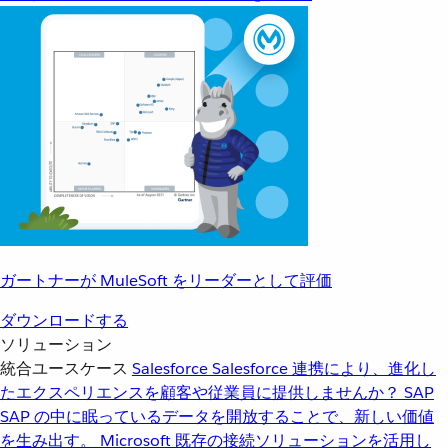
ガートナーが MuleSoft をリーダーとして評価
ダウンロードする
ソリューション
統合ユースケース
Salesforce
Salesforce 連携により、進化し
たエクスペリエンスを顧客や従業員に提供しませんか？
SAP
SAP の中に眠っているデータを開放することで、新しい価値
を生み出す。
Microsoft
既存の接続ソリューションを活用し