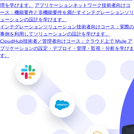
理を学びます。
アプリケーションネットワーク
技術者向けコ
ース：機能要件と非機能要件を満たすインテグレーションソリ
ューションの設計を学びます。
インテグレーションソリューション
技術者向けコース：実際の
事例を利用してソリューションの設計を学びます。
CloudHub
技術者／管理者向けコース：クラウド上で Mule ア
プリケーションの設定・デプロイ・管理・監視・分析を学びま
す。