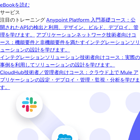
eBookを読む
サービス
注目のトレーニング
Anypoint Platform 入門
基礎コース：公
開されたAPIの検出と利用、デザイン、ビルド、デプロイ、管
理を学びます。
アプリケーションネットワーク
技術者向けコ
ース：機能要件と非機能要件を満たすインテグレーションソリ
ューションの設計を学びます。
インテグレーションソリューション
技術者向けコース：実際の
事例を利用してソリューションの設計を学びます。
CloudHub
技術者／管理者向けコース：クラウド上で Mule ア
プリケーションの設定・デプロイ・管理・監視・分析を学びま
す。