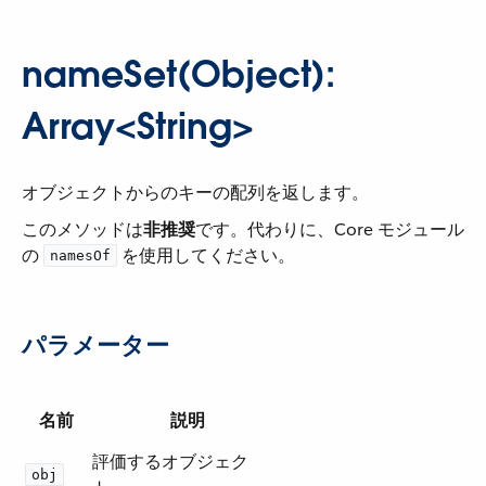
nameSet(Object):
Array<String>
オブジェクトからのキーの配列を返します。
このメソッドは​
非推奨
​です。代わりに、Core モジュール
の ​
​ を使用してください。
namesOf
パラメーター
名前
説明
評価するオブジェク
obj