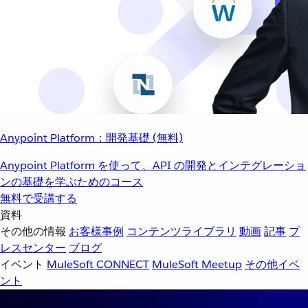
Anypoint Platform：開発基礎 (無料)
Anypoint Platform を使って、API の開発とインテグレーショ
ンの基礎を学ぶためのコース
無料で受講する
資料
その他の情報
お客様事例
コンテンツライブラリ
動画
記事
プ
レスセンター
ブログ
イベント
MuleSoft CONNECT
MuleSoft Meetup
その他イベ
ント