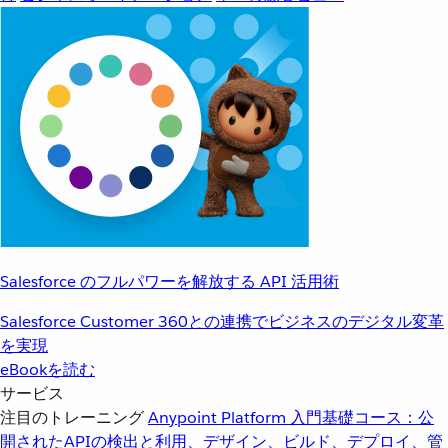
Salesforce のフルパワーを解放する API 活用術
Salesforce Customer 360との連携でビジネスのデジタル変革
を実現
eBookを読む
サービス
注目のトレーニング
Anypoint Platform 入門
基礎コース：公
開されたAPIの検出と利用、デザイン、ビルド、デプロイ、管