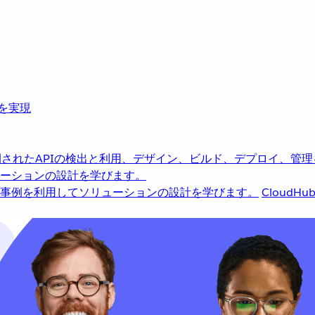
革を実現
されたAPIの検出と利用、デザイン、ビルド、デプロイ、管理
ーションの設計を学びます。
事例を利用してソリューションの設計を学びます。
CloudHu