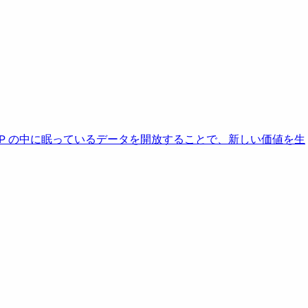
AP の中に眠っているデータを開放することで、新しい価値を生