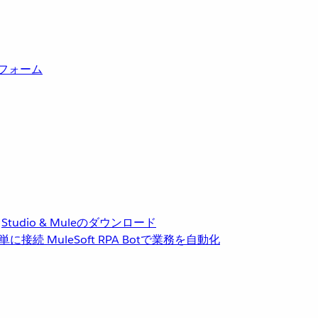
トフォーム
Studio & Muleのダウンロード
単に接続
MuleSoft RPA
Botで業務を自動化