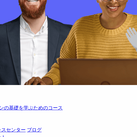
レーションの基礎を学ぶためのコース
レスセンター
ブログ