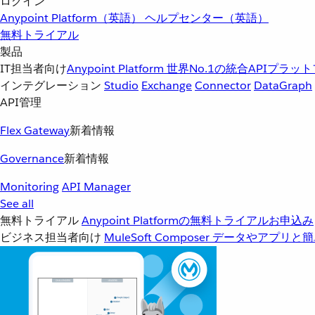
ログイン
Anypoint Platform（英語）
ヘルプセンター（英語）
無料トライアル
製品
IT担当者向け
Anypoint Platform
世界No.1の統合APIプラッ
インテグレーション
Studio
Exchange
Connector
DataGraph
API管理
Flex Gateway
新着情報
Governance
新着情報
Monitoring
API Manager
See all
無料トライアル
Anypoint Platformの無料トライアルお申込み
ビジネス担当者向け
MuleSoft Composer
データやアプリと簡