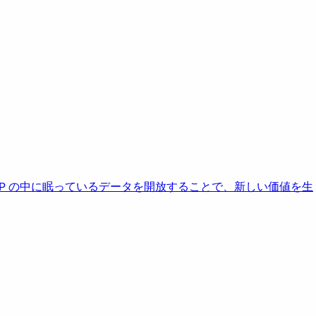
AP の中に眠っているデータを開放することで、新しい価値を生