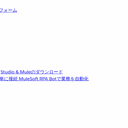
トフォーム
Studio & Muleのダウンロード
単に接続
MuleSoft RPA
Botで業務を自動化