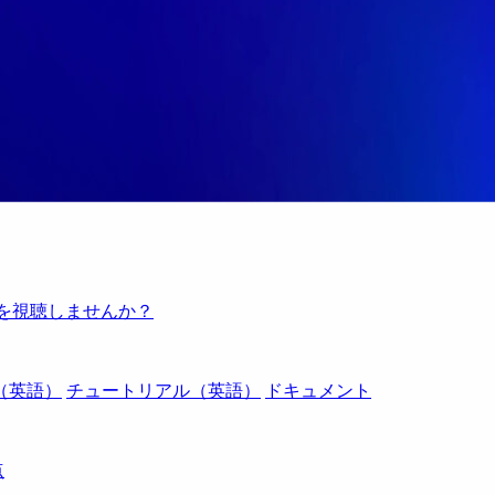
例を視聴しませんか？
（英語）
チュートリアル（英語）
ドキュメント
点