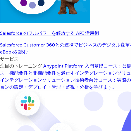
Salesforce のフルパワーを解放する API 活用術
Salesforce Customer 360との連携でビジネスのデジタル変
eBookを読む
サービス
注目のトレーニング
Anypoint Platform 入門
基礎コース：公開
ス：機能要件と非機能要件を満たすインテグレーションソリュ
インテグレーションソリューション
技術者向けコース：実際の
ョンの設定・デプロイ・管理・監視・分析を学びます。