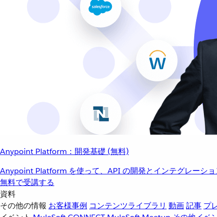
Anypoint Platform：開発基礎 (無料)
Anypoint Platform を使って、API の開発とインテグ
無料で受講する
資料
その他の情報
お客様事例
コンテンツライブラリ
動画
記事
プ