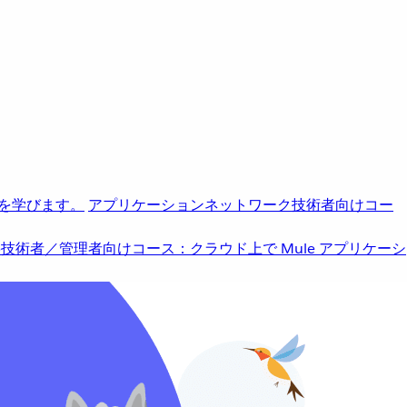
を学びます。
アプリケーションネットワーク
技術者向けコー
b
技術者／管理者向けコース：クラウド上で Mule アプリケーシ