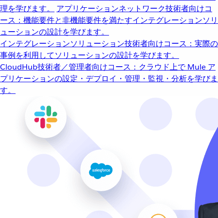
理を学びます。
アプリケーションネットワーク
技術者向けコ
ース：機能要件と非機能要件を満たすインテグレーションソリ
ューションの設計を学びます。
インテグレーションソリューション
技術者向けコース：実際の
事例を利用してソリューションの設計を学びます。
CloudHub
技術者／管理者向けコース：クラウド上で Mule ア
プリケーションの設定・デプロイ・管理・監視・分析を学びま
す。