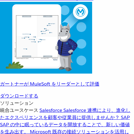
ガートナーが MuleSoft をリーダーとして評価
ダウンロードする
ソリューション
統合ユースケース
Salesforce
Salesforce 連携により、進化し
たエクスペリエンスを顧客や従業員に提供しませんか？
SAP
SAP の中に眠っているデータを開放することで、新しい価値
を生み出す。
Microsoft
既存の接続ソリューションを活用し