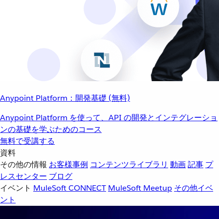
Anypoint Platform：開発基礎 (無料)
Anypoint Platform を使って、API の開発とインテグレーショ
ンの基礎を学ぶためのコース
無料で受講する
資料
その他の情報
お客様事例
コンテンツライブラリ
動画
記事
プ
レスセンター
ブログ
イベント
MuleSoft CONNECT
MuleSoft Meetup
その他イベ
ント