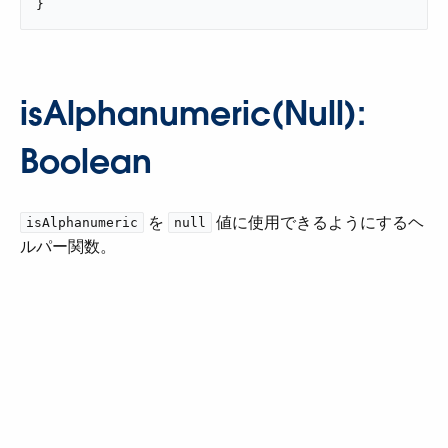
}
isAlphanumeric(Null):
Boolean
​ を ​
​ 値に使用できるようにするヘ
isAlphanumeric
null
ルパー関数。