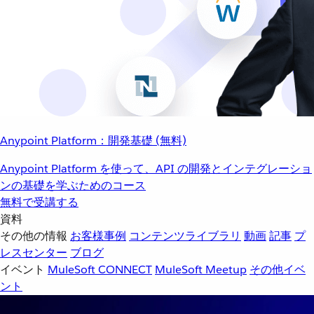
Anypoint Platform：開発基礎 (無料)
Anypoint Platform を使って、API の開発とインテグレーショ
ンの基礎を学ぶためのコース
無料で受講する
資料
その他の情報
お客様事例
コンテンツライブラリ
動画
記事
プ
レスセンター
ブログ
イベント
MuleSoft CONNECT
MuleSoft Meetup
その他イベ
ント