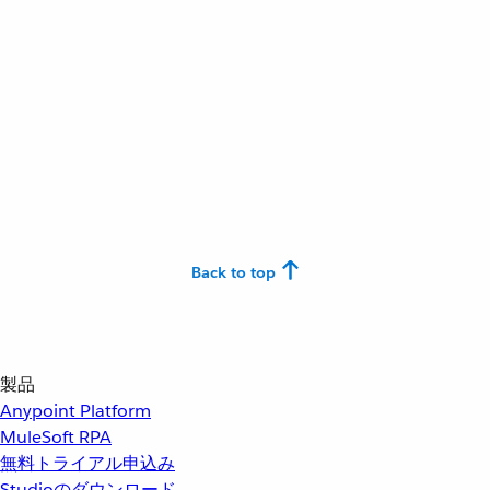
Back to top
製品
Anypoint Platform
MuleSoft RPA
無料トライアル申込み
Studioのダウンロード