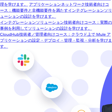
理を学びます。
アプリケーションネットワーク
技術者向けコ
ース：機能要件と非機能要件を満たすインテグレーションソリ
ューションの設計を学びます。
インテグレーションソリューション
技術者向けコース：実際の
事例を利用してソリューションの設計を学びます。
CloudHub
技術者／管理者向けコース：クラウド上で Mule ア
プリケーションの設定・デプロイ・管理・監視・分析を学びま
す。