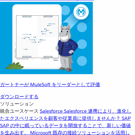
ガートナーが MuleSoft をリーダーとして評価
ダウンロードする
ソリューション
統合ユースケース
Salesforce
Salesforce 連携により、進化し
たエクスペリエンスを顧客や従業員に提供しませんか？
SAP
SAP の中に眠っているデータを開放することで、新しい価値
を生み出す。
Microsoft
既存の接続ソリューションを活用し