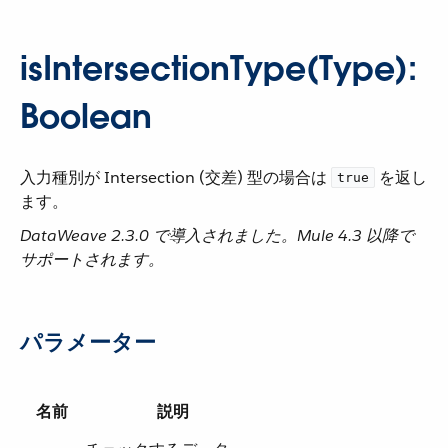
isIntersectionType(Type):
Boolean
入力種別が Intersection (交差) 型の場合は ​
​ を返し
true
ます。
DataWeave 2.3.0 で導入されました。Mule 4.3 以降で
サポートされます。
パラメーター
名前
説明