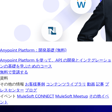
Anypoint Platform：開発基礎 (無料)
Anypoint Platform を使って、API の開発とインテグレーショ
ンの基礎を学ぶためのコース
無料で受講する
資料
その他の情報
お客様事例
コンテンツライブラリ
動画
記事
プ
レスセンター
ブログ
イベント
MuleSoft CONNECT
MuleSoft Meetup
その他イベ
ント