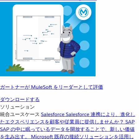
ガートナーが MuleSoft をリーダーとして評価
ダウンロードする
ソリューション
統合ユースケース
Salesforce
Salesforce 連携により、進化し
たエクスペリエンスを顧客や従業員に提供しませんか？
SAP
SAP の中に眠っているデータを開放することで、新しい価値
を生み出す。
Microsoft
既存の接続ソリューションを活用し