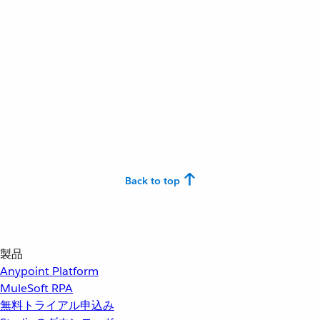
Back to top
製品
Anypoint Platform
MuleSoft RPA
無料トライアル申込み