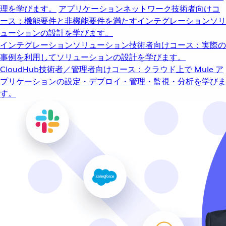
理を学びます。
アプリケーションネットワーク
技術者向けコ
ース：機能要件と非機能要件を満たすインテグレーションソリ
ューションの設計を学びます。
インテグレーションソリューション
技術者向けコース：実際の
事例を利用してソリューションの設計を学びます。
CloudHub
技術者／管理者向けコース：クラウド上で Mule ア
プリケーションの設定・デプロイ・管理・監視・分析を学びま
す。