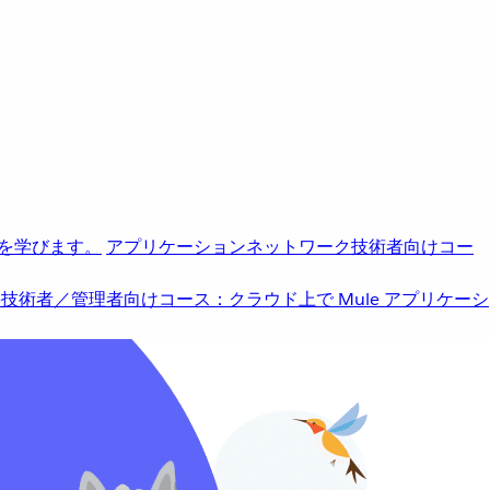
を学びます。
アプリケーションネットワーク
技術者向けコー
b
技術者／管理者向けコース：クラウド上で Mule アプリケーシ