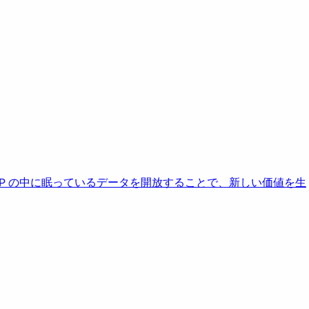
AP の中に眠っているデータを開放することで、新しい価値を生