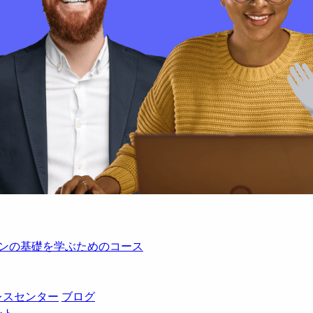
レーションの基礎を学ぶためのコース
レスセンター
ブログ