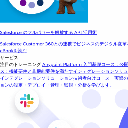
Salesforce のフルパワーを解放する API 活用術
Salesforce Customer 360との連携でビジネスのデジタル変
eBookを読む
サービス
注目のトレーニング
Anypoint Platform 入門
基礎コース：公開
ス：機能要件と非機能要件を満たすインテグレーションソリュ
インテグレーションソリューション
技術者向けコース：実際の
ョンの設定・デプロイ・管理・監視・分析を学びます。