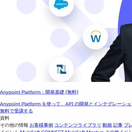
Anypoint Platform：開発基礎 (無料)
Anypoint Platform を使って、API の開発とインテグ
無料で受講する
資料
その他の情報
お客様事例
コンテンツライブラリ
動画
記事
プ