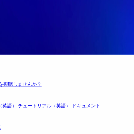
例を視聴しませんか？
（英語）
チュートリアル（英語）
ドキュメント
点