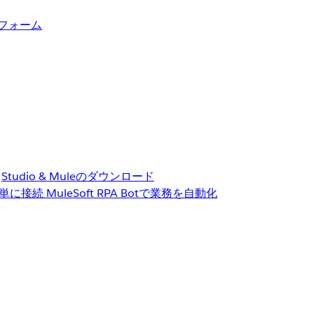
トフォーム
Studio & Muleのダウンロード
単に接続
MuleSoft RPA
Botで業務を自動化