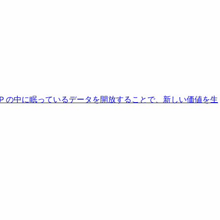
AP の中に眠っているデータを開放することで、新しい価値を生