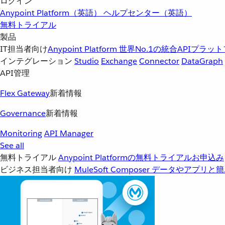
ログイン
Anypoint Platform（英語）
ヘルプセンター（英語）
無料トライアル
製品
IT担当者向け
Anypoint Platform
世界No.1の統合APIプラッ
インテグレーション
Studio
Exchange
Connector
DataGraph
API管理
Flex Gateway
新着情報
Governance
新着情報
Monitoring
API Manager
See all
無料トライアル
Anypoint Platformの無料トライアルお申込み
ビジネス担当者向け
MuleSoft Composer
データやアプリと簡