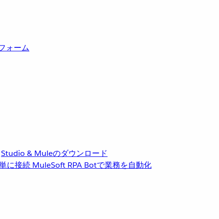
トフォーム
Studio & Muleのダウンロード
単に接続
MuleSoft RPA
Botで業務を自動化