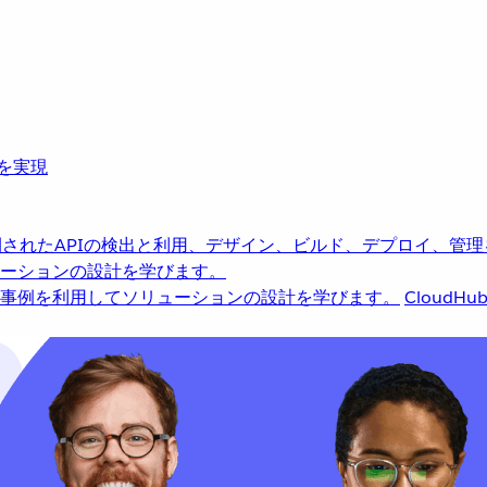
革を実現
されたAPIの検出と利用、デザイン、ビルド、デプロイ、管理
ーションの設計を学びます。
事例を利用してソリューションの設計を学びます。
CloudHu