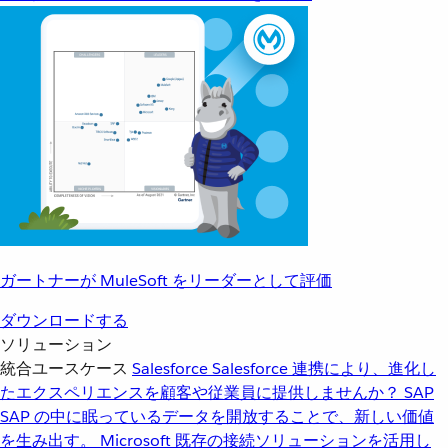
ガートナーが MuleSoft をリーダーとして評価
ダウンロードする
ソリューション
統合ユースケース
Salesforce
Salesforce 連携により、進化し
たエクスペリエンスを顧客や従業員に提供しませんか？
SAP
SAP の中に眠っているデータを開放することで、新しい価値
を生み出す。
Microsoft
既存の接続ソリューションを活用し