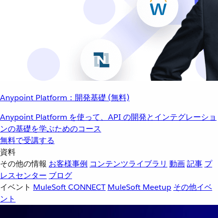
Anypoint Platform：開発基礎 (無料)
Anypoint Platform を使って、API の開発とインテグレーショ
ンの基礎を学ぶためのコース
無料で受講する
資料
その他の情報
お客様事例
コンテンツライブラリ
動画
記事
プ
レスセンター
ブログ
イベント
MuleSoft CONNECT
MuleSoft Meetup
その他イベ
ント