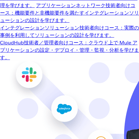
理を学びます。
アプリケーションネットワーク
技術者向けコ
ース：機能要件と非機能要件を満たすインテグレーションソリ
ューションの設計を学びます。
インテグレーションソリューション
技術者向けコース：実際の
事例を利用してソリューションの設計を学びます。
CloudHub
技術者／管理者向けコース：クラウド上で Mule ア
プリケーションの設定・デプロイ・管理・監視・分析を学びま
す。