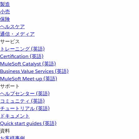
製造
小売
保険
ヘルスケア
通信・メディア
サービス
トレーニング (英語)
Certification (英語)
MuleSoft Catalyst (英語)
Business Value Services (英語)
MuleSoft Meet-up (英語)
サポート
ヘルプセンター (英語)
コミュニティ (英語)
チュートリアル (英語)
ドキュメント
Quick start guides (英語)
資料
お客様事例