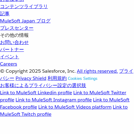
コンテンツライブラリ
記事
MuleSoft Japan ブログ
プレスセンター
その他の情報
お問い合わせ
パートナー
イベント
Careers
© Copyright 2025
Salesforce, Inc.
All rights reserved.
プライ
バシー
Privacy Shield
利用規約
Cookies Settings
お客様によるプライバシー設定の選択肢
Link to MuleSoft Linkedin profile
Link to MuleSoft Twitter
profile
Link to MuleSoft Instagram profile
Link to MuleSoft
Facebook profile
Link to MuleSoft Videos platform
Link to
MuleSoft Twitch profile