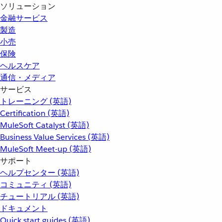
ソリューション
金融サービス
製造
小売
保険
ヘルスケア
通信・メディア
サービス
トレーニング (英語)
Certification (英語)
MuleSoft Catalyst (英語)
Business Value Services (英語)
MuleSoft Meet-up (英語)
サポート
ヘルプセンター (英語)
コミュニティ (英語)
チュートリアル (英語)
ドキュメント
Quick start guides (英語)