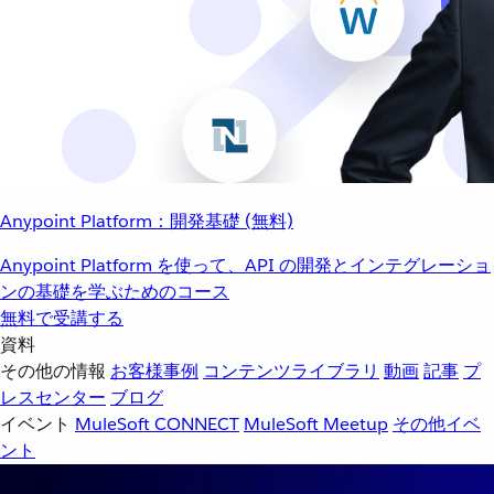
Anypoint Platform：開発基礎 (無料)
Anypoint Platform を使って、API の開発とインテグレーショ
ンの基礎を学ぶためのコース
無料で受講する
資料
その他の情報
お客様事例
コンテンツライブラリ
動画
記事
プ
レスセンター
ブログ
イベント
MuleSoft CONNECT
MuleSoft Meetup
その他イベ
ント