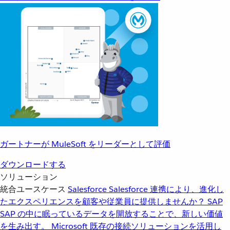
ガートナーが MuleSoft をリーダーとして評価
ダウンロードする
ソリューション
統合ユースケース
Salesforce
Salesforce 連携により、進化し
たエクスペリエンスを顧客や従業員に提供しませんか？
SAP
SAP の中に眠っているデータを開放することで、新しい価値
を生み出す。
Microsoft
既存の接続ソリューションを活用し