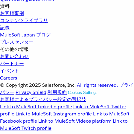
資料
お客様事例
コンテンツライブラリ
記事
MuleSoft Japan ブログ
プレスセンター
その他の情報
お問い合わせ
パートナー
イベント
Careers
© Copyright 2025
Salesforce, Inc.
All rights reserved.
プライ
バシー
Privacy Shield
利用規約
Cookies Settings
お客様によるプライバシー設定の選択肢
Link to MuleSoft Linkedin profile
Link to MuleSoft Twitter
profile
Link to MuleSoft Instagram profile
Link to MuleSoft
Facebook profile
Link to MuleSoft Videos platform
Link to
MuleSoft Twitch profile