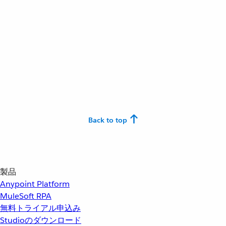
Back to top
製品
Anypoint Platform
MuleSoft RPA
無料トライアル申込み
Studioのダウンロード