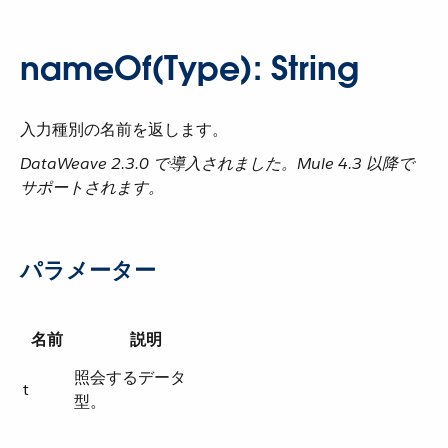
nameOf(Type): String
入力種別の名前を返します。
DataWeave 2.3.0 で導入されました。Mule 4.3 以降で
サポートされます。
パラメーター
名前
説明
照会するデータ
t
型。