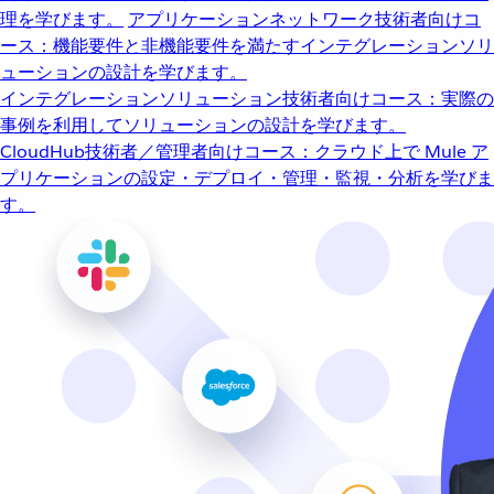
理を学びます。
アプリケーションネットワーク
技術者向けコ
ース：機能要件と非機能要件を満たすインテグレーションソリ
ューションの設計を学びます。
インテグレーションソリューション
技術者向けコース：実際の
事例を利用してソリューションの設計を学びます。
CloudHub
技術者／管理者向けコース：クラウド上で Mule ア
プリケーションの設定・デプロイ・管理・監視・分析を学びま
す。