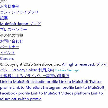
資料
お客様事例
コンテンツライブラリ
記事
MuleSoft Japan ブログ
プレスセンター
その他の情報
お問い合わせ
パートナー
イベント
Careers
© Copyright 2025
Salesforce, Inc.
All rights reserved.
プライ
バシー
Privacy Shield
利用規約
Cookies Settings
お客様によるプライバシー設定の選択肢
Link to MuleSoft Linkedin profile
Link to MuleSoft Twitter
profile
Link to MuleSoft Instagram profile
Link to MuleSoft
Facebook profile
Link to MuleSoft Videos platform
Link to
MuleSoft Twitch profile