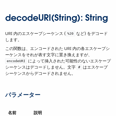
decodeURI(String): String
URI 内のエスケープシーケンス (​
​ など) をデコード
%20
します。
この関数は、エンコードされた URI 内の各エスケープシ
ーケンスをそれが表す文字に置き換えますが、​
​ によって挿入された可能性のないエスケープ
encodeURI
シーケンスはデコードしません。文字 ​
​ はエスケープ
#
シーケンスからデコードされません。
パラメーター
名前
説明