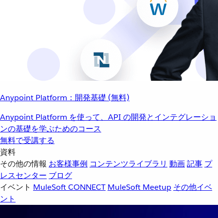
Anypoint Platform：開発基礎 (無料)
Anypoint Platform を使って、API の開発とインテグレーショ
ンの基礎を学ぶためのコース
無料で受講する
資料
その他の情報
お客様事例
コンテンツライブラリ
動画
記事
プ
レスセンター
ブログ
イベント
MuleSoft CONNECT
MuleSoft Meetup
その他イベ
ント