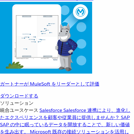
ガートナーが MuleSoft をリーダーとして評価
ダウンロードする
ソリューション
統合ユースケース
Salesforce
Salesforce 連携により、進化し
たエクスペリエンスを顧客や従業員に提供しませんか？
SAP
SAP の中に眠っているデータを開放することで、新しい価値
を生み出す。
Microsoft
既存の接続ソリューションを活用し