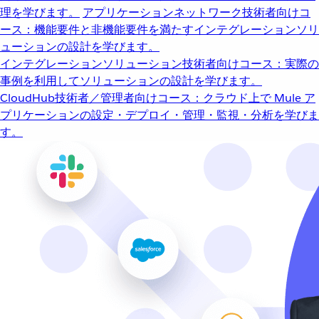
理を学びます。
アプリケーションネットワーク
技術者向けコ
ース：機能要件と非機能要件を満たすインテグレーションソリ
ューションの設計を学びます。
インテグレーションソリューション
技術者向けコース：実際の
事例を利用してソリューションの設計を学びます。
CloudHub
技術者／管理者向けコース：クラウド上で Mule ア
プリケーションの設定・デプロイ・管理・監視・分析を学びま
す。