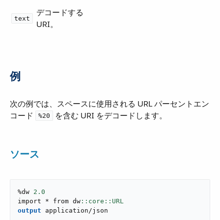
デコードする
text
URI。
例
次の例では、スペースに使用される URL パーセントエン
コード ​
​ を含む URI をデコードします。
%20
ソース
%dw 
2.0
import * from dw
output
application/json
---