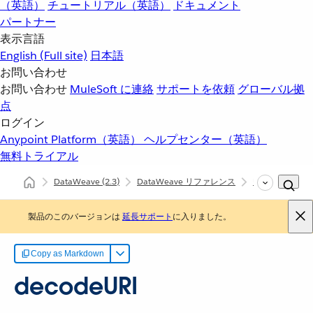
（英語）
チュートリアル（英語）
ドキュメント
パートナー
表示言語
English
(Full site)
日本語
お問い合わせ
お問い合わせ
MuleSoft に連絡
サポートを依頼
グローバル拠
点
ログイン
Anypoint Platform（英語）
ヘルプセンター（英語）
無料トライアル
DataWeave
(2.3)
DataWeave リファレンス
URL (dw::core:
製品のこのバージョンは
延長サポート
に入りました。
Copy as Markdown
decodeURI