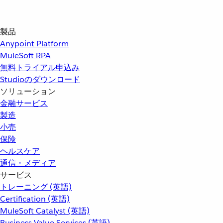
製品
Anypoint Platform
MuleSoft RPA
無料トライアル申込み
Studioのダウンロード
ソリューション
金融サービス
製造
小売
保険
ヘルスケア
通信・メディア
サービス
トレーニング (英語)
Certification (英語)
MuleSoft Catalyst (英語)
Business Value Services (英語)