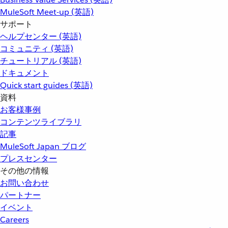
MuleSoft Meet-up (英語)
サポート
ヘルプセンター (英語)
コミュニティ (英語)
チュートリアル (英語)
ドキュメント
Quick start guides (英語)
資料
お客様事例
コンテンツライブラリ
記事
MuleSoft Japan ブログ
プレスセンター
その他の情報
お問い合わせ
パートナー
イベント
Careers