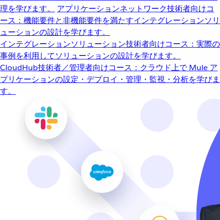
理を学びます。
アプリケーションネットワーク
技術者向けコ
ース：機能要件と非機能要件を満たすインテグレーションソリ
ューションの設計を学びます。
インテグレーションソリューション
技術者向けコース：実際の
事例を利用してソリューションの設計を学びます。
CloudHub
技術者／管理者向けコース：クラウド上で Mule ア
プリケーションの設定・デプロイ・管理・監視・分析を学びま
す。