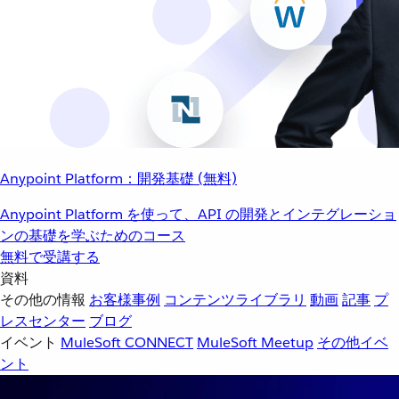
Anypoint Platform：開発基礎 (無料)
Anypoint Platform を使って、API の開発とインテグレーショ
ンの基礎を学ぶためのコース
無料で受講する
資料
その他の情報
お客様事例
コンテンツライブラリ
動画
記事
プ
レスセンター
ブログ
イベント
MuleSoft CONNECT
MuleSoft Meetup
その他イベ
ント