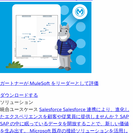
ガートナーが MuleSoft をリーダーとして評価
ダウンロードする
ソリューション
統合ユースケース
Salesforce
Salesforce 連携により、進化し
たエクスペリエンスを顧客や従業員に提供しませんか？
SAP
SAP の中に眠っているデータを開放することで、新しい価値
を生み出す。
Microsoft
既存の接続ソリューションを活用し