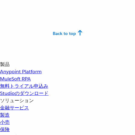
Back to top
製品
Anypoint Platform
MuleSoft RPA
無料トライアル申込み
Studioのダウンロード
ソリューション
金融サービス
製造
小売
保険