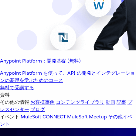
Anypoint Platform：開発基礎 (無料)
Anypoint Platform を使って、API の開発とインテグレーショ
ンの基礎を学ぶためのコース
無料で受講する
資料
その他の情報
お客様事例
コンテンツライブラリ
動画
記事
プ
レスセンター
ブログ
イベント
MuleSoft CONNECT
MuleSoft Meetup
その他イベ
ント