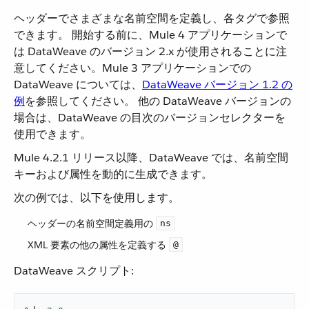
ヘッダーでさまざまな名前空間を定義し、各タグで参照
できます。 開始する前に、Mule 4 アプリケーションで
は DataWeave のバージョン 2.x が使用されることに注
意してください。Mule 3 アプリケーションでの
DataWeave については、​
DataWeave バージョン 1.2 の
例
​を参照してください。 他の DataWeave バージョンの
場合は、DataWeave の目次のバージョンセレクターを
使用できます。
Mule 4.2.1 リリース以降、DataWeave では、名前空間
キーおよび属性を動的に生成できます。
次の例では、以下を使用します。
ヘッダーの名前空間定義用の ​
ns
XML 要素の他の属性を定義する ​
@
DataWeave スクリプト: