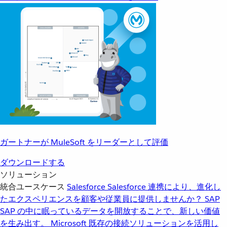
ガートナーが MuleSoft をリーダーとして評価
ダウンロードする
ソリューション
統合ユースケース
Salesforce
Salesforce 連携により、進化し
たエクスペリエンスを顧客や従業員に提供しませんか？
SAP
SAP の中に眠っているデータを開放することで、新しい価値
を生み出す。
Microsoft
既存の接続ソリューションを活用し