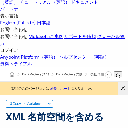
（英語）
チュートリアル（英語）
ドキュメント
パートナー
表示言語
English
(Full site)
日本語
お問い合わせ
お問い合わせ
MuleSoft に連絡
サポートを依頼
グローバル拠
点
ログイン
Anypoint Platform（英語）
ヘルプセンター（英語）
無料トライアル
DataWeave
(2.4)
DataWeave の例
XML 名前空間を含める
製品のこのバージョンは
延長サポート
に入りました。
Copy as Markdown
XML 名前空間を含める