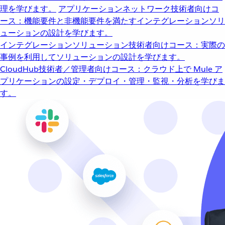
理を学びます。
アプリケーションネットワーク
技術者向けコ
ース：機能要件と非機能要件を満たすインテグレーションソリ
ューションの設計を学びます。
インテグレーションソリューション
技術者向けコース：実際の
事例を利用してソリューションの設計を学びます。
CloudHub
技術者／管理者向けコース：クラウド上で Mule ア
プリケーションの設定・デプロイ・管理・監視・分析を学びま
す。